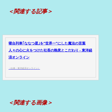
＜関連する記事＞
寝台列車｢ななつ星｣を"世界一"にした魔法の言葉
人々の心に火をつけた社長の熱意とこだわり - 東洋経
済オンライン
（出典：東洋経済オンライン）
＜関連する画像＞