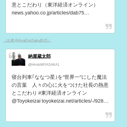
意とこだわり（東洋経済オンライン）
news.yahoo.co.jp/articles/dab75…
（出典 @AyaEmiSakuBUS）
納屋蔵太郎
@HirokiMIYASAKA1
寝台列車｢ななつ星｣を"世界一"にした魔法
の言葉 人々の心に火をつけた社長の熱意
とこだわり #東洋経済オンライン
@Toyokeizai toyokeizai.net/articles/-/928…