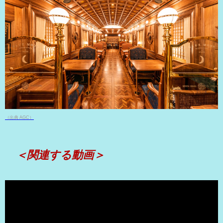
（出典 AGC）
＜関連する動画＞