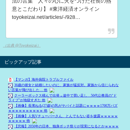
法の言葉 人々の心に火をつけた社長の熱
意とこだわり】 #東洋経済オンライン
toyokeizai.net/articles/-/928…
（出典 @Toyokeizai）
ピックアップ記事