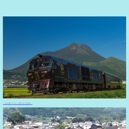
（出典 ななつ星 in 九州）