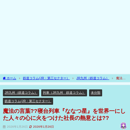
ホーム
鉄道コラム(JR・第三セクター）
JR九州（鉄道コラム）
魔法の
言葉??寝台列車『ななつ星』を世界一にした人々の心に火をつけた社長の熱意とは??
JR九州（鉄道コラム）
列車（JR九州 鉄道コラム）
未分類
鉄道コラム(JR・第三セクター）
魔法の言葉??寝台列車『ななつ星』を世界一にし
た人々の心に火をつけた社長の熱意とは??
2026年1月26日
2026年1月26日