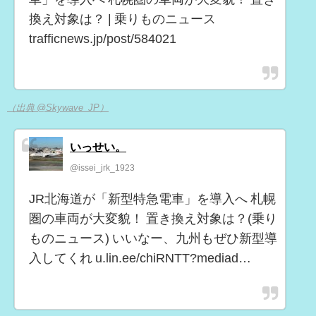
換え対象は？ | 乗りものニュース
trafficnews.jp/post/584021
（出典 @Skywave_JP）
いっせい。
@issei_jrk_1923
JR北海道が「新型特急電車」を導入へ 札幌
圏の車両が大変貌！ 置き換え対象は？(乗り
ものニュース) いいなー、九州もぜひ新型導
入してくれ u.lin.ee/chiRNTT?mediad…