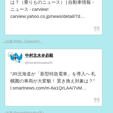
は？（乗りものニュース） | 自動車情報・
ニュース - carview!
carview.yahoo.co.jp/news/detail/7d…
（出典 @Hiro_SapporoH）
中村主水＠必殺
@mondohissatsu05
"JR北海道が「新型特急電車」を導入へ 札
幌圏の車両が大変貌！ 置き換え対象は？"
l.smartnews.com/m-6a1QrLAA/7vM…
（出典 @mondohissatsu05）