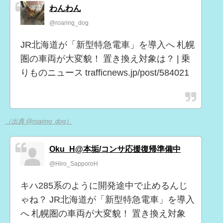
わんわん
@roaring_dog
JR北海道が「新型特急電車」を導入へ 札幌
圏の車両が大変貌！ 置き換え対象は？ | 乗
りものニュース trafficnews.jp/post/584021
（出典 @roaring_dog）
Oku_H@本垢/コンサ応援復帰準備中
@Hiro_SapporoH
キハ285系のように開発途中で止めるんじ
ゃね？ JR北海道が「新型特急電車」を導入
へ 札幌圏の車両が大変貌！ 置き換え対象