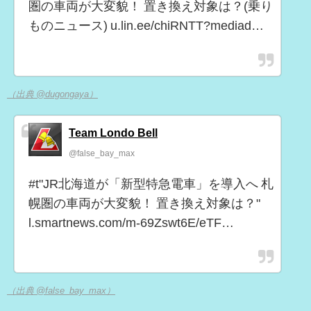
圏の車両が大変貌！ 置き換え対象は？(乗り
ものニュース) u.lin.ee/chiRNTT?mediad…
（出典 @dugongaya）
Team Londo Bell
@false_bay_max
#t"JR北海道が「新型特急電車」を導入へ 札
幌圏の車両が大変貌！ 置き換え対象は？"
l.smartnews.com/m-69Zswt6E/eTF…
（出典 @false_bay_max）