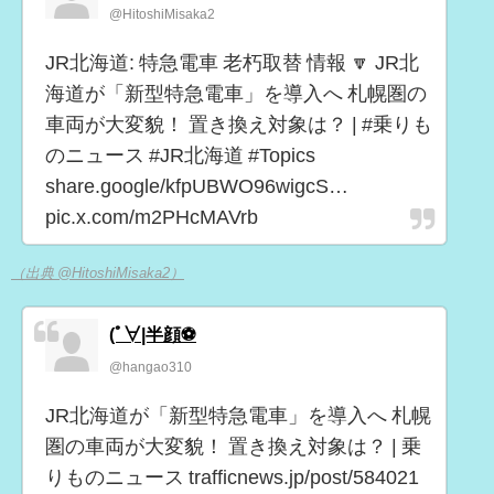
@HitoshiMisaka2
JR北海道: 特急電車 老朽取替 情報 🔽 JR北
海道が「新型特急電車」を導入へ 札幌圏の
車両が大変貌！ 置き換え対象は？ | #乗りも
のニュース #JR北海道 #Topics
share.google/kfpUBWO96wigcS…
pic.x.com/m2PHcMAVrb
（出典 @HitoshiMisaka2）
(ﾟ∀|半顔⚽
@hangao310
JR北海道が「新型特急電車」を導入へ 札幌
圏の車両が大変貌！ 置き換え対象は？ | 乗
りものニュース trafficnews.jp/post/584021