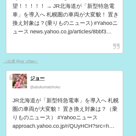
望！！！！！ → JR北海道が「新型特急電
車」を導入へ 札幌圏の車両が大変貌！ 置き
換え対象は？(乗りものニュース) #Yahooニ
ュース news.yahoo.co.jp/articles/8bbf3…
（出典 @rai_chee）
ジョー
@abukumatohoku
JR北海道が「新型特急電車」を導入へ 札幌
圏の車両が大変貌！ 置き換え対象は？（乗
りものニュース） #Yahooニュース
approach.yahoo.co.jp/r/QUyHCH?src=h…