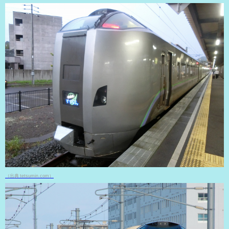
（出典 tetsumin.com）