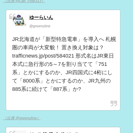
（出典 @Lab_coat313）
ゆーらいん
@greenuline
JR北海道が「新型特急電車」を導入へ 札幌
圏の車両が大変貌！ 置き換え対象は？
trafficnews.jp/post/584021 形式名はJR東日
本式に急行形の5～7を割り当てて「751
系」とかにするのか、JR四国式に4桁にし
て「8000系」とかにするのか、JR九州の
885系に続けて「887系」か?
（出典 @greenuline）