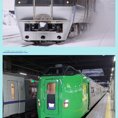
（出典 stat.ameba.jp）