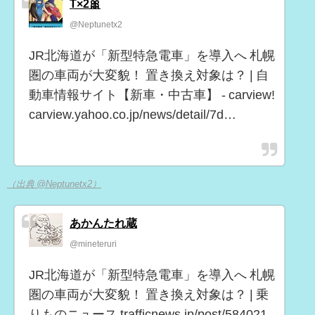
T×2🎀
@Neptunetx2
JR北海道が「新型特急電車」を導入へ 札幌
圏の車両が大変貌！ 置き換え対象は？ | 自
動車情報サイト【新車・中古車】 - carview!
carview.yahoo.co.jp/news/detail/7d…
（出典 @Neptunetx2）
あかんたれ蔵
@mineteruri
JR北海道が「新型特急電車」を導入へ 札幌
圏の車両が大変貌！ 置き換え対象は？ | 乗
りものニュース trafficnews.jp/post/584021