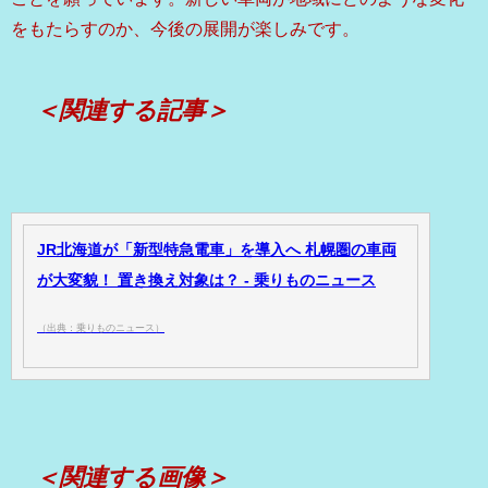
をもたらすのか、今後の展開が楽しみです。
＜関連する記事＞
JR北海道が「新型特急電車」を導入へ 札幌圏の車両
が大変貌！ 置き換え対象は？ - 乗りものニュース
（出典：乗りものニュース）
＜関連する画像＞