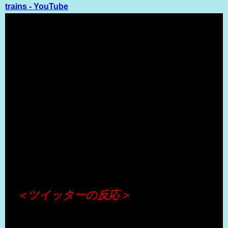
trains - YouTube
（出典 Youtube）
＜ツイッターの反応＞