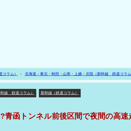
道コラム）
北海道・東北・秋田・山形・上越・北陸（新幹線 鉄道コラ
速走行試験⁉
新幹線 鉄道コラム）
新幹線（鉄道コラム）
??青函トンネル前後区間で夜間の高速