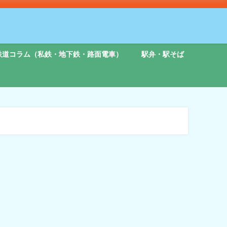
鉄道コラム（私鉄・地下鉄・路面電車）
駅弁・駅そば