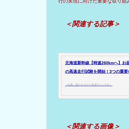
行の実現に向けた重要な取り組
＜関連する記事＞
北海道新幹線【時速260kmへ】
の高速走行試験を開始！3つの重要な
（出典：旅とおでかけ 鉄道チャンネル）
＜関連する画像＞