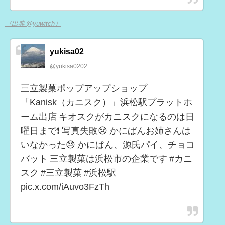
（出典 @yuwitch）
yukisa02
@yukisa0202
三立製菓ポップアップショップ
「Kanisk（カニスク）」浜松駅プラットホ
ーム出店 キオスクがカニスクになるのは日
曜日まで❗ 写真失敗😢 かにぱんお姉さんは
いなかった😓 かにぱん、源氏パイ、チョコ
バット 三立製菓は浜松市の企業です #カニ
スク #三立製菓 #浜松駅
pic.x.com/iAuvo3FzTh