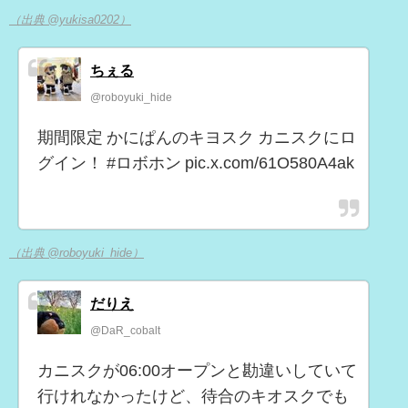
（出典 @yukisa0202）
ちぇる
@roboyuki_hide
期間限定 かにぱんのキヨスク カニスクにロ
グイン！ #ロボホン pic.x.com/61O580A4ak
（出典 @roboyuki_hide）
だりえ
@DaR_cobalt
カニスクが06:00オープンと勘違いしていて
行けれなかったけど、待合のキオスクでも