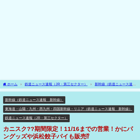
ホーム
鉄道ニュース速報（JR・第三セクター）
新幹線（鉄道ニュース速
報 新幹線）
カニスク??期間限定！11/16までの営業！かにパングッズや浜松餃子
パイも販売⁉
新幹線（鉄道ニュース速報 新幹線）
東海道・山陽・九州・西九州・四国新幹線・リニア（鉄道ニュース速報 新幹線）
鉄道ニュース速報（JR・第三セクター）
カニスク??期間限定！11/16までの営業！かにパ
ングッズや浜松餃子パイも販売⁉