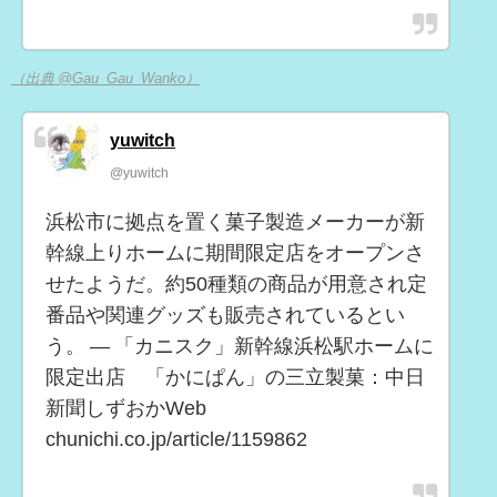
（出典 @Gau_Gau_Wanko）
yuwitch
@yuwitch
浜松市に拠点を置く菓子製造メーカーが新
幹線上りホームに期間限定店をオープンさ
せたようだ。約50種類の商品が用意され定
番品や関連グッズも販売されているとい
う。 — 「カニスク」新幹線浜松駅ホームに
限定出店 「かにぱん」の三立製菓：中日
新聞しずおかWeb
chunichi.co.jp/article/1159862