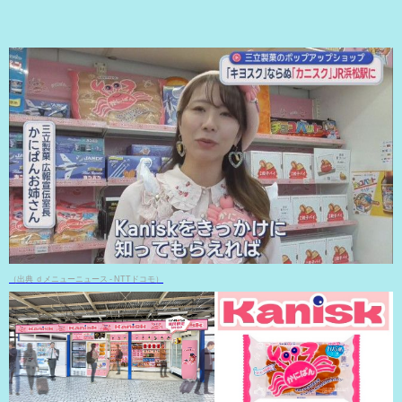
（出典 ｄメニューニュース - NTTドコモ）