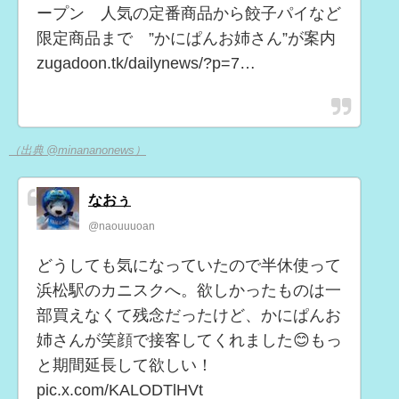
ープン 人気の定番商品から餃子パイなど
限定商品まで ”かにぱんお姉さん”が案内
zugadoon.tk/dailynews/?p=7…
（出典 @minananonews）
なおぅ
@naouuuoan
どうしても気になっていたので半休使って
浜松駅のカニスクへ。欲しかったものは一
部買えなくて残念だったけど、かにぱんお
姉さんが笑顔で接客してくれました😊もっ
と期間延長して欲しい！
pic.x.com/KALODTlHVt