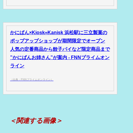
かにぱん×Kiosk=Kanisk 浜松駅に三立製菓の
ポップアップショップが期間限定でオープン
人気の定番商品から餃子パイなど限定商品まで
”かにぱんお姉さん”が案内 - FNNプライムオン
ライン
（出典：FNNプライムオンライン）
＜関連する画像＞