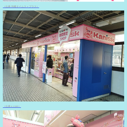
（出典 沖縄タイムス＋プラス）
（出典 x.com）