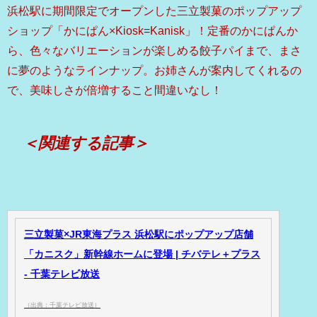
浜松駅に期間限定でオープンした三立製菓のポップアップ
ショップ「かにぱん×Kiosk=Kanisk」！定番のかにぱんか
ら、色々なバリエーションが楽しめる餃子パイまで、まさ
に夢のようなラインナップ。お姉さんが案内してくれるの
で、美味しさが倍増すること間違いなし！
＜関連する記事＞
三立製菓×JR東海プラス 浜松駅にポップアップ店舗
「カニスク」新幹線ホームに登場 | チバテレ＋プラス
- 千葉テレビ放送
（出典：千葉テレビ放送）