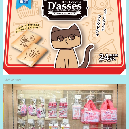
（出典 紀伊民報）