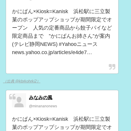
かにぱん×Kiosk=Kanisk 浜松駅に三立製
菓のポップアップショップが期間限定でオ
ープン 人気の定番商品から餃子パイなど
限定商品まで ”かにぱんお姉さん”が案内
(テレビ静岡NEWS) #Yahooニュース
news.yahoo.co.jp/articles/e4de7…
（出典 @kbrkohrki2）
みなみの風
@minananonews
かにぱん×Kiosk=Kanisk 浜松駅に三立製
菓のポップアップショップが期間限定でオ