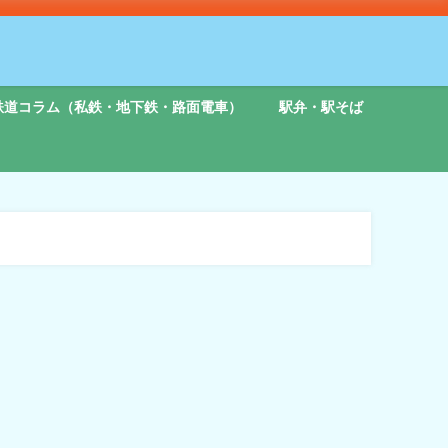
鉄道コラム（私鉄・地下鉄・路面電車）
駅弁・駅そば