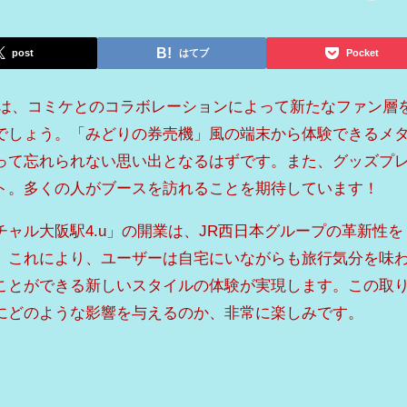
post
はてブ
Pocket
みは、コミケとのコラボレーションによって新たなファン層
でしょう。「みどりの券売機」風の端末から体験できるメ
って忘れられない思い出となるはずです。また、グッズプ
ト。多くの人がブースを訪れることを期待しています！
ャル大阪駅4.u」の開業は、JR西日本グループの革新性を
。これにより、ユーザーは自宅にいながらも旅行気分を味
ことができる新しいスタイルの体験が実現します。この取
にどのような影響を与えるのか、非常に楽しみです。