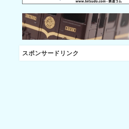
スポンサードリンク