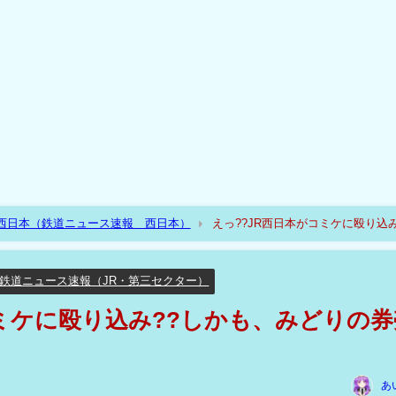
R西日本（鉄道ニュース速報 西日本）
えっ??JR西日本がコミケに殴り込み
鉄道ニュース速報（JR・第三セクター）
コミケに殴り込み??しかも、みどりの券
あ