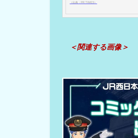
（出典：PR TIMES）
＜関連する画像＞