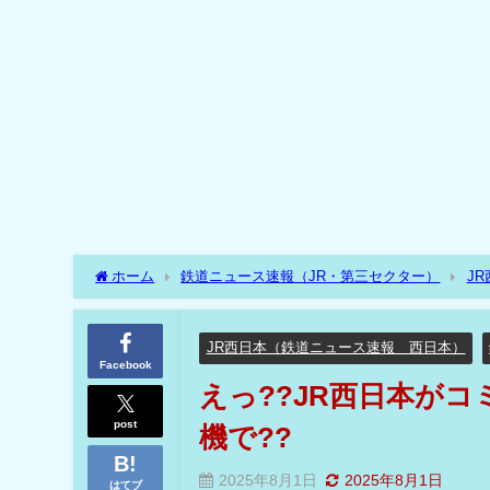
ホーム
鉄道ニュース速報（JR・第三セクター）
J
かも、みどりの券売機で??
JR西日本（鉄道ニュース速報 西日本）
Facebook
えっ??JR西日本が
post
機で??
2025年8月1日
2025年8月1日
はてブ