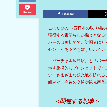
Pocket
Facebook
このたびのJR西日本の取り組
獲得する素晴らしい機会となる
バースは画期的で、訪問者にと
ゼントがあるのも嬉しいポイン
「バーチャル広島駅」と「バーチ
示す象徴的なプロジェクトです
い、さまざまな観光地を訪れる
組みが、今後の交通や観光産業
＜関連する記事＞