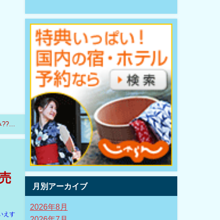
??し
売
月別アーカイブ
2026年8月
いえす
2026年7月