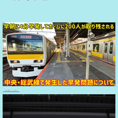
（出典 x.com）