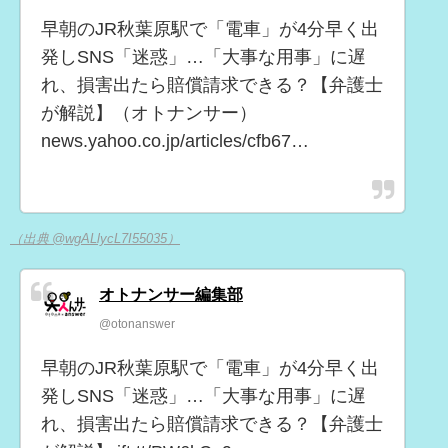
早朝のJR秋葉原駅で「電車」が4分早く出
発しSNS「迷惑」…「大事な用事」に遅
れ、損害出たら賠償請求できる？【弁護士
が解説】（オトナンサー）
news.yahoo.co.jp/articles/cfb67…
（出典 @wgALlycL7I55035）
オトナンサー編集部
@otonanswer
早朝のJR秋葉原駅で「電車」が4分早く出
発しSNS「迷惑」…「大事な用事」に遅
れ、損害出たら賠償請求できる？【弁護士