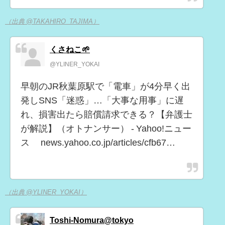
（出典 @TAKAHIRO_TAJIMA）
くさねこ🌱
@YLINER_YOKAI
早朝のJR秋葉原駅で「電車」が4分早く出
発しSNS「迷惑」…「大事な用事」に遅
れ、損害出たら賠償請求できる？【弁護士
が解説】（オトナンサー） - Yahoo!ニュー
ス news.yahoo.co.jp/articles/cfb67…
（出典 @YLINER_YOKAI）
Toshi-Nomura@tokyo