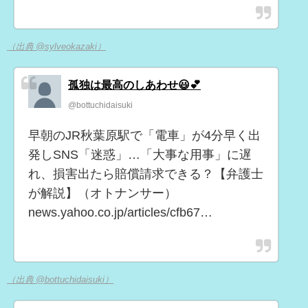
（出典 @sylveokazaki）
孤独は最高のしあわせ😃💕
@bottuchidaisuki
早朝のJR秋葉原駅で「電車」が4分早く出
発しSNS「迷惑」…「大事な用事」に遅
れ、損害出たら賠償請求できる？【弁護士
が解説】（オトナンサー）
news.yahoo.co.jp/articles/cfb67…
（出典 @bottuchidaisuki）