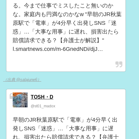
る。今まで仕事でミスしたこと無いのか
な。家庭内も円満なのかなw "早朝のJR秋葉
原駅で「電車」が4分早く出発しSNS「迷
惑」…「大事な用事」に遅れ、損害出たら
賠償請求できる？【弁護士が解説】"
l.smartnews.com/m-6GnedNDi/djJ…
（出典 @salajune6）
TOSH・D
@st01_madox
早朝のJR秋葉原駅で「電車」が4分早く出
発しSNS「迷惑」…「大事な用事」に遅
れ、損害出たら賠償請求できる？【弁護士