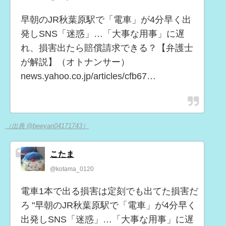
早朝のJR秋葉原駅で「電車」が4分早く出
発しSNS「迷惑」…「大事な用事」に遅
れ、損害出たら賠償請求できる？【弁護士
が解説】（オトナンサー）
news.yahoo.co.jp/articles/cfb67…
（出典 @beeyan04171743）
こたま
@kotama_0120
電車1本で出る損害は定刻でも出てた損害だ
ろ "早朝のJR秋葉原駅で「電車」が4分早く
出発しSNS「迷惑」…「大事な用事」に遅