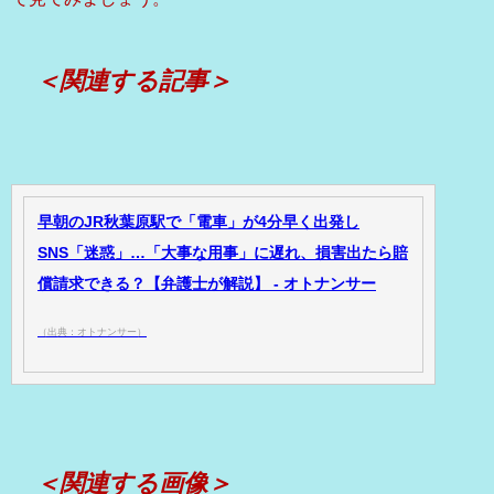
＜関連する記事＞
早朝のJR秋葉原駅で「電車」が4分早く出発し
SNS「迷惑」…「大事な用事」に遅れ、損害出たら賠
償請求できる？【弁護士が解説】 - オトナンサー
（出典：オトナンサー）
＜関連する画像＞