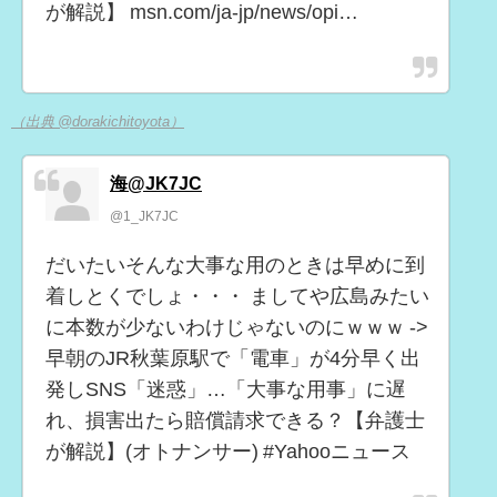
が解説】 msn.com/ja-jp/news/opi…
（出典 @dorakichitoyota）
海@JK7JC
@1_JK7JC
だいたいそんな大事な用のときは早めに到
着しとくでしょ・・・ ましてや広島みたい
に本数が少ないわけじゃないのにｗｗｗ ->
早朝のJR秋葉原駅で「電車」が4分早く出
発しSNS「迷惑」…「大事な用事」に遅
れ、損害出たら賠償請求できる？【弁護士
が解説】(オトナンサー) #Yahooニュース