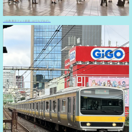
（出典 東京フォト鉄道 - はてなブログ）