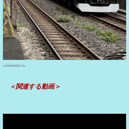
（出典 ameblo.jp）
＜関連する動画＞