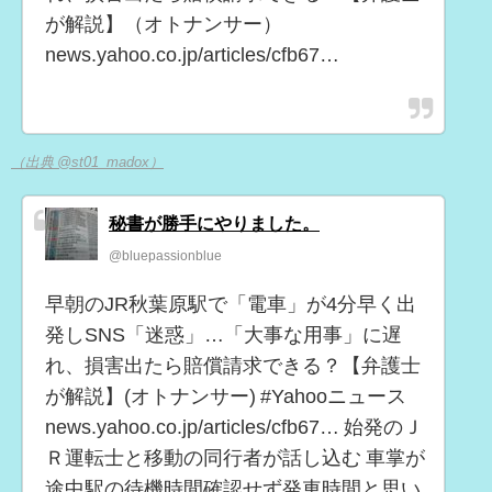
が解説】（オトナンサー）
news.yahoo.co.jp/articles/cfb67…
（出典 @st01_madox）
秘書が勝手にやりました。
@bluepassionblue
早朝のJR秋葉原駅で「電車」が4分早く出
発しSNS「迷惑」…「大事な用事」に遅
れ、損害出たら賠償請求できる？【弁護士
が解説】(オトナンサー) #Yahooニュース
news.yahoo.co.jp/articles/cfb67… 始発のＪ
Ｒ運転士と移動の同行者が話し込む 車掌が
途中駅の待機時間確認せず発車時間と思い