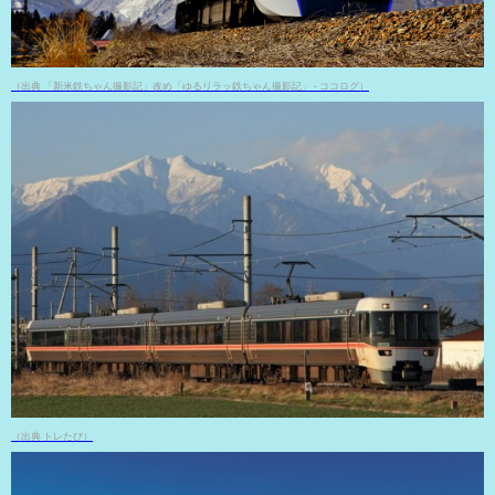
（出典 「新米鉄ちゃん撮影記」改め「ゆるリラッ鉄ちゃん撮影記」 - ココログ）
（出典 トレたび）