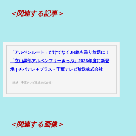
＜関連する記事＞
「アルペンルート」だけでなくJR線も乗り放題に！
「立山黒部アルペンフリーきっぷ」2026年度に新登
場 | チバテレ＋プラス - 千葉テレビ放送株式会社
（出典：千葉テレビ放送株式会社）
＜関連する画像＞