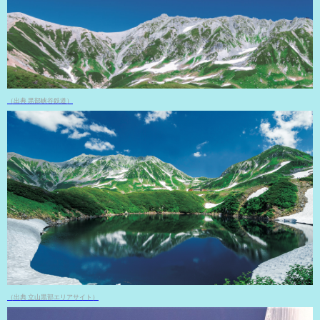
（出典 黒部峡谷鉄道）
（出典 立山黒部エリアサイト）