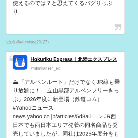
使えるのでは？と思えてくるバグりっぷ
り。
（出典 @Muteking23127）
Hokuriku Express｜北陸エクスプレス
@shinkansen_ex
🏔️「アルペンルート」だけでなくJR線も乗
り放題に！ 「立山黒部アルペンフリーきっ
ぷ」2026年度に新登場（鉄道コム）
#Yahooニュース
news.yahoo.co.jp/articles/5d8a0… ＞JR西
日本でも西日本エリア発着の同名商品を発
売していましたが、同社は2025年度分をも