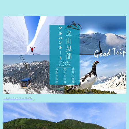
（出典 バスツアー - HIS）