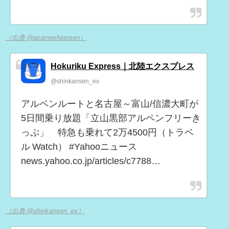
（出典 @asameshionsen）
Hokuriku Express｜北陸エクスプレス
@shinkansen_ex
アルペンルートと名古屋～富山/信濃大町が
5日間乗り放題「立山黒部アルペンフリーき
っぷ」 特急も乗れて2万4500円（トラベ
ル Watch） #Yahooニュース
news.yahoo.co.jp/articles/c7788…
（出典 @shinkansen_ex）