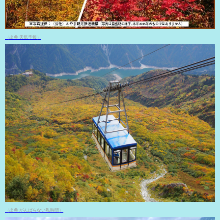
（出典 天気予報）
（出典 がんばらない私時間）