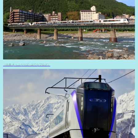
（出典 きっぷうりば - はてなブログ）