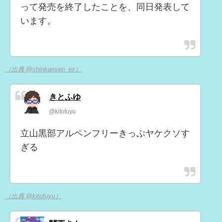
って発売を終了したことを、同日発表して
います。
（出典 @shinkansen_ex）
きとふゆ
@kitofuyu
立山黒部アルペンフリーきっぷヤケクソす
ぎる
（出典 @kitofuyu）