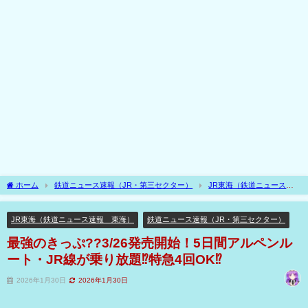
ホーム
鉄道ニュース速報（JR・第三セクター）
JR東海（鉄道ニュース速
報 東海）
最強のきっぷ??3/26発売開始！5日間アルペンルート・JR線が乗り放
題⁉特急4回OK⁉
JR東海（鉄道ニュース速報 東海）
鉄道ニュース速報（JR・第三セクター）
最強のきっぷ??3/26発売開始！5日間アルペンル
ート・JR線が乗り放題⁉特急4回OK⁉
2026年1月30日
2026年1月30日