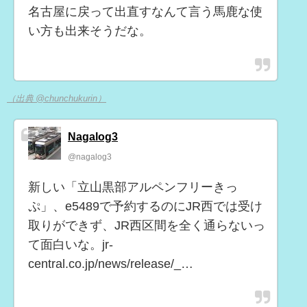
名古屋に戻って出直すなんて言う馬鹿な使
い方も出来そうだな。
（出典 @chunchukurin）
Nagalog3
@nagalog3
新しい「立山黒部アルペンフリーきっ
ぷ」、e5489で予約するのにJR西では受け
取りができず、JR西区間を全く通らないっ
て面白いな。jr-
central.co.jp/news/release/_…