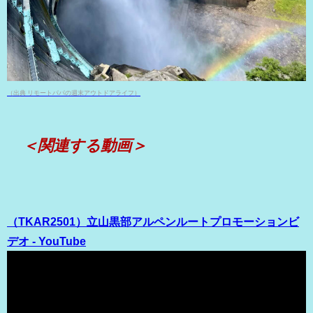
（出典 リモートパパの週末アウトドアライフ）
＜関連する動画＞
（TKAR2501）立山黒部アルペンルートプロモーションビ
デオ - YouTube