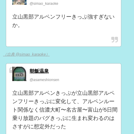
@simao_karaoke
立山黒部アルペンフリーきっぷ強すぎない
か。
（出典 @simao_karaoke）
朝飯温泉
@asameshionsen
立山黒部アルペンきっぷが立山黒部アルペ
ンフリーきっぷに変化して、アルペンルー
ト関係なく信濃大町〜名古屋〜富山が5日間
乗り放題のバグきっぷに生まれ変わるのは
さすがに想定外だった