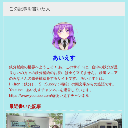
この記事を書いた人
あいえす
鉄分補給の世界へようこそ！ あ、このサイトは、血中の鉄分が足
りないの方々の鉄分補給のお役には全く立てません。 鉄道マニア
のみなさんの鉄分補給をするサイトです。 あいえすとは、
I（Iron：鉄分）、S（Supply：補給）の頭文字からの造語です。
Youtube あいえすチャンネルを運営しています。
https://www.youtube.com/@あいえすチャンネル
最近書いた記事