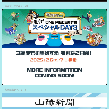
（出典 マイナビニュース）
（出典 鉄道チャンネル）