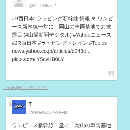
@HitoshiMisaka2
JR西日本: ラッピング新幹線 情報 🔽 ワンピ
ース新幹線一堂に 岡山の車両基地でお披
露目 (#山陽新聞デジタル) #Yahooニュース
#JR西日本 #ラッピングトレイン #Topics
news.yahoo.co.jp/articles/d248c…
pic.x.com/jY5cvKB0LY
（出典 @HitoshiMisaka2）
T
@RFWoWLhbMyVTyVM
ワンピース新幹線一堂に 岡山の車両基地