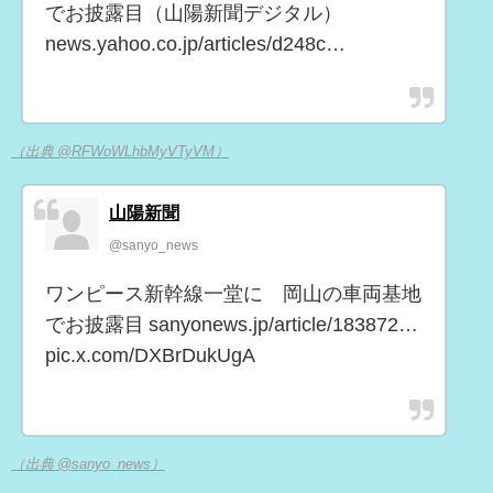
でお披露目（山陽新聞デジタル）
news.yahoo.co.jp/articles/d248c…
（出典 @RFWoWLhbMyVTyVM）
山陽新聞
@sanyo_news
ワンピース新幹線一堂に 岡山の車両基地
でお披露目 sanyonews.jp/article/183872…
pic.x.com/DXBrDukUgA
（出典 @sanyo_news）