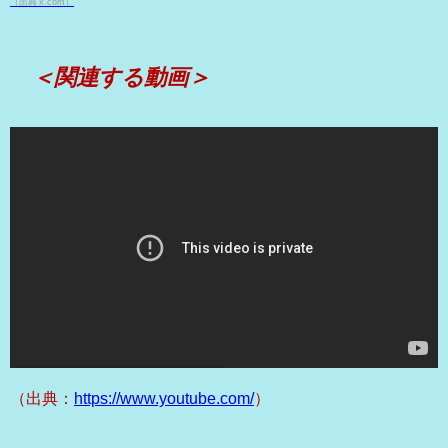
（出典 x.com）
＜関連する動画＞
（出典：
https://www.youtube.com/
）