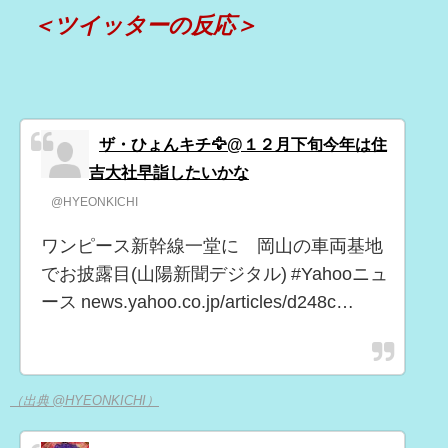
＜ツイッターの反応＞
ザ・ひょんキチ🦅@１２月下旬今年は住
吉大社早詣したいかな
@HYEONKICHI
ワンピース新幹線一堂に 岡山の車両基地
でお披露目(山陽新聞デジタル) #Yahooニュ
ース news.yahoo.co.jp/articles/d248c…
（出典 @HYEONKICHI）