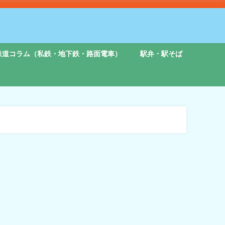
鉄道コラム（私鉄・地下鉄・路面電車）
駅弁・駅そば