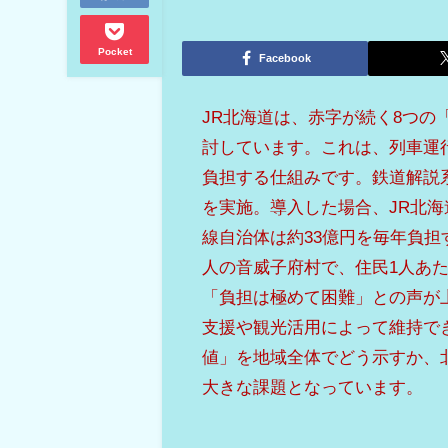
Pocket
Facebook
JR北海道は、赤字が続く8つ
討しています。これは、列車運
負担する仕組みです。鉄道解説系
を実施。導入した場合、JR北海
線自治体は約33億円を毎年負担
人の音威子府村で、住民1人あ
「負担は極めて困難」との声が
支援や観光活用によって維持で
値」を地域全体でどう示すか、
大きな課題となっています。