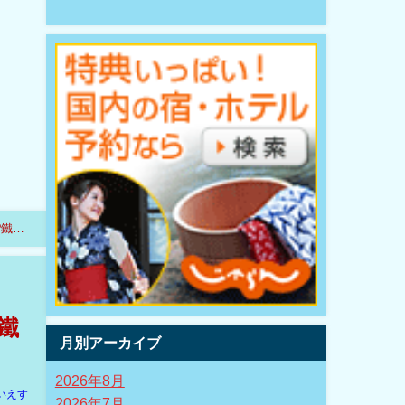
?鐵坊
鐵
月別アーカイブ
2026年8月
いえす
2026年7月