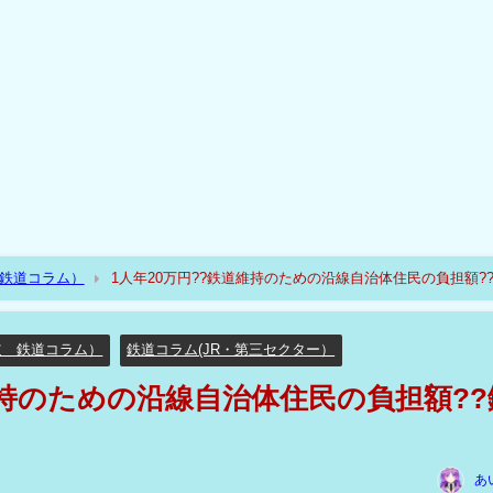
（鉄道コラム）
1人年20万円??鉄道維持のための沿線自治体住民の負担額?
道 鉄道コラム）
鉄道コラム(JR・第三セクター）
維持のための沿線自治体住民の負担額??
あ