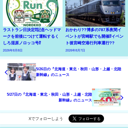
ラストラン日決定⁉記念ヘッドマ
おかわり??博多の787系夜間イ
ークを前後につけて運転するく
ベントが宮崎駅でも開催⁉イベン
しろ湿原ノロッコ号⁉
ト後宮崎空港行列車運行??
2026年8月8日
2026年8月7日
5/26日の『北海道・東北・秋田・山形・上越・北陸
新幹線』のニュース
5/27日の『北海道・東北・秋田・山形・上越・北陸
新幹線』のニュース
Xでフォローしよう