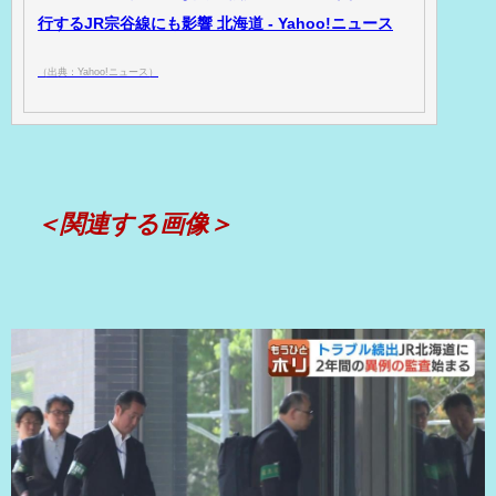
行するJR宗谷線にも影響 北海道 - Yahoo!ニュース
（出典：Yahoo!ニュース）
＜関連する画像＞