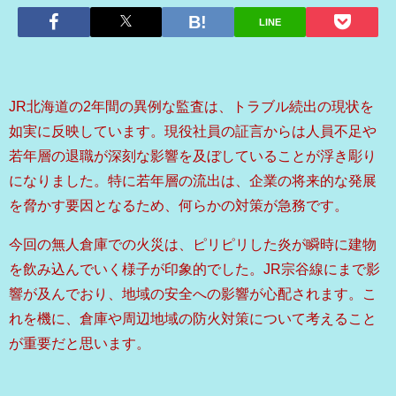
LINE
JR北海道の2年間の異例な監査は、トラブル続出の現状を
如実に反映しています。現役社員の証言からは人員不足や
若年層の退職が深刻な影響を及ぼしていることが浮き彫り
になりました。特に若年層の流出は、企業の将来的な発展
を脅かす要因となるため、何らかの対策が急務です。
今回の無人倉庫での火災は、ピリピリした炎が瞬時に建物
を飲み込んでいく様子が印象的でした。JR宗谷線にまで影
響が及んでおり、地域の安全への影響が心配されます。こ
れを機に、倉庫や周辺地域の防火対策について考えること
が重要だと思います。