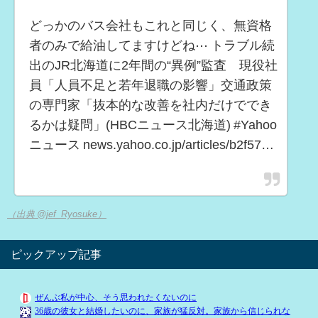
どっかのバス会社もこれと同じく、無資格
者のみで給油してますけどね⋯ トラブル続
出のJR北海道に2年間の“異例”監査 現役社
員「人員不足と若年退職の影響」交通政策
の専門家「抜本的な改善を社内だけででき
るかは疑問」(HBCニュース北海道) #Yahoo
ニュース news.yahoo.co.jp/articles/b2f57…
（出典 @jef_Ryosuke）
ピックアップ記事