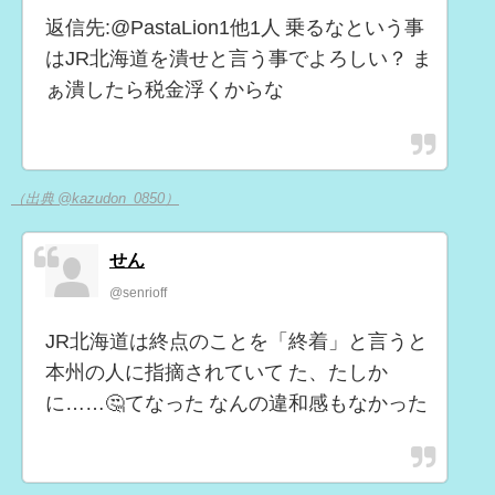
返信先:@PastaLion1他1人 乗るなという事
はJR北海道を潰せと言う事でよろしい？ ま
ぁ潰したら税金浮くからな
（出典 @kazudon_0850）
せん
@senrioff
JR北海道は終点のことを「終着」と言うと
本州の人に指摘されていて た、たしか
に……🤔てなった なんの違和感もなかった