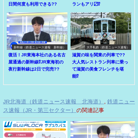
日間何度も利用できる??
ランもアリ〼⁉
新幹線（鉄道ニュース速報 新幹線）
大手私鉄（鉄道ニュース速報）
復活！JR東海本社のある名古
滋賀の味を関東の列車で??
屋通過の新幹線⁉JR東海初の
大人気レストラン列車に乗っ
夜行新幹線は2日で完売??
て滋賀の美食フレンチを堪
能⁉
JR北海道（鉄道ニュース速報 北海道）
,
鉄道ニュー
ス速報（JR・第三セクター）
の関連記事