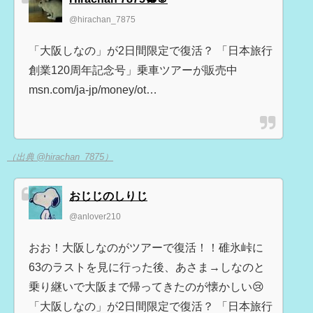
@hirachan_7875
「大阪しなの」が2日間限定で復活？ 「日本旅行
創業120周年記念号」乗車ツアーが販売中
msn.com/ja-jp/money/ot…
（出典 @hirachan_7875）
おじじのしりじ
@anlover210
おお！大阪しなのがツアーで復活！！碓氷峠に
63のラストを見に行った後、あさま→しなのと
乗り継いで大阪まで帰ってきたのが懐かしい😢
「大阪しなの」が2日間限定で復活？ 「日本旅行