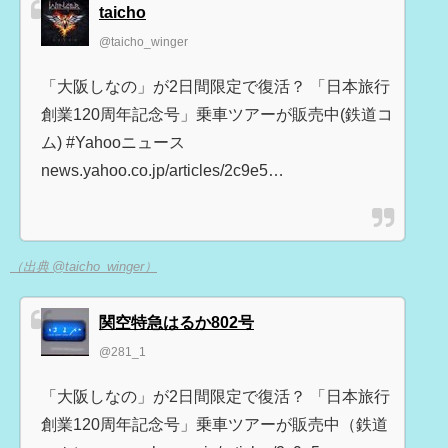
taicho
@taicho_winger
「大阪しなの」が2日間限定で復活？ 「日本旅行
創業120周年記念号」乗車ツアーが販売中(鉄道コ
ム) #Yahooニュース
news.yahoo.co.jp/articles/2c9e5…
（出典 @taicho_winger）
関空特急はるか802号
@281_1
「大阪しなの」が2日間限定で復活？ 「日本旅行
創業120周年記念号」乗車ツアーが販売中（鉄道