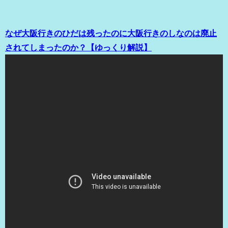
なぜ大阪行きのひだは残ったのに大阪行きのしなのは廃止
されてしまったのか？【ゆっくり解説】
（出典 Youtube）