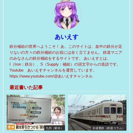
あいえす
鉄分補給の世界へようこそ！ あ、このサイトは、血中の鉄分が足
りないの方々の鉄分補給のお役には全く立てません。 鉄道マニア
のみなさんの鉄分補給をするサイトです。 あいえすとは、
I（Iron：鉄分）、S（Supply：補給）の頭文字からの造語です。
Youtube あいえすチャンネルを運営しています。
https://www.youtube.com/@あいえすチャンネル
最近書いた記事
九州（駅弁）
京成電鉄（鉄道コラム）