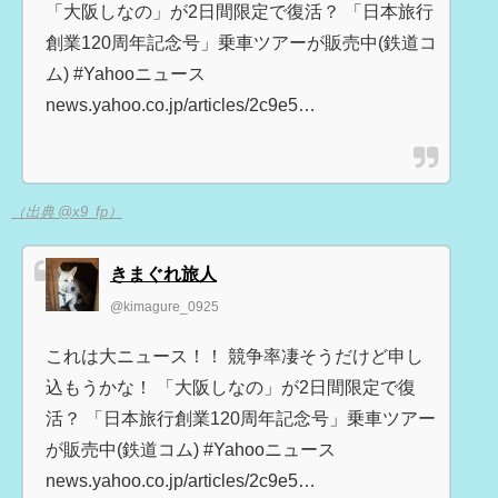
「大阪しなの」が2日間限定で復活？ 「日本旅行
創業120周年記念号」乗車ツアーが販売中(鉄道コ
ム) #Yahooニュース
news.yahoo.co.jp/articles/2c9e5…
（出典 @x9_fp）
きまぐれ旅人
@kimagure_0925
これは大ニュース！！ 競争率凄そうだけど申し
込もうかな！ 「大阪しなの」が2日間限定で復
活？ 「日本旅行創業120周年記念号」乗車ツアー
が販売中(鉄道コム) #Yahooニュース
news.yahoo.co.jp/articles/2c9e5…