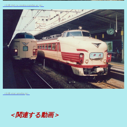
（出典 rtpl.ce.osaka-sandai.ac.jp）
（出典 stat.ameba.jp）
＜関連する動画＞