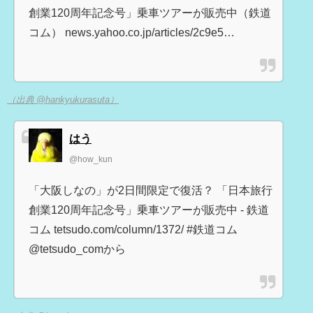
創業120周年記念号」乗車ツアーが販売中（鉄道
コム） news.yahoo.co.jp/articles/2c9e5…
（出典 @hankyukurasuta）
はう
@how_kun
「大阪しなの」が2日間限定で復活？ 「日本旅行
創業120周年記念号」乗車ツアーが販売中 - 鉄道
コム tetsudo.com/column/1372/ #鉄道コム
@tetsudo_comから