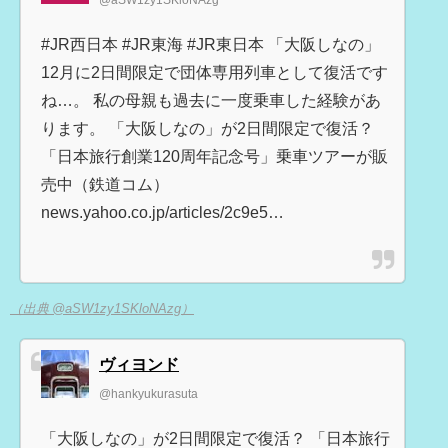
@aSW1zy1SKloNAzg
#JR西日本 #JR東海 #JR東日本 「大阪しなの」
12月に2日間限定で団体専用列車として復活です
ね…。 私の母親も過去に一度乗車した経験があ
ります。 「大阪しなの」が2日間限定で復活？
「日本旅行創業120周年記念号」乗車ツアーが販
売中（鉄道コム）
news.yahoo.co.jp/articles/2c9e5…
（出典 @aSW1zy1SKloNAzg）
ヴィヨンド
@hankyukurasuta
「大阪しなの」が2日間限定で復活？ 「日本旅行