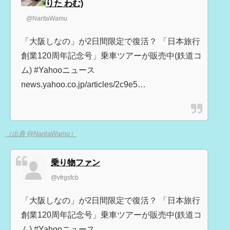
りた わむ)
@NaritaWamu
「大阪しなの」が2日間限定で復活？ 「日本旅行
創業120周年記念号」乗車ツアーが販売中(鉄道コ
ム) #Yahooニュース
news.yahoo.co.jp/articles/2c9e5…
（出典 @NaritaWamu）
乗り物ファン
@vfrgsfcb
「大阪しなの」が2日間限定で復活？ 「日本旅行
創業120周年記念号」乗車ツアーが販売中(鉄道コ
ム) #Yahooニュース