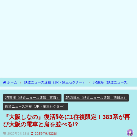
ホーム
鉄道ニュース速報（JR・第三セクター）
JR東海（鉄道ニュース速
報 東海）
『大阪しなの』復活⁇冬に1往復限定！383系が再び大阪の電車と肩を並
べる!?
JR東海（鉄道ニュース速報 東海）
JR西日本（鉄道ニュース速報 西日本）
鉄道ニュース速報（JR・第三セクター）
『大阪しなの』復活⁇冬に1往復限定！383系が再
び大阪の電車と肩を並べる!?
2025年9月22日
2025年9月22日