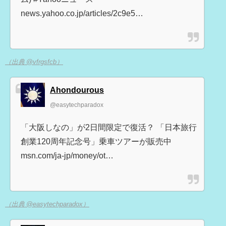
news.yahoo.co.jp/articles/2c9e5…
（出典 @vfrgsfcb）
Ahondourous
@easytechparadox
「大阪しなの」が2日間限定で復活？ 「日本旅行
創業120周年記念号」乗車ツアーが販売中
msn.com/ja-jp/money/ot…
（出典 @easytechparadox）