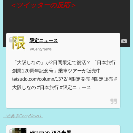
＜ツイッターの反応＞
限定ニュース
@GentyNews
「大阪しなの」が2日間限定で復活？ 「日本旅行
創業120周年記念号」乗車ツアーが販売中
tetsudo.com/column/1372/ #限定発売 #限定販売 #
大阪しなの #日本旅行 #限定ニュース
（出典 @GentyNews）
Hirachan 7875🐇🐰