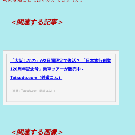
＜関連する記事＞
「大阪しなの」が2日間限定で復活？ 「日本旅行創業
120周年記念号」乗車ツアーが販売中 -
Tetsudo.com（鉄道コム）
（出典：Tetsudo.com（鉄道コム））
＜関連する画像＞