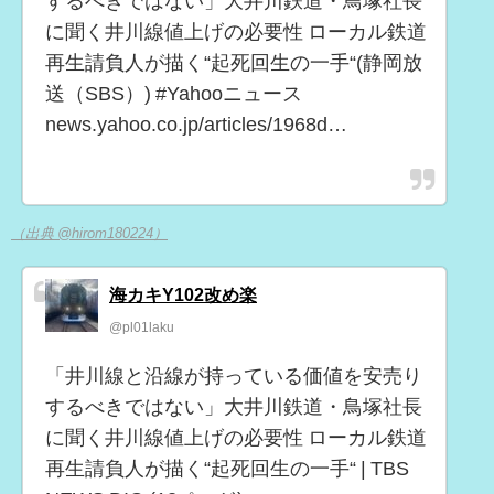
するべきではない」大井川鉄道・鳥塚社長
に聞く井川線値上げの必要性 ローカル鉄道
再生請負人が描く“起死回生の一手“(静岡放
送（SBS）) #Yahooニュース
news.yahoo.co.jp/articles/1968d…
（出典 @hirom180224）
海カキY102改め楽
@pl01laku
「井川線と沿線が持っている価値を安売り
するべきではない」大井川鉄道・鳥塚社長
に聞く井川線値上げの必要性 ローカル鉄道
再生請負人が描く“起死回生の一手“ | TBS