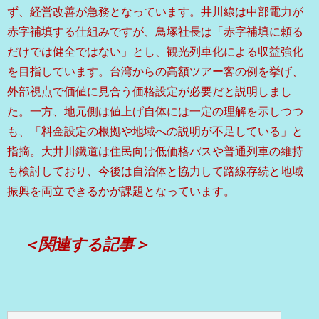
ず、経営改善が急務となっています。井川線は中部電力が
赤字補填する仕組みですが、鳥塚社長は「赤字補填に頼る
だけでは健全ではない」とし、観光列車化による収益強化
を目指しています。台湾からの高額ツアー客の例を挙げ、
外部視点で価値に見合う価格設定が必要だと説明しまし
た。一方、地元側は値上げ自体には一定の理解を示しつつ
も、「料金設定の根拠や地域への説明が不足している」と
指摘。大井川鐵道は住民向け低価格パスや普通列車の維持
も検討しており、今後は自治体と協力して路線存続と地域
振興を両立できるかが課題となっています。
＜関連する記事＞