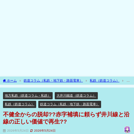
ホーム
鉄道コラム（私鉄・地下鉄・路面電車）
私鉄（鉄道コラム）
地
方私鉄（鉄道コラム・私鉄）
不健全からの脱却??赤字補填に頼らず井川線と沿線
の正しい価値で再生??
地方私鉄（鉄道コラム・私鉄）
大井川鐵道（鉄道コラム）
私鉄（鉄道コラム）
鉄道コラム（私鉄・地下鉄・路面電車）
不健全からの脱却??赤字補填に頼らず井川線と沿
線の正しい価値で再生??
2026年5月24日
2026年5月24日