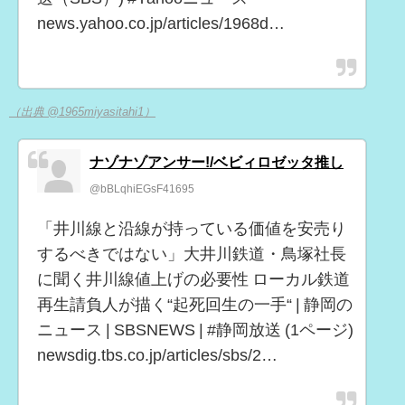
news.yahoo.co.jp/articles/1968d…
（出典 @1965miyasitahi1）
ナゾナゾアンサー!/ベビィロゼッタ推し
@bBLqhiEGsF41695
「井川線と沿線が持っている価値を安売り
するべきではない」大井川鉄道・鳥塚社長
に聞く井川線値上げの必要性 ローカル鉄道
再生請負人が描く“起死回生の一手“ | 静岡の
ニュース | SBSNEWS | #静岡放送 (1ページ)
newsdig.tbs.co.jp/articles/sbs/2…