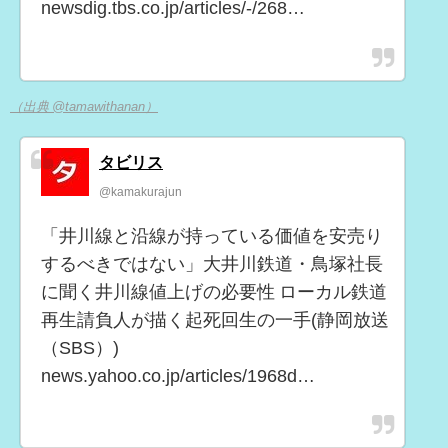
newsdig.tbs.co.jp/articles/-/268…
（出典 @tamawithanan）
タビリス
@kamakurajun
「井川線と沿線が持っている価値を安売り
するべきではない」大井川鉄道・鳥塚社長
に聞く井川線値上げの必要性 ローカル鉄道
再生請負人が描く起死回生の一手(静岡放送
（SBS）)
news.yahoo.co.jp/articles/1968d…