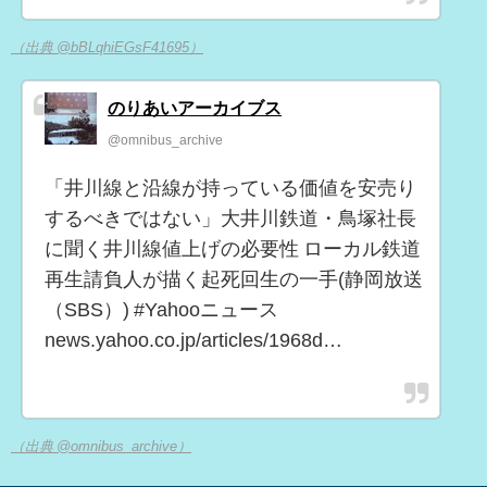
（出典 @bBLqhiEGsF41695）
のりあいアーカイブス
@omnibus_archive
「井川線と沿線が持っている価値を安売り
するべきではない」大井川鉄道・鳥塚社長
に聞く井川線値上げの必要性 ローカル鉄道
再生請負人が描く起死回生の一手(静岡放送
（SBS）) #Yahooニュース
news.yahoo.co.jp/articles/1968d…
（出典 @omnibus_archive）