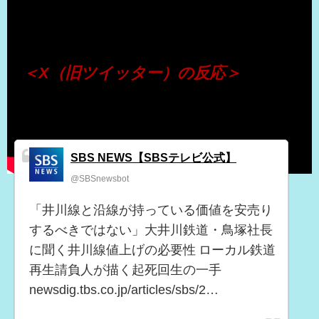
（出典 Youtube）
＜X（旧ツイッター）の反応＞
SBS NEWS【SBSテレビ公式】
@SBSnewsbot
「井川線と沿線が持っている価値を安売り
するべきではない」大井川鉄道・鳥塚社長
に聞く井川線値上げの必要性 ローカル鉄道
再生請負人が描く起死回生の一手
newsdig.tbs.co.jp/articles/sbs/2…