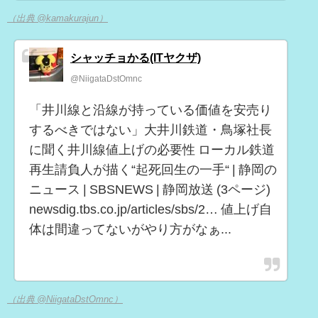
（出典 @kamakurajun）
シャッチョかる(ITヤクザ)
@NiigataDstOmnc
「井川線と沿線が持っている価値を安売り
するべきではない」大井川鉄道・鳥塚社長
に聞く井川線値上げの必要性 ローカル鉄道
再生請負人が描く“起死回生の一手“ | 静岡の
ニュース | SBSNEWS | 静岡放送 (3ページ)
newsdig.tbs.co.jp/articles/sbs/2… 値上げ自
体は間違ってないがやり方がなぁ...
（出典 @NiigataDstOmnc）