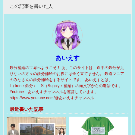
この記事を書いた人
あいえす
鉄分補給の世界へようこそ！ あ、このサイトは、血中の鉄分が足
りないの方々の鉄分補給のお役には全く立てません。 鉄道マニア
のみなさんの鉄分補給をするサイトです。 あいえすとは、
I（Iron：鉄分）、S（Supply：補給）の頭文字からの造語です。
Youtube あいえすチャンネルを運営しています。
https://www.youtube.com/@あいえすチャンネル
最近書いた記事