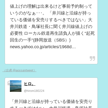
値上げの理解は出来るけど事前予約制って
いうのがなぁ･･･。 「井川線と沿線が持っ
ている価値を安売りするべきではない」大
井川鉄道・鳥塚社長に聞く井川線値上げの
必要性 ローカル鉄道再生請負人が描く“起死
回生の一手“(静岡放送（SBS）)
news.yahoo.co.jp/articles/1968d…
（出典 @aossantweet）
ヒロ。
@hirom180224
「井川線と沿線が持っている価値を安売り