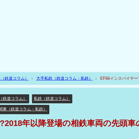
鉄（鉄道コラム）
大手私鉄（鉄道コラム・私鉄）
EF66インスパイヤー
（鉄道コラム）
私鉄（鉄道コラム）
関東（鉄道コラム・私鉄）
??2018年以降登場の相鉄車両の先頭車