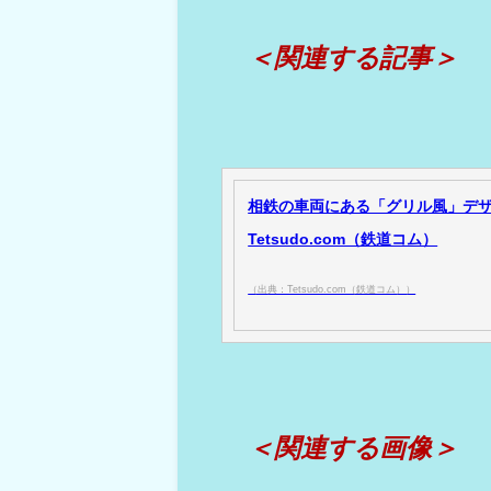
＜関連する記事＞
相鉄の車両にある「グリル風」デザ
Tetsudo.com（鉄道コム）
（出典：Tetsudo.com（鉄道コム））
＜関連する画像＞