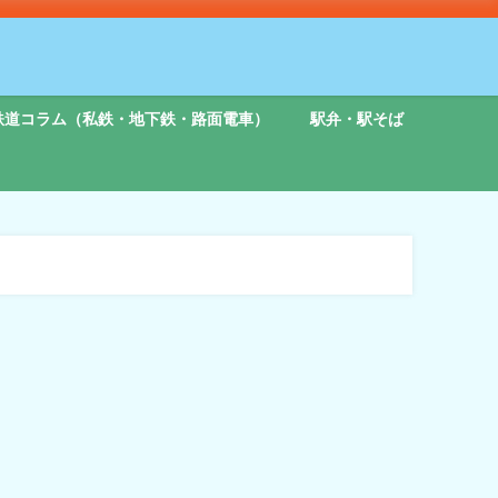
鉄道コラム（私鉄・地下鉄・路面電車）
駅弁・駅そば