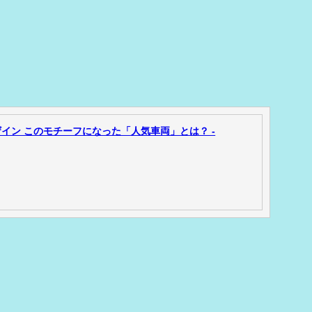
イン このモチーフになった「人気車両」とは？ -