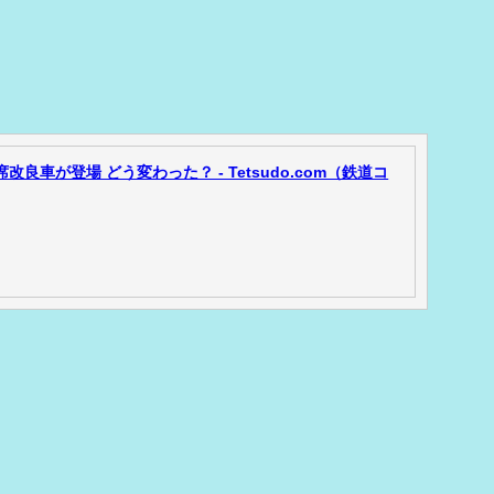
良車が登場 どう変わった？ - Tetsudo.com（鉄道コ