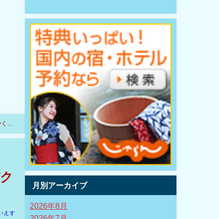
やく登
デク
月別アーカイブ
2026年8月
いえす
2026年7月