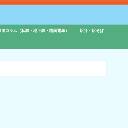
鉄道コラム（私鉄・地下鉄・路面電車）
駅弁・駅そば