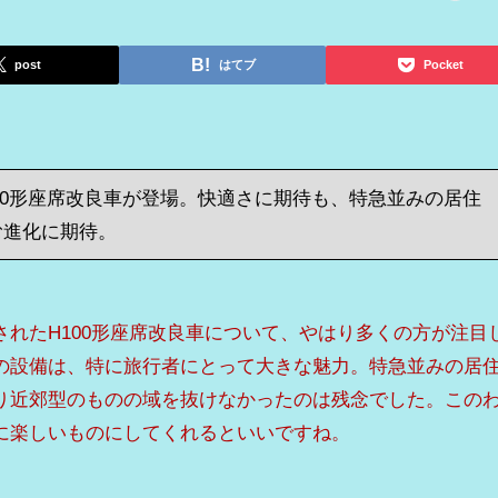
post
はてブ
Pocket
00形座席改良車が登場。快適さに期待も、特急並みの居住
む進化に期待。
れたH100形座席改良車について、やはり多くの方が注目
の設備は、特に旅行者にとって大きな魅力。特急並みの居
り近郊型のものの域を抜けなかったのは残念でした。この
に楽しいものにしてくれるといいですね。