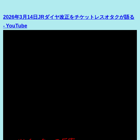
2026年3月14日JRダイヤ改正をチケットレスオタクが語る
- YouTube
（出典 Youtube）