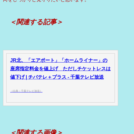
＜関連する記事＞
JR北、「エアポート」「ホームライナー」の
座席指定料金を値上げ ただしチケットレスは
値下げ | チバテレ＋プラス - 千葉テレビ放送
（出典：千葉テレビ放送）
＜関連する画像＞