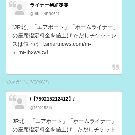
ライナー🚂🌌🍑🐱
@HIKILINER0627
"JR北、「エアポート」「ホームライナー」
の座席指定料金を値上げ ただしチケットレ
スは値下げ" l.smartnews.com/m-
6LmPlb2w/CVi…
（出典 @HIKILINER0627）
/【759215212412】/
@75921521k
JR北、「エアポート」「ホームライナー」
の座席指定料金を値上げ ただしチケット