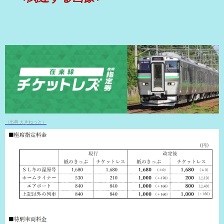
（出典 えきねっと）