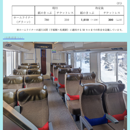
（出典 鉄道コム）