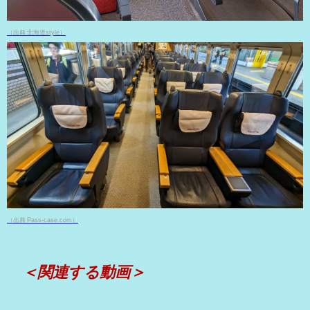
（出典 北海道style）
（出典 Pass-case.com）
＜関連する動画＞