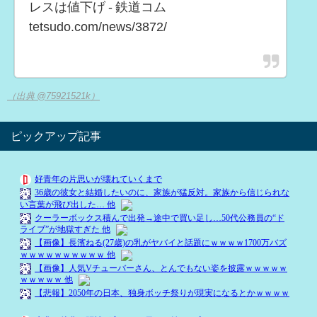
レスは値下げ - 鉄道コム
tetsudo.com/news/3872/
（出典 @75921521k）
ピックアップ記事