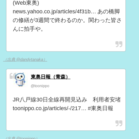
(Web東奥)
news.yahoo.co.jp/articles/4f31b… あの橋脚
の修繕が3週間で終わるのか。関わった皆さ
んに拍手や。
（出典 @dandytanaka）
東奥日報（青森）
@toonippo
JR八戸線30日全線再開見込み 利用者安堵
toonippo.co.jp/articles/-/217… #東奥日報
（出典 @toonippo）