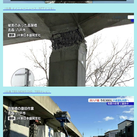
（出典 ｄメニューニュース - NTTドコモ）
（出典 TBS NEWS DIG - TBSテレビ）