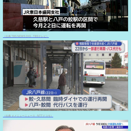
（出典 TBS NEWS DIG - TBSテレビ）
（出典 ｄメニューニュース - NTTドコモ）