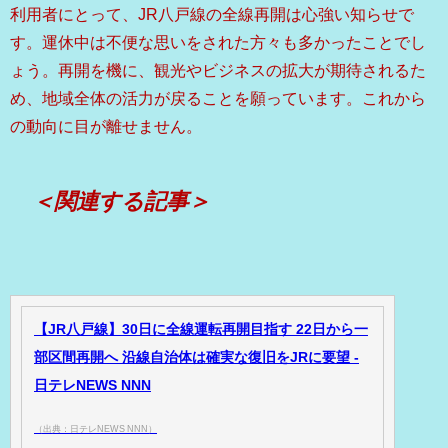
利用者にとって、JR八戸線の全線再開は心強い知らせで
す。運休中は不便な思いをされた方々も多かったことでし
ょう。再開を機に、観光やビジネスの拡大が期待されるた
め、地域全体の活力が戻ることを願っています。これから
の動向に目が離せません。
＜関連する記事＞
【JR八戸線】30日に全線運転再開目指す 22日から一
部区間再開へ 沿線自治体は確実な復旧をJRに要望 -
日テレNEWS NNN
（出典：日テレNEWS NNN）