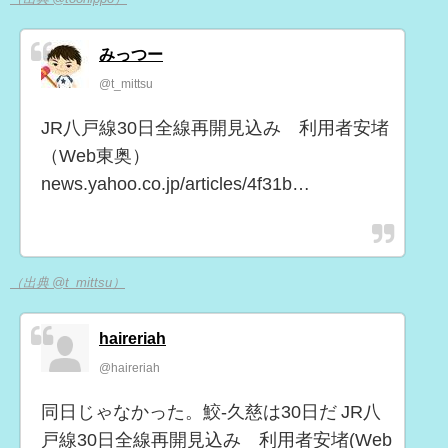
みっつー
@t_mittsu
JR八戸線30日全線再開見込み 利用者安堵
（Web東奥）
news.yahoo.co.jp/articles/4f31b…
（出典 @t_mittsu）
haireriah
@haireriah
同日じゃなかった。鮫-久慈は30日だ JR八
戸線30日全線再開見込み 利用者安堵(Web