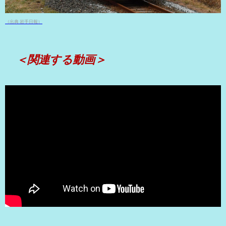
（出典 岩手日報）
＜関連する動画＞