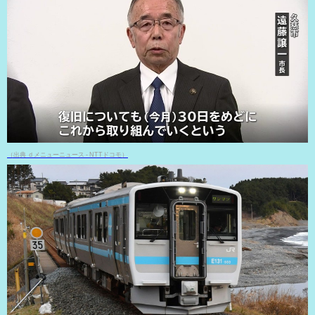
（出典 ｄメニューニュース - NTTドコモ）