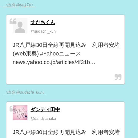
（出典 @yk17e）
すだちくん
@sudachi_kun
JR八戸線30日全線再開見込み 利用者安堵
(Web東奥) #Yahooニュース
news.yahoo.co.jp/articles/4f31b…
（出典 @sudachi_kun）
ダンディ田中
@dandytanaka
JR八戸線30日全線再開見込み 利用者安堵