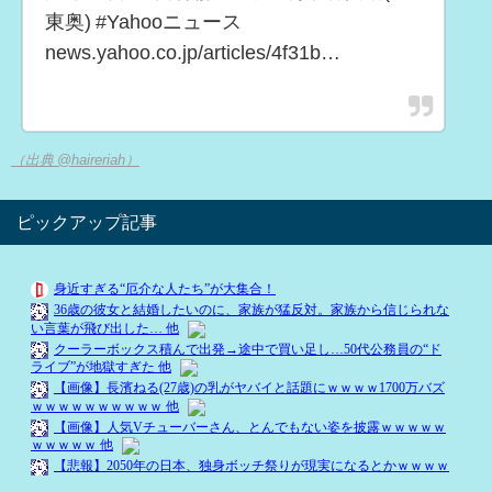
東奥) #Yahooニュース
news.yahoo.co.jp/articles/4f31b…
（出典 @haireriah）
ピックアップ記事