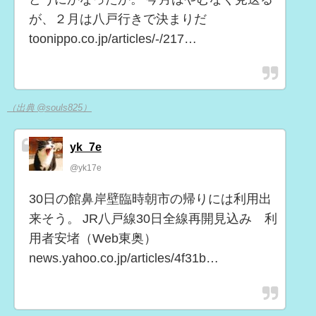
が、２月は八戸行きで決まりだ
toonippo.co.jp/articles/-/217…
（出典 @souls825）
yk_7e
@yk17e
30日の館鼻岸壁臨時朝市の帰りには利用出
来そう。 JR八戸線30日全線再開見込み 利
用者安堵（Web東奥）
news.yahoo.co.jp/articles/4f31b…