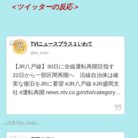
＜ツイッターの反応＞
TVIニュースプラス１いわて
@tvi_hodo
【JR八戸線】30日に全線運転再開目指す
22日から一部区間再開へ 沿線自治体は確
実な復旧をJRに要望 #JR八戸線 #JR盛岡支
社 #運転再開 news.ntv.co.jp/n/tvi/category…
（出典 @tvi_hodo）