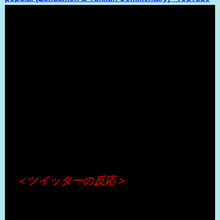
（出典 Youtube）
＜ツイッターの反応＞