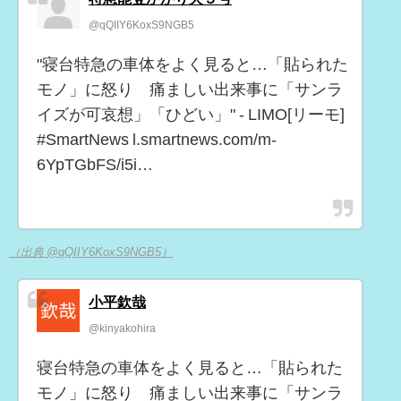
@qQIIY6KoxS9NGB5
"寝台特急の車体をよく見ると…「貼られた
モノ」に怒り 痛ましい出来事に「サンラ
イズが可哀想」「ひどい」" - LIMO[リーモ]
#SmartNews l.smartnews.com/m-
6YpTGbFS/i5i…
（出典 @qQIIY6KoxS9NGB5）
小平欽哉
@kinyakohira
寝台特急の車体をよく見ると…「貼られた
モノ」に怒り 痛ましい出来事に「サンラ