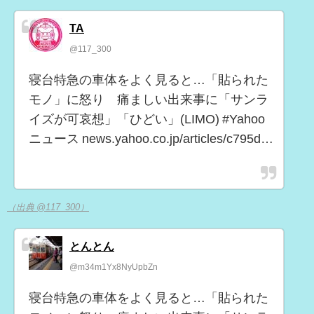
TA
@117_300
寝台特急の車体をよく見ると…「貼られた
モノ」に怒り 痛ましい出来事に「サンラ
イズが可哀想」「ひどい」(LIMO) #Yahoo
ニュース news.yahoo.co.jp/articles/c795d…
（出典 @117_300）
とんとん
@m34m1Yx8NyUpbZn
寝台特急の車体をよく見ると…「貼られた