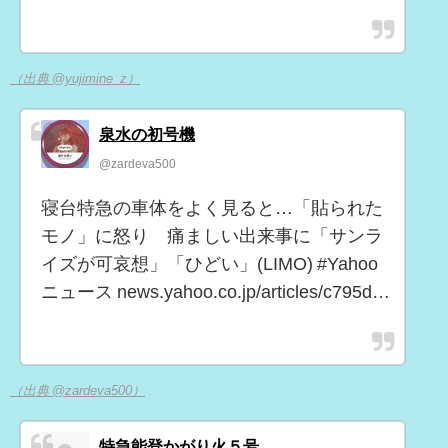
（出典 @yujimine_z）
泉水の初号機
@zardeva500
寝台特急の車体をよく見ると…「貼られた
モノ」に怒り 痛ましい出来事に「サンラ
イズが可哀想」「ひどい」(LIMO) #Yahoo
ニュース news.yahoo.co.jp/articles/c795d…
（出典 @zardeva500）
特急能登かがり火５号