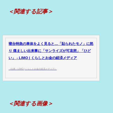
＜関連する記事＞
寝台特急の車体をよく見ると…「貼られたモノ」に怒
り 痛ましい出来事に「サンライズが可哀想」「ひど
い」 - LIMO | くらしとお金の経済メディア
（出典：LIMO | くらしとお金の経済メディア）
＜関連する画像＞