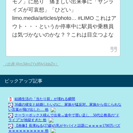
モノ」に怒り 痛ましい出来事に「サンラ
イズが可哀想」「ひどい」
limo.media/articles/photo… #LIMO これはア
ウト・・・というか停車中に駅員や乗務員
は気づかないのかな？？これは目立つよな
（出典 @m34m1Yx8NyUpbZn）
ピックアップ記事