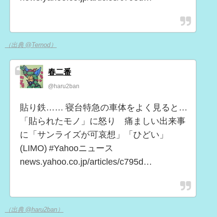
（出典 @Ternod）
春二番
@haru2ban
貼り鉄…… 寝台特急の車体をよく見ると…
「貼られたモノ」に怒り 痛ましい出来事
に「サンライズが可哀想」「ひどい」
(LIMO) #Yahooニュース
news.yahoo.co.jp/articles/c795d…
（出典 @haru2ban）