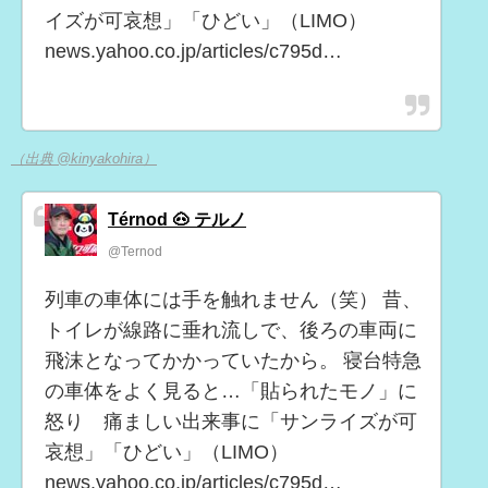
イズが可哀想」「ひどい」（LIMO）
news.yahoo.co.jp/articles/c795d…
（出典 @kinyakohira）
Térnod 🐽 テルノ
@Ternod
列車の車体には手を触れません（笑） 昔、
トイレが線路に垂れ流しで、後ろの車両に
飛沫となってかかっていたから。 寝台特急
の車体をよく見ると…「貼られたモノ」に
怒り 痛ましい出来事に「サンライズが可
哀想」「ひどい」（LIMO）
news.yahoo.co.jp/articles/c795d…