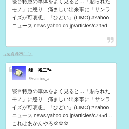
寝台特急の車体をよく見ると…「貼られた
モノ」に怒り 痛ましい出来事に「サンラ
イズが可哀想」「ひどい」(LIMO) #Yahoo
ニュース news.yahoo.co.jp/articles/c795d…
（出典 @281_1）
峰 裕二🐾
@yujimine_z
寝台特急の車体をよく見ると…「貼られた
モノ」に怒り 痛ましい出来事に「サンラ
イズが可哀想」「ひどい」(LIMO) #Yahoo
ニュース news.yahoo.co.jp/articles/c795d…
これはあかんやろ💢💢💢