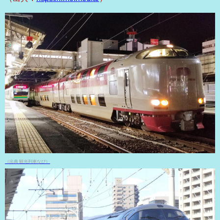
（出典 観光列車なび）