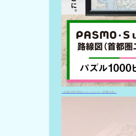
（出典 JRE MALLショッピング - JR東日本）