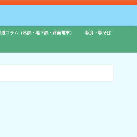
鉄道コラム（私鉄・地下鉄・路面電車）
駅弁・駅そば