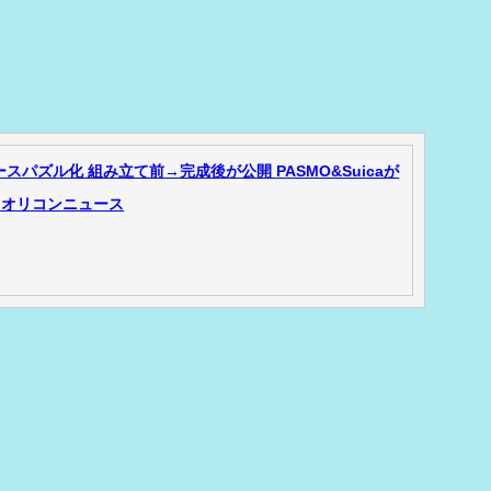
スパズル化 組み立て前→完成後が公開 PASMO&Suicaが
 オリコンニュース