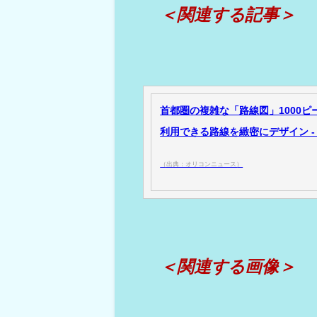
＜関連する記事＞
首都圏の複雑な「路線図」1000ピー
利用できる路線を緻密にデザイン -
（出典：オリコンニュース）
＜関連する画像＞