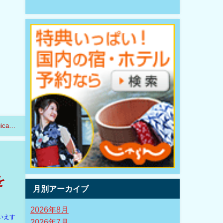
icaが
を
月別アーカイブ
2026年8月
いえす
2026年7月