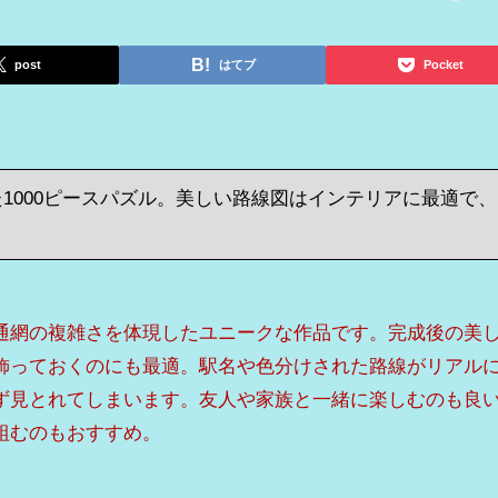
post
はてブ
Pocket
1000ピースパズル。美しい路線図はインテリアに最適で、
通網の複雑さを体現したユニークな作品です。完成後の美
飾っておくのにも最適。駅名や色分けされた路線がリアル
ず見とれてしまいます。友人や家族と一緒に楽しむのも良
組むのもおすすめ。