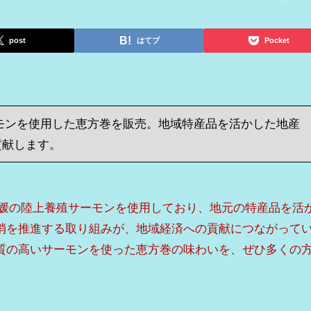
post
はてブ
Pocket
モンを使用した恵方巻を販売。地域特産品を活かした地産
貢献します。
愛媛の陸上養殖サーモンを使用しており、地元の特産品を活
消を推進する取り組みが、地域経済への貢献につながって
質の高いサーモンを使った恵方巻の味わいを、ぜひ多くの