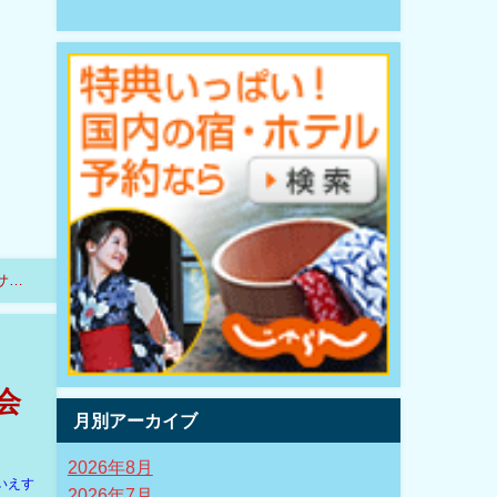
サー
会
月別アーカイブ
2026年8月
いえす
2026年7月