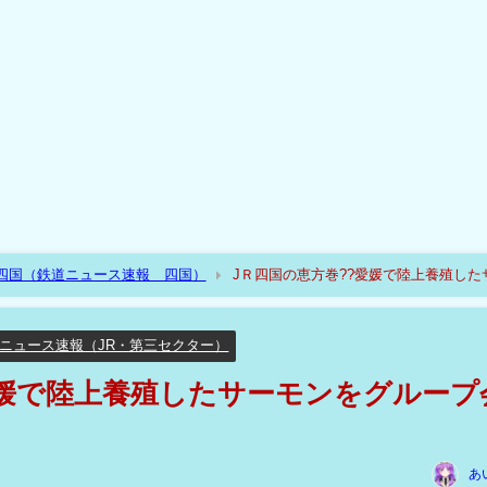
R四国（鉄道ニュース速報 四国）
JＲ四国の恵方巻??愛媛で陸上養殖した
ニュース速報（JR・第三セクター）
愛媛で陸上養殖したサーモンをグループ
あ