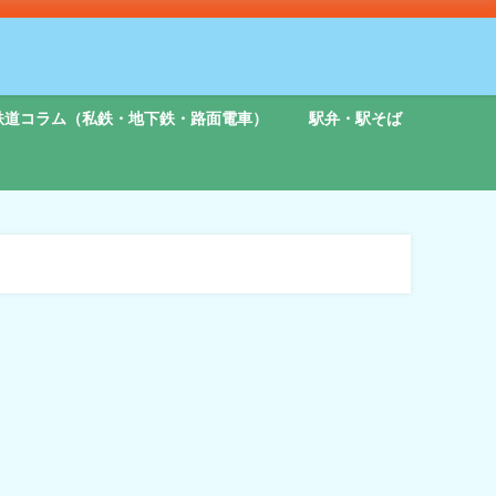
鉄道コラム（私鉄・地下鉄・路面電車）
駅弁・駅そば