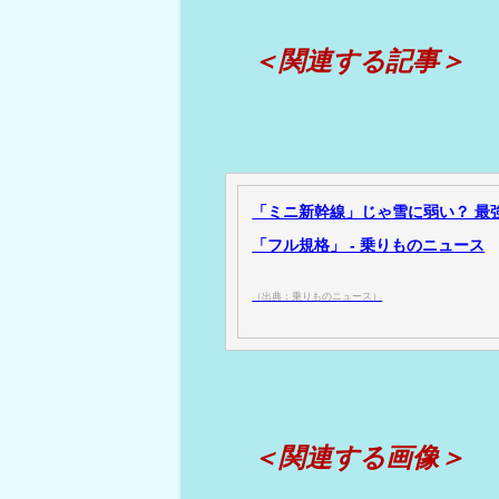
＜関連する記事＞
「ミニ新幹線」じゃ雪に弱い？ 最強
「フル規格」 - 乗りものニュース
（出典：乗りものニュース）
＜関連する画像＞