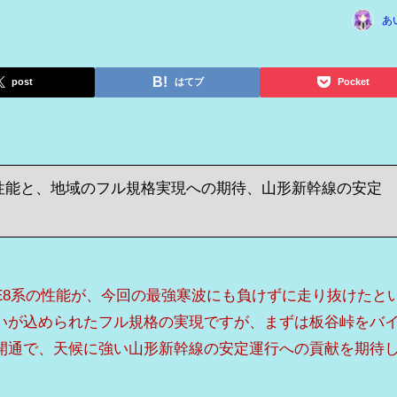
あ
post
はてブ
Pocket
性能と、地域のフル規格実現への期待、山形新幹線の安定
E8系の性能が、今回の最強寒波にも負けずに走り抜けたと
いが込められたフル規格の実現ですが、まずは板谷峠をバ
開通で、天候に強い山形新幹線の安定運行への貢献を期待