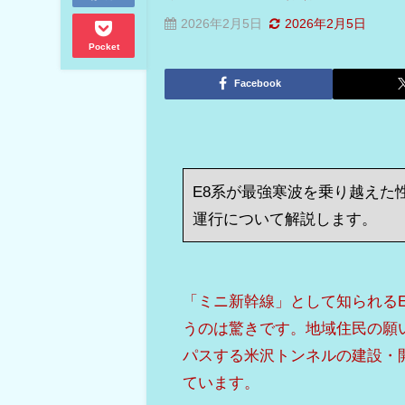
2026年2月5日
2026年2月5日
Pocket
Facebook
E8系が最強寒波を乗り越えた
運行について解説します。
「ミニ新幹線」として知られる
うのは驚きです。地域住民の願
パスする米沢トンネルの建設・
ています。