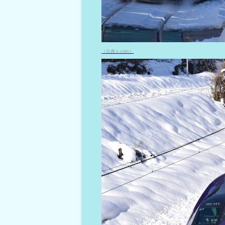
（出典 x.com）