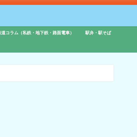
鉄道コラム（私鉄・地下鉄・路面電車）
駅弁・駅そば