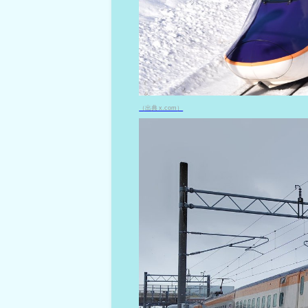
（出典 x.com）