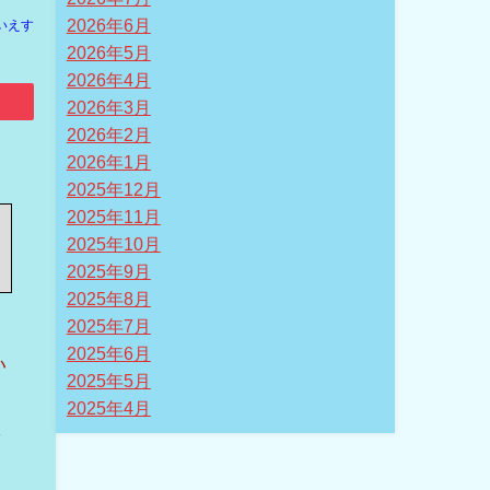
2026年6月
いえす
2026年5月
2026年4月
2026年3月
2026年2月
2026年1月
2025年12月
2025年11月
2025年10月
2025年9月
2025年8月
2025年7月
2025年6月
い
2025年5月
イ
2025年4月
し