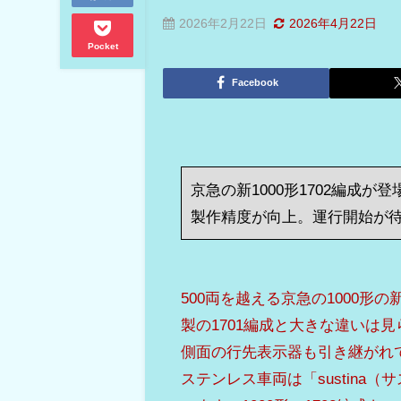
2026年2月22日
2026年4月22日
Pocket
Facebook
京急の新1000形1702編成が
製作精度が向上。運行開始が
500両を越える京急の1000形の
製の1701編成と大きな違いは
側面の行先表示器も引き継がれて
ステンレス車両は「sustin