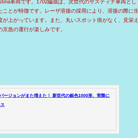
sustina車両です。1702編成は、次世代のサスティナ車両とし
たことが特徴です。レーザ溶接の採用により、溶接の際に
度が上がっています。また、丸いスポット痕がなく、見栄
の京急の運行が楽しみです。
バージョンがまた増えた！ 新世代の銀色1000形、実際に
ース