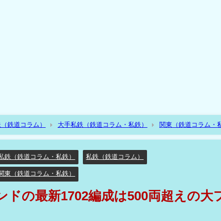
鉄（鉄道コラム）
大手私鉄（鉄道コラム・私鉄）
関東（鉄道コラム・
ustinaブランドの最新1702編成は500両超えの大ファミリー????
私鉄（鉄道コラム・私鉄）
私鉄（鉄道コラム）
関東（鉄道コラム・私鉄）
ブランドの最新1702編成は500両超えの大