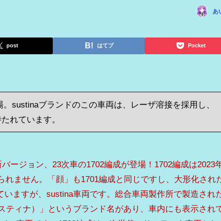
あ
post
はてブ
Pocket
登場。sustinaブランドのこの車両は、レーザ溶接を採用し、
待たれています。
新バージョン、23次車の1702編成が登場！1702編成は2023
見られません。「顔」も1701編成と同じですし、大形化され
いますが、sustina車両です。総合車両製作所で製造され
a（サスティナ）」というブランド名があり、車内にも表示され