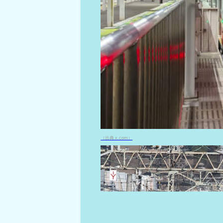
（出典 x.com）