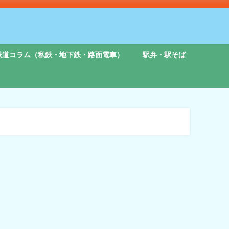
鉄道コラム（私鉄・地下鉄・路面電車）
駅弁・駅そば