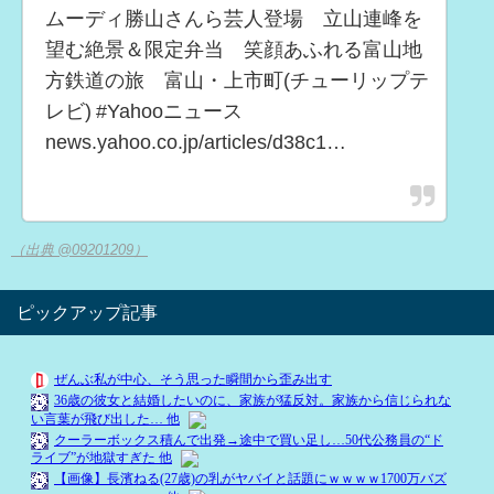
ムーディ勝山さんら芸人登場 立山連峰を
望む絶景＆限定弁当 笑顔あふれる富山地
方鉄道の旅 富山・上市町(チューリップテ
レビ) #Yahooニュース
news.yahoo.co.jp/articles/d38c1…
（出典 @09201209）
ピックアップ記事