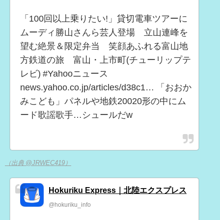
「100回以上乗りたい!」貸切電車ツアーに
ムーディ勝山さんら芸人登場 立山連峰を
望む絶景＆限定弁当 笑顔あふれる富山地
方鉄道の旅 富山・上市町(チューリップテ
レビ) #Yahooニュース
news.yahoo.co.jp/articles/d38c1… 「おおか
みこども」パネルや地鉄20020形の中にム
ード歌謡歌手…シュールだw
（出典 @JRWEC419）
Hokuriku Express｜北陸エクスプレス
@hokuriku_info