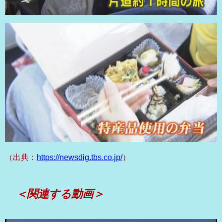
（出典：
https://newsdig.tbs.co.jp/
）
＜関連する動画＞