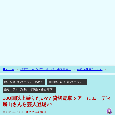
ホーム
鉄道コラム（私鉄・地下鉄・路面電車）
私鉄（鉄道コラム）
地
方私鉄（鉄道コラム・私鉄）
100回以上乗りたい?? 貸切電車ツアーにムーディ勝
山さんら芸人登場??
地方私鉄（鉄道コラム・私鉄）
富山地方鉄道（鉄道コラム）
鉄道コラム（私鉄・地下鉄・路面電車）
100回以上乗りたい?? 貸切電車ツアーにムーディ
勝山さんら芸人登場??
2026年2月26日
2026年2月26日