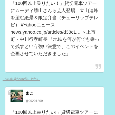
「100回以上乗りたい！」貸切電車ツアー
にムーディ勝山さんら芸人登場 立山連峰
を望む絶景＆限定弁当（チューリップテレ
ビ） #Yahooニュース
news.yahoo.co.jp/articles/d38c1… ＞上市
町・中川行孝町長 「地鉄を何が何でも乗っ
て残すという強い決意で、このイベントを
企画させていただきました」
（出典 @hokuriku_info）
まこ
@09201209
「100回以上乗りたい!」貸切電車ツアーに