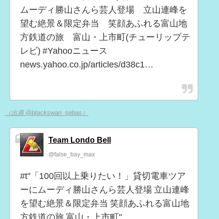
ムーディ勝山さんら芸人登場 立山連峰を
望む絶景＆限定弁当 笑顔あふれる富山地
方鉄道の旅 富山・上市町(チューリップテ
レビ) #Yahooニュース
news.yahoo.co.jp/articles/d38c1…
（出典 @blackswan_sebas）
Team Londo Bell
@false_bay_max
#t"「100回以上乗りたい！」貸切電車ツア
ーにムーディ勝山さんら芸人登場 立山連峰
を望む絶景＆限定弁当 笑顔あふれる富山地
方鉄道の旅 富山・上市町"