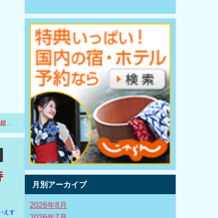
超??
持
月別アーカイブ
2026年8月
いえす
2026年7月