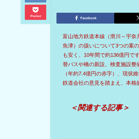
Pocket
Facebook
富山地方鉄道本線（滑川～宇奈
魚津）の扱いについて3つの案
も安く、10年間で約136億円
替バスや橋の新設、検査施設整
（年約7.4億円の赤字）、現状
鉄道会社の意見を踏まえ、本格
＜関連する記事＞