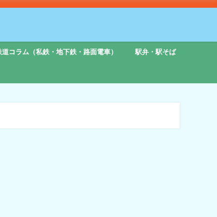
鉄道コラム（私鉄・地下鉄・路面電車）
駅弁・駅そば