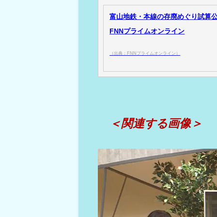
富山地鉄・本線の存廃めぐり試算公表
FNNプライムオンライン
（出典：FNNプライムオンライン）
＜関連する画像＞