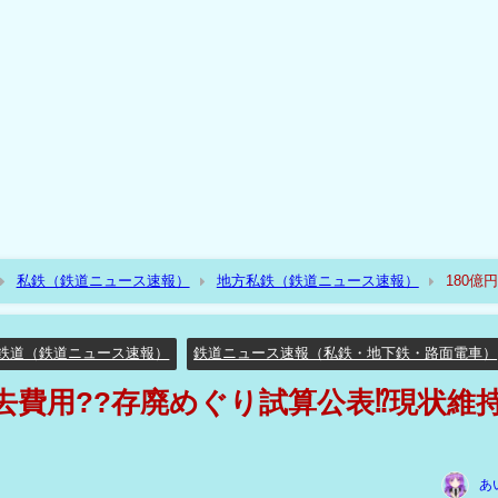
私鉄（鉄道ニュース速報）
地方私鉄（鉄道ニュース速報）
180億円
??
鉄道（鉄道ニュース速報）
鉄道ニュース速報（私鉄・地下鉄・路面電車）
撤去費用??存廃めぐり試算公表⁉現状維
あ