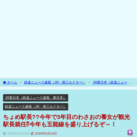
ホーム
鉄道ニュース速報（JR・第三セクター）
JR東日本（鉄道ニュース
速報 東日本）
ちょめ駅長??今年で3年目のわさおの養女が観光駅長就任⁉今年も
五能線を盛り上げるぞ～！
JR東日本（鉄道ニュース速報 東日本）
鉄道ニュース速報（JR・第三セクター）
ちょめ駅長??今年で3年目のわさおの養女が観光
駅長就任⁉今年も五能線を盛り上げるぞ～！
2026年4月10日
2026年4月10日