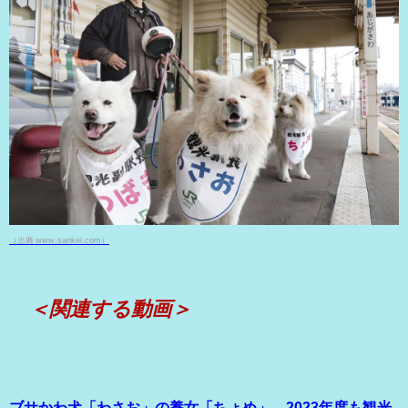
（出典 www.sankei.com）
＜関連する動画＞
ブサかわ犬「わさお」の養女「ちょめ」 2023年度も観光