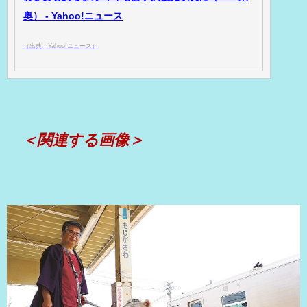
奥） - Yahoo!ニュース
（出典：Yahoo!ニュース）
＜関連する画像＞