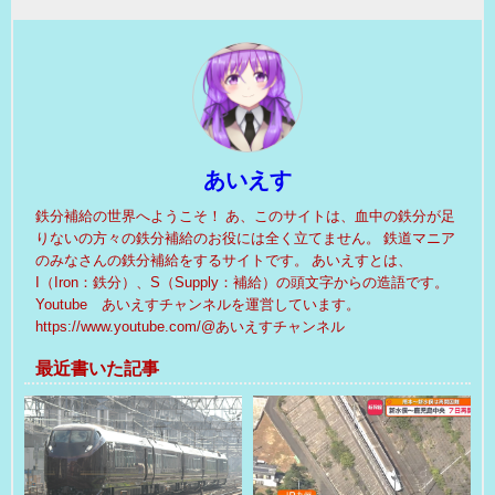
あいえす
鉄分補給の世界へようこそ！ あ、このサイトは、血中の鉄分が足
りないの方々の鉄分補給のお役には全く立てません。 鉄道マニア
のみなさんの鉄分補給をするサイトです。 あいえすとは、
I（Iron：鉄分）、S（Supply：補給）の頭文字からの造語です。
Youtube あいえすチャンネルを運営しています。
https://www.youtube.com/@あいえすチャンネル
最近書いた記事