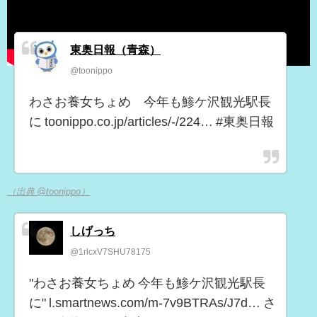
東奥日報（青森）
@toonippo
わさお養女ちょめ 今年も鯵ケ沢観光駅長
に toonippo.co.jp/articles/-/224… #東奥日報
（出典 @toonippo）
しげっち
@1rlcxV7SHU78175
"わさお養女ちょめ 今年も鯵ケ沢観光駅長
に" l.smartnews.com/m-7v9BTRAs/J7d… さ