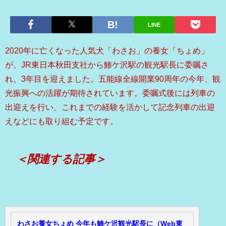
LINE
2020年に亡くなった人気犬「わさお」の養女「ちょめ」
が、JR東日本秋田支社から鯵ケ沢駅の観光駅長に委嘱さ
れ、3年目を迎えました。五能線全線開業90周年の今年、観
光振興への活躍が期待されています。委嘱式後には列車の
出迎えを行い、これまでの経験を活かして記念列車の出迎
えなどにも取り組む予定です。
＜関連する記事＞
わさお養女ちょめ 今年も鯵ケ沢観光駅長に（Web東