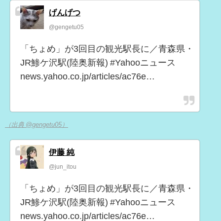
げんげつ
@gengetu05
「ちょめ」が3回目の観光駅長に／青森県・
JR鯵ケ沢駅(陸奥新報) #Yahooニュース
news.yahoo.co.jp/articles/ac76e…
（出典 @gengetu05）
伊藤 純
@jun_itou
「ちょめ」が3回目の観光駅長に／青森県・
JR鯵ケ沢駅(陸奥新報) #Yahooニュース
news.yahoo.co.jp/articles/ac76e…