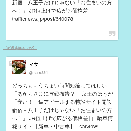
新宿－八王子だけじゃない「お住まいの方
へ！」 JR値上げで広がる価格差
trafficnews.jp/post/640078
（出典 @mkr_b58）
マサ
@masa33t1
どっちももうちょい時間短縮してほしい
「あからさまに宣戦布告？」 京王のほうが
「安い！」猛アピールする特設サイト開設
新宿－八王子だけじゃない「お住まいの方
へ！」 JR値上げで広がる価格差 | 自動車情
報サイト【新車・中古車】 - carview!