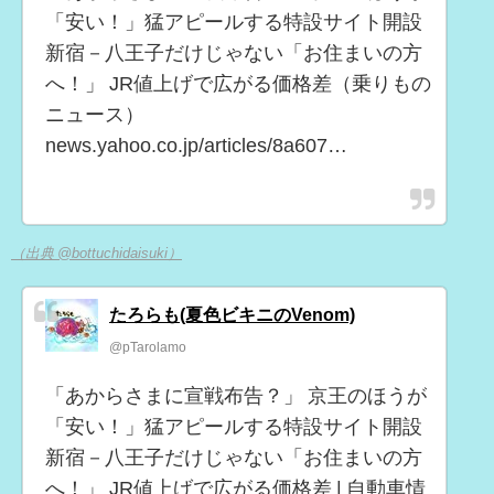
「安い！」猛アピールする特設サイト開設
新宿－八王子だけじゃない「お住まいの方
へ！」 JR値上げで広がる価格差（乗りもの
ニュース）
news.yahoo.co.jp/articles/8a607…
（出典 @bottuchidaisuki）
たろらも(夏色ビキニのVenom)
@pTarolamo
「あからさまに宣戦布告？」 京王のほうが
「安い！」猛アピールする特設サイト開設
新宿－八王子だけじゃない「お住まいの方
へ！」 JR値上げで広がる価格差 | 自動車情