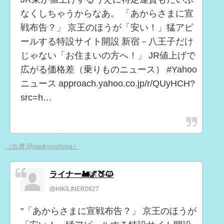
なくしちゃうからなあ。 「あからさまに宣
戦布告？」 京王のほうが「安い！」猛アピ
ールする特設サイト開設 新宿－八王子だけ
じゃない「お住まいの方へ！」 JR値上げで
広がる価格差（乗りものニュース） #Yahoo
ニュース approach.yahoo.co.jp/r/QUyHCH?
src=h…
（出典 @naokiyoshima）
ライナー🚂🌌🍑🐱
@HIKILINER0627
"「あからさまに宣戦布告？」 京王のほうが