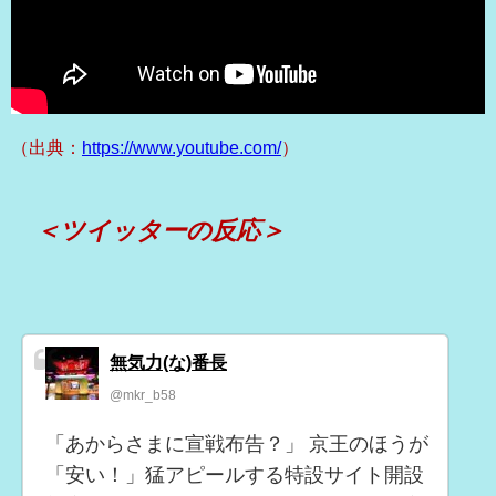
（出典：
https://www.youtube.com/
）
＜ツイッターの反応＞
無気力(な)番長
@mkr_b58
「あからさまに宣戦布告？」 京王のほうが
「安い！」猛アピールする特設サイト開設