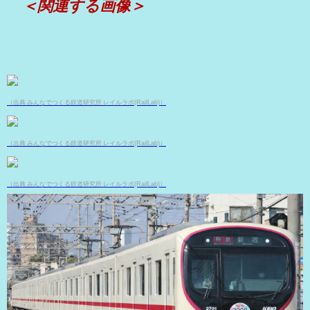
＜関連する画像＞
（出典 みんなでつくる鉄道研究所 レイルラボ(RailLab)）
（出典 みんなでつくる鉄道研究所 レイルラボ(RailLab)）
（出典 みんなでつくる鉄道研究所 レイルラボ(RailLab)）