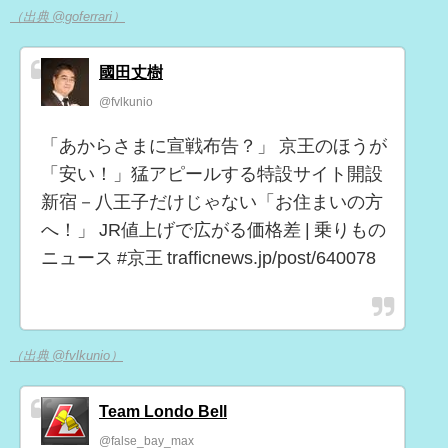
（出典 @goferrari）
國田丈樹
@fvlkunio
「あからさまに宣戦布告？」 京王のほうが
「安い！」猛アピールする特設サイト開設
新宿－八王子だけじゃない「お住まいの方
へ！」 JR値上げで広がる価格差 | 乗りもの
ニュース #京王 trafficnews.jp/post/640078
（出典 @fvlkunio）
Team Londo Bell
@false_bay_max