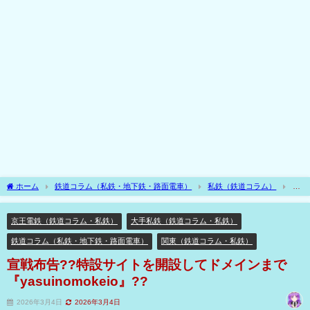
ホーム
鉄道コラム（私鉄・地下鉄・路面電車）
私鉄（鉄道コラム）
大
手私鉄（鉄道コラム・私鉄）
関東（鉄道コラム・私鉄）
京王電鉄（鉄道コラ
ム・私鉄）
宣戦布告??特設サイトを開設してドメインまで『yasuinomokeio』??
京王電鉄（鉄道コラム・私鉄）
大手私鉄（鉄道コラム・私鉄）
鉄道コラム（私鉄・地下鉄・路面電車）
関東（鉄道コラム・私鉄）
宣戦布告??特設サイトを開設してドメインまで
『yasuinomokeio』??
2026年3月4日
2026年3月4日