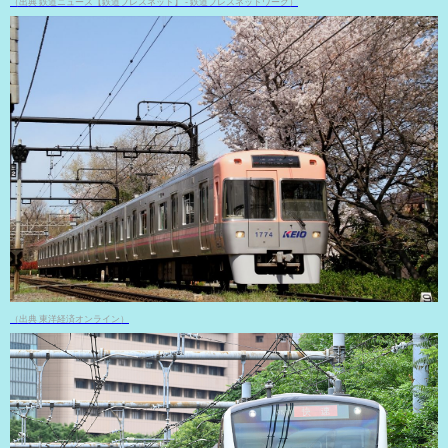
（出典 鉄道ニュース【鉄道プレスネット】 - 鉄道プレスネットワーク）
（出典 東洋経済オンライン）