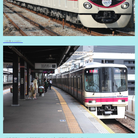
（出典 x.com）