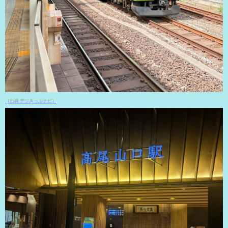
（出典 デジきっぷナビ）