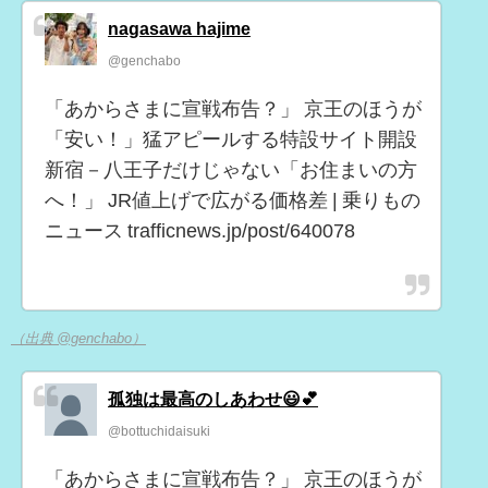
nagasawa hajime
@genchabo
「あからさまに宣戦布告？」 京王のほうが
「安い！」猛アピールする特設サイト開設
新宿－八王子だけじゃない「お住まいの方
へ！」 JR値上げで広がる価格差 | 乗りもの
ニュース trafficnews.jp/post/640078
（出典 @genchabo）
孤独は最高のしあわせ😃💕
@bottuchidaisuki
「あからさまに宣戦布告？」 京王のほうが