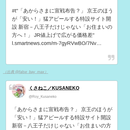
#t"「あからさまに宣戦布告？」 京王のほう
が「安い！」猛アピールする特設サイト開
設 新宿－八王子だけじゃない「お住まいの
方へ！」 JR値上げで広がる価格差"
l.smartnews.com/m-7gyRVwBO/7Nv…
（出典 @false_bay_max）
くさねこ／KUSANEKO
@Roy_Kusaneko
「あからさまに宣戦布告？」 京王のほうが
「安い！」猛アピールする特設サイト開設
新宿－八王子だけじゃない「お住まいの方