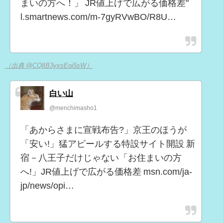
まいの方へ！」 JR値上げで広がる価格差"
l.smartnews.com/m-7gyRVwBO/R8U…
（出典 @CQlIB3yxsEoi5sW）
白い山
@menchimasho1
「あからさまに宣戦布告?」京王のほうが
「安い!」猛アピールする特設サイト開設 新
宿－八王子だけじゃない「お住まいの方
へ!」JR値上げで広がる価格差 msn.com/ja-
jp/news/opi…