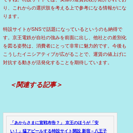
り、これからの選択肢を考える上で参考になる情報がにな
ります。
特設サイトがSNSで話題になっているというのも納得で
す。京王電鉄が自社の強みを前面に出し、他社との差別化
を図る姿勢は、消費者にとって非常に魅力的です。今後も
こうしたイニシアティブが広がることで、運賃の値上げに
対抗する動きが活発化することを期待しています。
＜関連する記事＞
「あからさまに宣戦布告？」 京王のほうが「安
い！」猛アピールする特設サイト開設 新宿－八王子