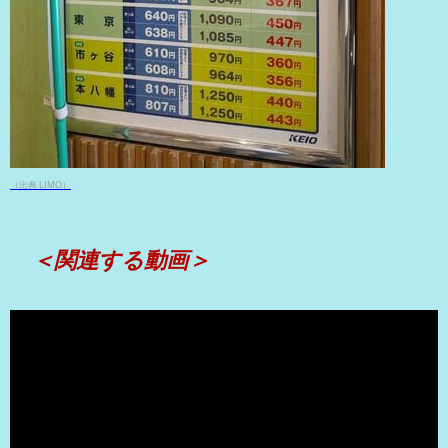
（出典 LIMO）
＜関連する動画＞