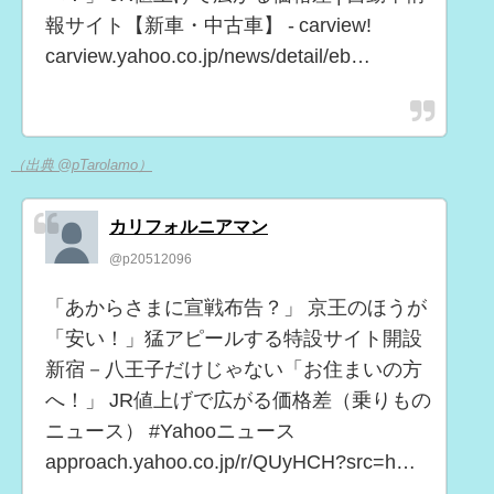
報サイト【新車・中古車】 - carview!
carview.yahoo.co.jp/news/detail/eb…
（出典 @pTarolamo）
カリフォルニアマン
@p20512096
「あからさまに宣戦布告？」 京王のほうが
「安い！」猛アピールする特設サイト開設
新宿－八王子だけじゃない「お住まいの方
へ！」 JR値上げで広がる価格差（乗りもの
ニュース） #Yahooニュース
approach.yahoo.co.jp/r/QUyHCH?src=h…