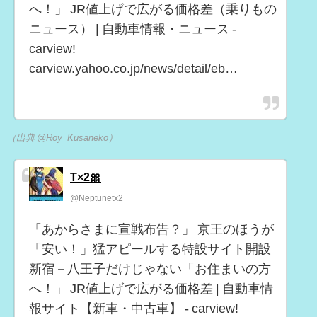
へ！」 JR値上げで広がる価格差（乗りもの
ニュース） | 自動車情報・ニュース -
carview!
carview.yahoo.co.jp/news/detail/eb…
（出典 @Roy_Kusaneko）
T×2🎀
@Neptunetx2
「あからさまに宣戦布告？」 京王のほうが
「安い！」猛アピールする特設サイト開設
新宿－八王子だけじゃない「お住まいの方
へ！」 JR値上げで広がる価格差 | 自動車情
報サイト【新車・中古車】 - carview!