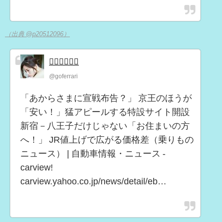
（出典 @p20512096）
🏄‍♂️🏄‍♂️🏄‍♂️
@goferrari
「あからさまに宣戦布告？」 京王のほうが
「安い！」猛アピールする特設サイト開設
新宿－八王子だけじゃない「お住まいの方
へ！」 JR値上げで広がる価格差（乗りもの
ニュース） | 自動車情報・ニュース -
carview!
carview.yahoo.co.jp/news/detail/eb…