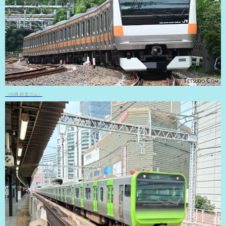
（出典 鉄道コム）