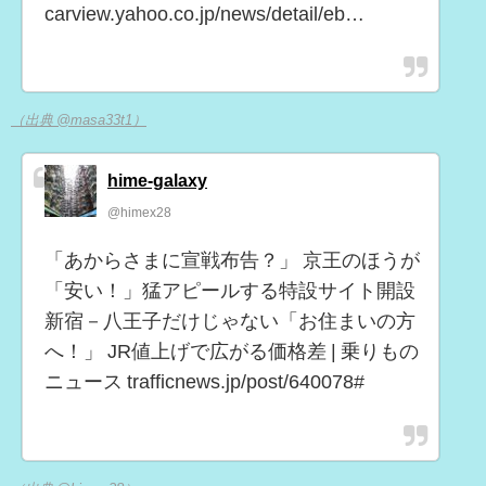
carview.yahoo.co.jp/news/detail/eb…
（出典 @masa33t1）
hime-galaxy
@himex28
「あからさまに宣戦布告？」 京王のほうが
「安い！」猛アピールする特設サイト開設
新宿－八王子だけじゃない「お住まいの方
へ！」 JR値上げで広がる価格差 | 乗りもの
ニュース trafficnews.jp/post/640078#