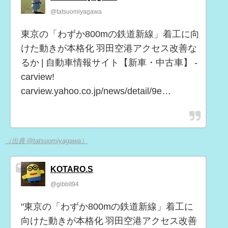
@tatsuomiyagawa
東京の「わずか800mの鉄道新線」着工に向
けた動きが本格化 羽田空港アクセス改善な
るか | 自動車情報サイト【新車・中古車】 -
carview!
carview.yahoo.co.jp/news/detail/9e…
（出典 @tatsuomiyagawa）
KOTARO.S
@gibbit94
"東京の「わずか800mの鉄道新線」着工に
向けた動きが本格化 羽田空港アクセス改善