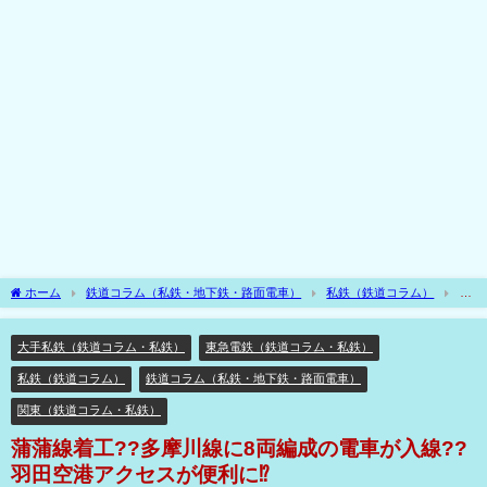
ホーム
鉄道コラム（私鉄・地下鉄・路面電車）
私鉄（鉄道コラム）
大
手私鉄（鉄道コラム・私鉄）
蒲蒲線着工??多摩川線に8両編成の電車が入線??羽田
空港アクセスが便利に⁉
大手私鉄（鉄道コラム・私鉄）
東急電鉄（鉄道コラム・私鉄）
私鉄（鉄道コラム）
鉄道コラム（私鉄・地下鉄・路面電車）
関東（鉄道コラム・私鉄）
蒲蒲線着工??多摩川線に8両編成の電車が入線??
羽田空港アクセスが便利に⁉