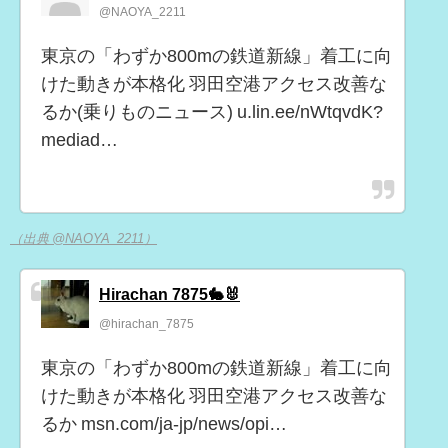
@NAOYA_2211
東京の「わずか800mの鉄道新線」着工に向
けた動きが本格化 羽田空港アクセス改善な
るか(乗りものニュース) u.lin.ee/nWtqvdK?
mediad…
（出典 @NAOYA_2211）
Hirachan 7875🐇🐰
@hirachan_7875
東京の「わずか800mの鉄道新線」着工に向
けた動きが本格化 羽田空港アクセス改善な
るか msn.com/ja-jp/news/opi…