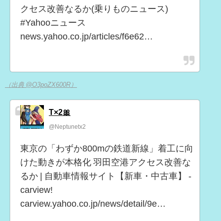
クセス改善なるか(乗りものニュース)
#Yahooニュース
news.yahoo.co.jp/articles/f6e62…
（出典 @O3poZX600R）
T×2🎀
@Neptunetx2
東京の「わずか800mの鉄道新線」着工に向
けた動きが本格化 羽田空港アクセス改善な
るか | 自動車情報サイト【新車・中古車】 -
carview!
carview.yahoo.co.jp/news/detail/9e…