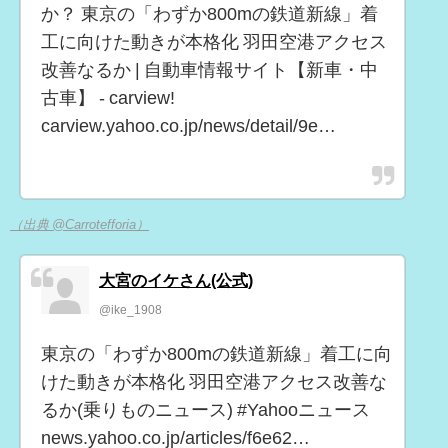
か？ 東京の「わずか800mの鉄道新線」着
工に向けた動きが本格化 羽田空港アクセス
改善なるか | 自動車情報サイト【新車・中
古車】 - carview!
carview.yahoo.co.jp/news/detail/9e…
（出典 @Carrotefforia）
大宮のイケさん(公式)
@ike_1908
東京の「わずか800mの鉄道新線」着工に向
けた動きが本格化 羽田空港アクセス改善な
るか(乗りものニュース) #Yahooニュース
news.yahoo.co.jp/articles/f6e62…