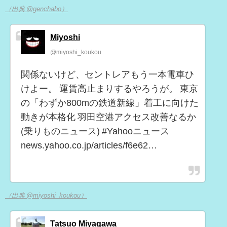
（出典 @genchabo）
Miyoshi
@miyoshi_koukou
関係ないけど、セントレアもう一本電車ひ
けよー。 運賃高止まりするやろうが。 東京
の「わずか800mの鉄道新線」着工に向けた
動きが本格化 羽田空港アクセス改善なるか
(乗りものニュース) #Yahooニュース
news.yahoo.co.jp/articles/f6e62…
（出典 @miyoshi_koukou）
Tatsuo Miyagawa