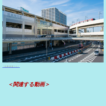
（出典 鉄道コム）
＜関連する動画＞