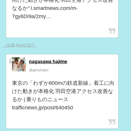
向けた動きが本格化 羽田空港アクセス改善
なるか" l.smartnews.com/m-
7gy6DI9a/2my…
（出典 @pch7117）
nagasawa hajime
@genchabo
東京の「わずか800mの鉄道新線」着工に向
けた動きが本格化 羽田空港アクセス改善な
るか | 乗りものニュース
trafficnews.jp/post/640450