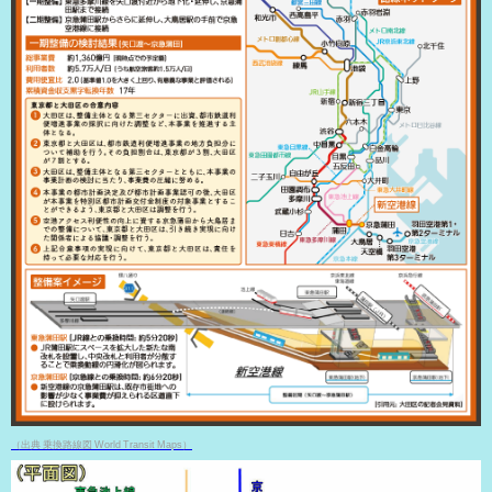
（出典 乗換路線図 World Transit Maps）