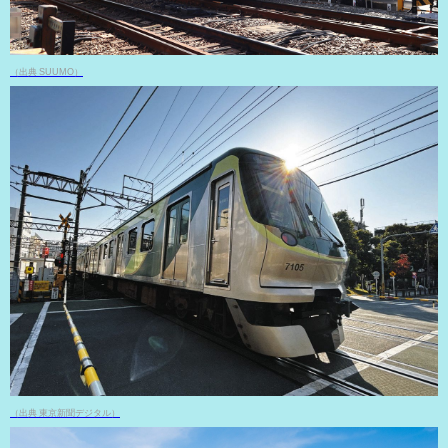
（出典 SUUMO）
（出典 東京新聞デジタル）