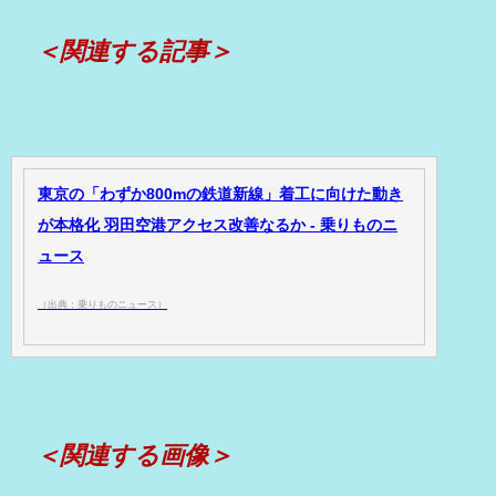
＜関連する記事＞
東京の「わずか800mの鉄道新線」着工に向けた動き
が本格化 羽田空港アクセス改善なるか - 乗りものニ
ュース
（出典：乗りものニュース）
＜関連する画像＞