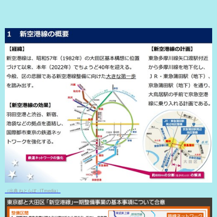
（出典 ねとらぼ - ITmedia）