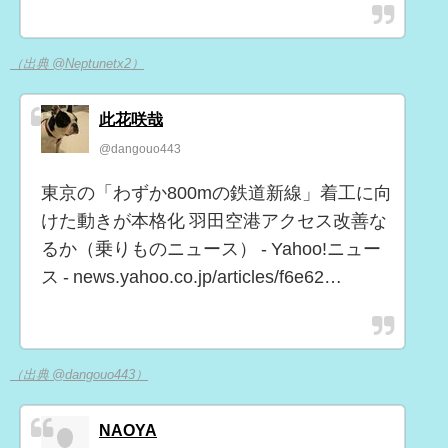
（出典 @Neptunetx2）
此花咲哉
@dangouo443
東京の「わずか800mの鉄道新線」着工に向
けた動きが本格化 羽田空港アクセス改善な
るか（乗りものニュース） - Yahoo!ニュー
ス - news.yahoo.co.jp/articles/f6e62…
（出典 @dangouo443）
NAOYA