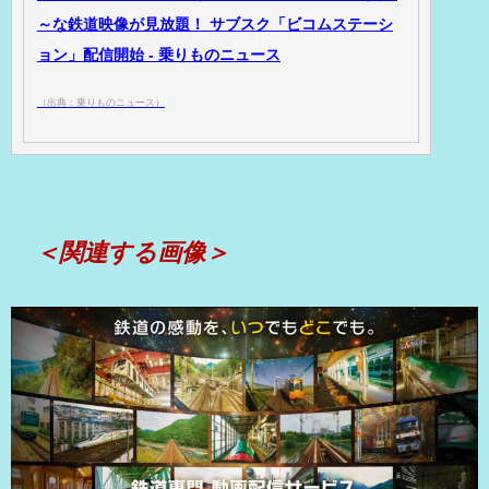
～な鉄道映像が見放題！ サブスク「ビコムステーシ
ョン」配信開始 - 乗りものニュース
（出典：乗りものニュース）
＜関連する画像＞