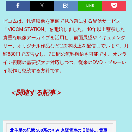
LINE
ビコムは、鉄道映像を定額で見放題にする配信サービス
「VICOM STATION」を開始しました。40年以上蓄積した
貴重な映像アーカイブを活用し、前面展望やドキュメンタ
リー、オリジナル作品など120本以上を配信しています。月
額880円で広告なし、7日間の無料解約も可能です。オンラ
イン視聴の需要拡大に対応しつつ、従来のDVD・ブルーレ
イ制作も継続する方針です。
＜関連する記事＞
北斗星の記憶 500系のぞみ 京阪電車の旧塗装… 貴重