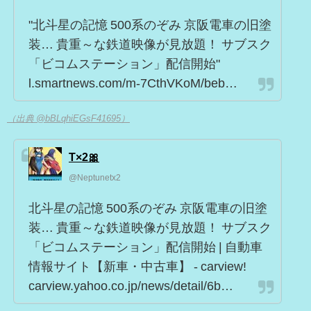
"北斗星の記憶 500系のぞみ 京阪電車の旧塗
装… 貴重～な鉄道映像が見放題！ サブスク
「ビコムステーション」配信開始"
l.smartnews.com/m-7CthVKoM/beb…
（出典 @bBLqhiEGsF41695）
T×2🎀
@Neptunetx2
北斗星の記憶 500系のぞみ 京阪電車の旧塗
装… 貴重～な鉄道映像が見放題！ サブスク
「ビコムステーション」配信開始 | 自動車
情報サイト【新車・中古車】 - carview!
carview.yahoo.co.jp/news/detail/6b…