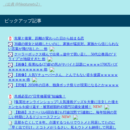
（出典 @Neptunetx2）
ピックアップ記事