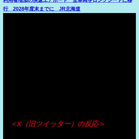
行 2028年度末までに JR北海道
（出典 Youtube）
＜X（旧ツイッター）の反応＞