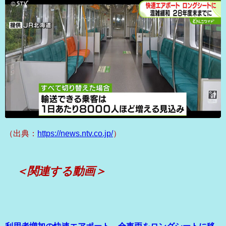
（出典：
https://news.ntv.co.jp/
）
＜関連する動画＞
利用者増加の快速エアポート 全車両をロングシートに移