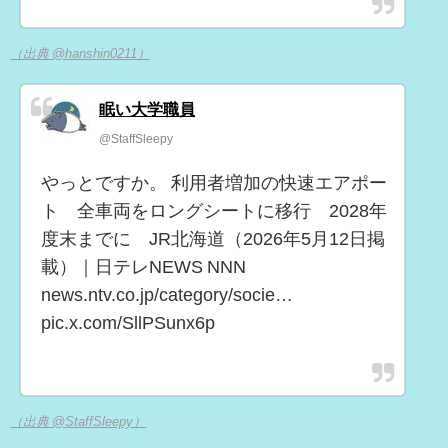
（出典 @hanshin0211）
眠い大学職員
@StaffSleepy
やっとですか。 利用者増加の快速エアポー
ト 全車両をロングシートに移行 2028年
度末までに JR北海道（2026年5月12日掲
載）｜日テレNEWS NNN
news.ntv.co.jp/category/socie…
pic.x.com/SllPSunx6p
（出典 @StaffSleepy）