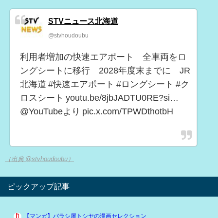
STVニュース北海道
@stvhoudoubu
利用者増加の快速エアポート 全車両をロ
ングシートに移行 2028年度末までに JR
北海道 #快速エアポート #ロングシート #ク
ロスシート youtu.be/8jbJADTU0RE?si…
@YouTubeより pic.x.com/TPWDthotbH
（出典 @stvhoudoubu）
ピックアップ記事