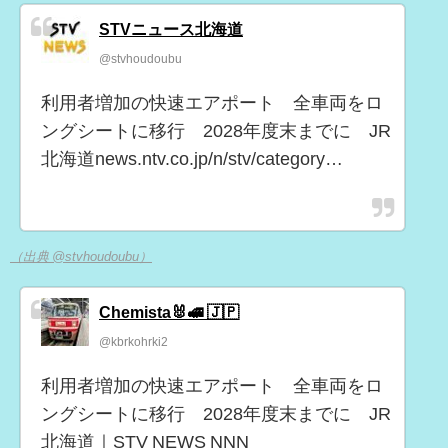
STVニュース北海道
@stvhoudoubu
利用者増加の快速エアポート 全車両をロ
ングシートに移行 2028年度末までに JR
北海道news.ntv.co.jp/n/stv/category…
（出典 @stvhoudoubu）
Chemista🐰🚅 🇯🇵
@kbrkohrki2
利用者増加の快速エアポート 全車両をロ
ングシートに移行 2028年度末までに JR
北海道｜STV NEWS NNN