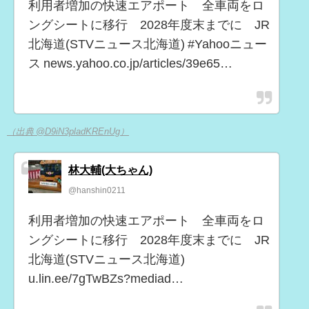
利用者増加の快速エアポート 全車両をロ
ングシートに移行 2028年度末までに JR
北海道(STVニュース北海道) #Yahooニュー
ス news.yahoo.co.jp/articles/39e65…
（出典 @D9iN3pladKREnUg）
林大輔(大ちゃん)
@hanshin0211
利用者増加の快速エアポート 全車両をロ
ングシートに移行 2028年度末までに JR
北海道(STVニュース北海道)
u.lin.ee/7gTwBZs?mediad…