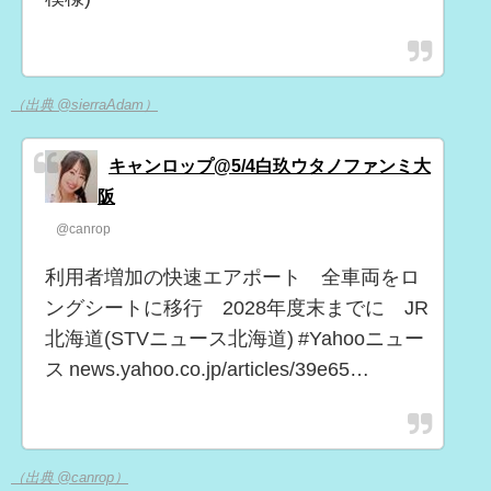
（出典 @sierraAdam）
キャンロップ@5/4白玖ウタノファンミ大
阪
@canrop
利用者増加の快速エアポート 全車両をロ
ングシートに移行 2028年度末までに JR
北海道(STVニュース北海道) #Yahooニュー
ス news.yahoo.co.jp/articles/39e65…
（出典 @canrop）