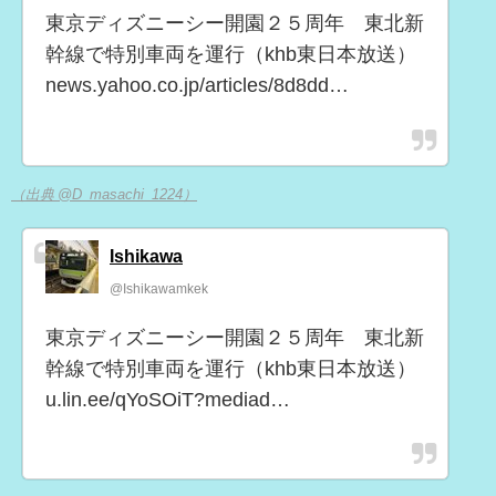
東京ディズニーシー開園２５周年 東北新
幹線で特別車両を運行（khb東日本放送）
news.yahoo.co.jp/articles/8d8dd…
（出典 @D_masachi_1224）
Ishikawa
@Ishikawamkek
東京ディズニーシー開園２５周年 東北新
幹線で特別車両を運行（khb東日本放送）
u.lin.ee/qYoSOiT?mediad…