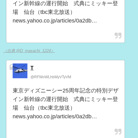
イン新幹線の運行開始 式典にミッキー登
場 仙台（tbc東北放送）
news.yahoo.co.jp/articles/0a2db…
（出典 @D_masachi_1224）
T
@RFWoWLhbMyVTyVM
東京ディズニーシー25周年記念の特別デザ
イン新幹線の運行開始 式典にミッキー登
場 仙台（tbc東北放送）
news.yahoo.co.jp/articles/0a2db…