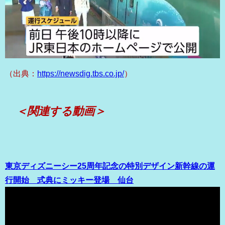
（出典：
https://newsdig.tbs.co.jp/
）
＜関連する動画＞
東京ディズニーシー25周年記念の特別デザイン新幹線の運
行開始 式典にミッキー登場 仙台