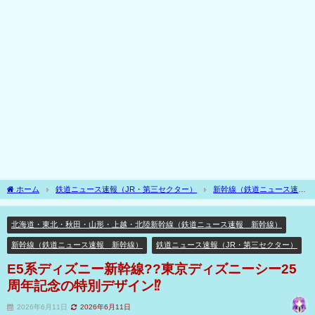
ホーム
鉄道ニュース速報（JR・第三セクター）
新幹線（鉄道ニュース速
報 新幹線）
北海道・東北・秋田・山形・上越・北陸新幹線（鉄道ニュース速
報 新幹線）
E5系ディズニー新幹線??東京ディズニーシー25周年記念の特別デザ
北海道・東北・秋田・山形・上越・北陸新幹線（鉄道ニュース速報 新幹線）
イン⁉
新幹線（鉄道ニュース速報 新幹線）
鉄道ニュース速報（JR・第三セクター）
E5系ディズニー新幹線??東京ディズニーシー25
周年記念の特別デザイン⁉
2026年6月11日
2026年6月11日