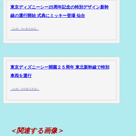
東京ディズニーシー25周年記念の特別デザイン新幹
線の運行開始 式典にミッキー登場 仙台
（出典：tbc東北放送）
東京ディズニーシー開園２５周年 東北新幹線で特別
車両を運行
（出典：khb東日本放）
＜関連する画像＞