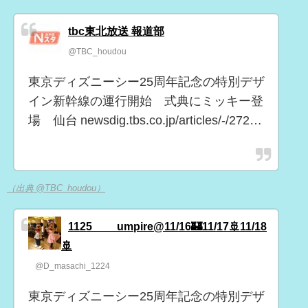
tbc東北放送 報道部
@TBC_houdou
東京ディズニーシー25周年記念の特別デザ
イン新幹線の運行開始 式典にミッキー登
場 仙台 newsdig.tbs.co.jp/articles/-/272…
（出典 @TBC_houdou）
1125____umpire@11/16🏰11/17🚢11/18
🚢
@D_masachi_1224
東京ディズニーシー25周年記念の特別デザ