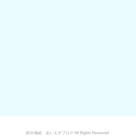
鉄分補給 あいえすブログ All Rights Reserved.