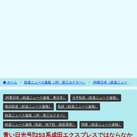
ホーム
鉄道ニュース速報（JR・第三セクター）
JR東日本（鉄道ニュース
速報 東日本）
青い日光号⁉253系成田エクスプレスではならなかった青が日光・
きぬがわでデビュー⁉
JR東日本（鉄道ニュース速報 東日本）
大手私鉄（鉄道ニュース速報）
東武鉄道（鉄道ニュース速報）
私鉄（鉄道ニュース速報）
鉄道ニュース速報（JR・第三セクター）
鉄道ニュース速報（私鉄・地下鉄・路面電車）
関東（鉄道ニュース速報）
青い日光号⁉253系成田エクスプレスではならなか