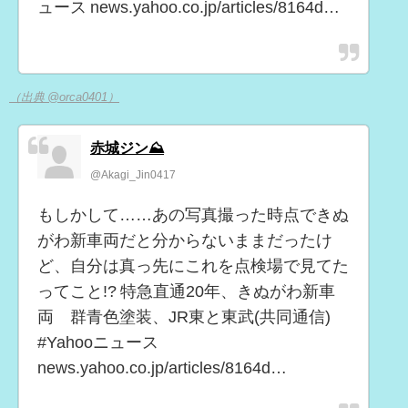
ュース news.yahoo.co.jp/articles/8164d…
（出典 @orca0401）
赤城ジン⛰️
@Akagi_Jin0417
もしかして……あの写真撮った時点できぬ
がわ新車両だと分からないままだったけ
ど、自分は真っ先にこれを点検場で見てた
ってこと!? 特急直通20年、きぬがわ新車
両 群青色塗装、JR東と東武(共同通信)
#Yahooニュース
news.yahoo.co.jp/articles/8164d…