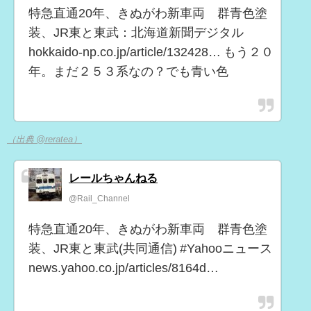
特急直通20年、きぬがわ新車両 群青色塗
装、JR東と東武：北海道新聞デジタル
hokkaido-np.co.jp/article/132428… もう２０
年。まだ２５３系なの？でも青い色
（出典 @reratea）
レールちゃんねる
@Rail_Channel
特急直通20年、きぬがわ新車両 群青色塗
装、JR東と東武(共同通信) #Yahooニュース
news.yahoo.co.jp/articles/8164d…