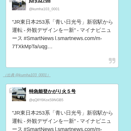
jury32768
@kumha103_0001
"JR東日本253系「青い日光号」新宿駅から
運転 - 外観デザインを一新" - マイナビニュ
ース #SmartNews l.smartnews.com/m-
7TXkMpTa/uqg…
（出典 @kumha103_0001）
特急能登かがり火５号
@qQIIY6KoxS9NGB5
"JR東日本253系「青い日光号」新宿駅から
運転 - 外観デザインを一新" - マイナビニュ
ース #SmartNews l.smartnews.com/m-