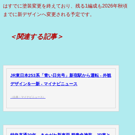
はすでに塗装変更を終えており、残る1編成も2026年秋頃
までに新デザインへ変更される予定です。
＜関連する記事＞
JR東日本253系「青い日光号」新宿駅から運転 - 外観
デザインを一新 - マイナビニュース
（出典：マイナビニュース）