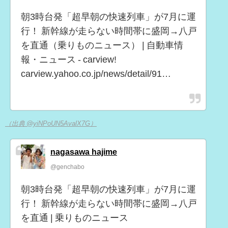
朝3時台発「超早朝の快速列車」が7月に運
行！ 新幹線が走らない時間帯に盛岡→八戸
を直通（乗りものニュース） | 自動車情
報・ニュース - carview!
carview.yahoo.co.jp/news/detail/91…
（出典 @yiNPoUN5AvalX7G）
nagasawa hajime
@genchabo
朝3時台発「超早朝の快速列車」が7月に運
行！ 新幹線が走らない時間帯に盛岡→八戸
を直通 | 乗りものニュース