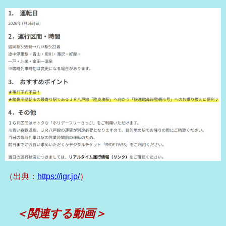
（出典：
https://igr.jp/
）
＜関連する動画＞