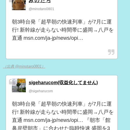
み の た ろ
@minotaro0801
朝3時台発「超早朝の快速列車」が7月に運
行! 新幹線が走らない時間帯に盛岡→八戸を
直通 msn.com/ja-jp/news/opi…
（出典 @minotaro0801）
sigeharucom(収益化してません)
@sigeharucom
朝3時台発「超早朝の快速列車」が7月に運
行! 新幹線が走らない時間帯に盛岡→八戸を
直通 msn.com/ja-jp/news/opi… 『朝市「館
鼻岸壁朝市」に合わせた臨時快速 盛岡を3