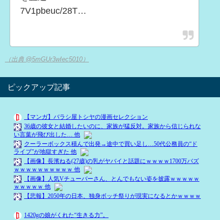
7V1pbeuc/28T…
（出典 @5mGUr3wIec5010）
ピックアップ記事