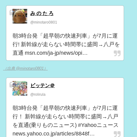
み の た ろ
@minotaro0801
朝3時台発「超早朝の快速列車」が7月に運
行! 新幹線が走らない時間帯に盛岡→八戸を
直通 msn.com/ja-jp/news/opi…
（出典 @minotaro0801）
ビッテン＠
@rolirula
朝3時台発「超早朝の快速列車」が7月に運
行！ 新幹線が走らない時間帯に盛岡→八戸
を直通(乗りものニュース) #Yahooニュース
news.yahoo.co.jp/articles/8848f…