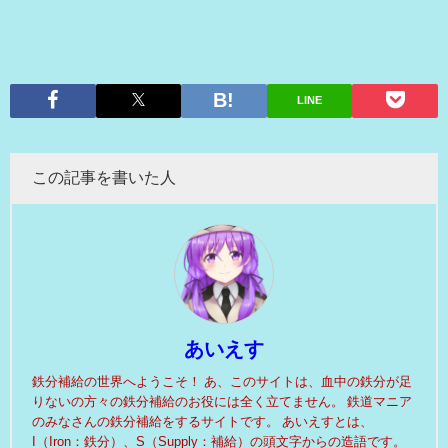
LINE
この記事を書いた人
あいえす
鉄分補給の世界へようこそ！ あ、このサイトは、血中の鉄分が足
りないの方々の鉄分補給のお役には全く立てません。 鉄道マニア
のみなさんの鉄分補給をするサイトです。 あいえすとは、
I（Iron：鉄分）、S（Supply：補給）の頭文字からの造語です。