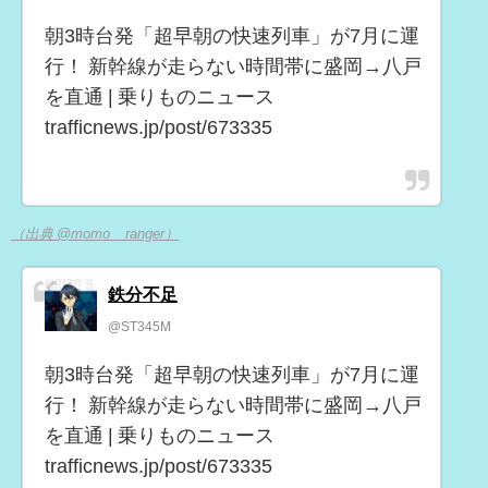
朝3時台発「超早朝の快速列車」が7月に運
行！ 新幹線が走らない時間帯に盛岡→八戸
を直通 | 乗りものニュース
trafficnews.jp/post/673335
（出典 @momo__ranger）
鉄分不足
@ST345M
朝3時台発「超早朝の快速列車」が7月に運
行！ 新幹線が走らない時間帯に盛岡→八戸
を直通 | 乗りものニュース
trafficnews.jp/post/673335