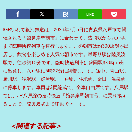
LINE
IGRいわて銀河鉄道は、2026年7月5日に青森県八戸市で開
催される「館鼻岸壁朝市」に合わせて、盛岡駅から八戸駅
まで臨時快速列車を運行します。この朝市は約300店舗が出
店し、飲食を楽しめる人気の朝市です。最寄り駅は陸奥湊
駅で、徒歩約10分です。臨時快速列車は盛岡駅を3時55分
に出発し、八戸駅に5時22分に到着します。途中、青山駅、
厨川駅、滝沢駅、好摩駅、一戸駅、斗米駅、金田一温泉駅
に停車します。車両は2両編成で、全車自由席です。八戸駅
では、JR八戸線の臨時快速「館鼻岸壁朝市号」に乗り換え
ることで、陸奥湊駅まで移動できます。
＜関連する記事＞