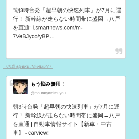
"朝3時台発「超早朝の快速列車」が7月に運
行！ 新幹線が走らない時間帯に盛岡→八戸
を直通" l.smartnews.com/m-
7VeBJyco/yBP…
（出典 @HIKILINER0627）
もう悩み無用！
@mounayamimuyou
朝3時台発「超早朝の快速列車」が7月に運
行！ 新幹線が走らない時間帯に盛岡→八戸
を直通 | 自動車情報サイト【新車・中古
車】 - carview!