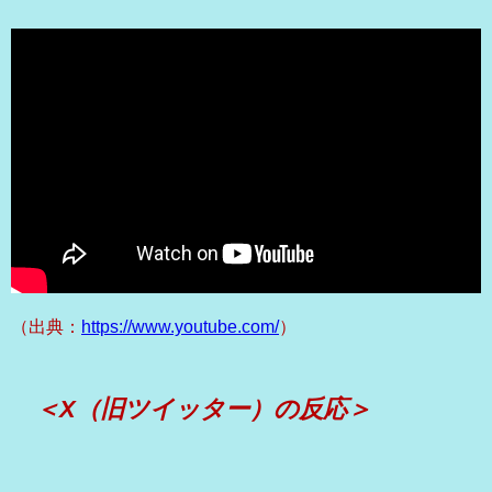
（出典：
https://www.youtube.com/
）
＜X（旧ツイッター）の反応＞