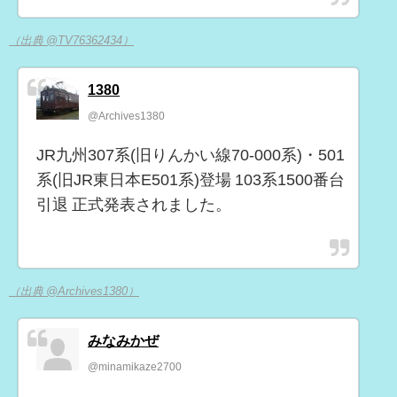
（出典 @TV76362434）
1380
@Archives1380
JR九州307系(旧りんかい線70-000系)・501
系(旧JR東日本E501系)登場 103系1500番台
引退 正式発表されました。
（出典 @Archives1380）
みなみかぜ
@minamikaze2700