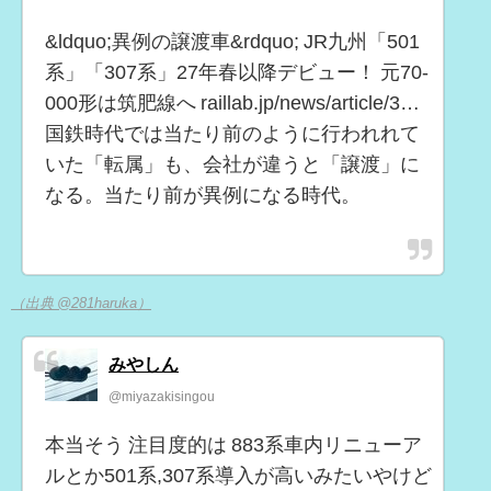
&ldquo;異例の譲渡車&rdquo; JR九州「501
系」「307系」27年春以降デビュー！ 元70-
000形は筑肥線へ raillab.jp/news/article/3…
国鉄時代では当たり前のように行われれて
いた「転属」も、会社が違うと「譲渡」に
なる。当たり前が異例になる時代。
（出典 @281haruka）
みやしん
@miyazakisingou
本当そう 注目度的は 883系車内リニューア
ルとか501系,307系導入が高いみたいやけど