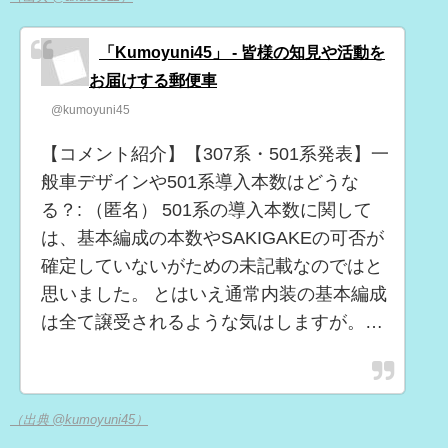
「Kumoyuni45」 - 皆様の知見や活動を
お届けする郵便車
@kumoyuni45
【コメント紹介】【307系・501系発表】一
般車デザインや501系導入本数はどうな
る？: （匿名） 501系の導入本数に関して
は、基本編成の本数やSAKIGAKEの可否が
確定していないがための未記載なのではと
思いました。 とはいえ通常内装の基本編成
は全て譲受されるような気はしますが。…
（出典 @kumoyuni45）