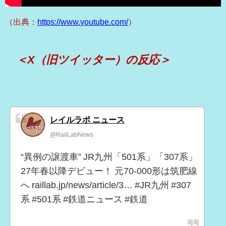
（出典：
https://www.youtube.com/
）
＜X（旧ツイッター）の反応＞
レイルラボ ニュース
@RailLabNews
“異例の譲渡車” JR九州「501系」「307系」
27年春以降デビュー！ 元70-000形は筑肥線
へ raillab.jp/news/article/3… #JR九州 #307
系 #501系 #鉄道ニュース #鉄道