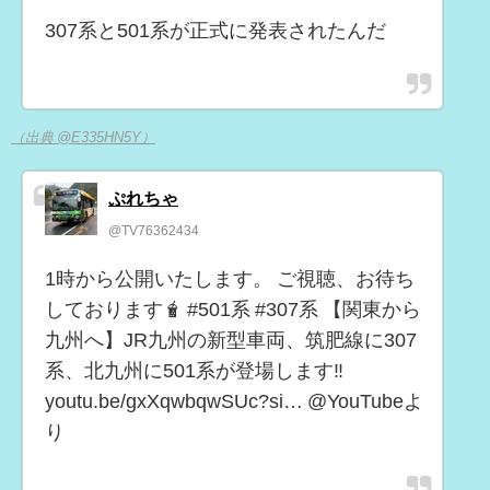
307系と501系が正式に発表されたんだ
（出典 @E335HN5Y）
ぷれちゃ
@TV76362434
1時から公開いたします。 ご視聴、お待ち
しております🧋 #501系 #307系 【関東から
九州へ】JR九州の新型車両、筑肥線に307
系、北九州に501系が登場します‼️
youtu.be/gxXqwbqwSUc?si… @YouTubeよ
り