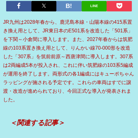
LINE
JR九州は2028年春から、鹿児島本線・山陽本線の415系置
き換え用として、JR東日本のE501系を改造した「501系」
を下関～小倉間に導入します。また、2027年春からは筑肥
線の103系置き換え用として、りんかい線70-000形を改造
した「307系」を筑前前原～西唐津間に導入します。307系
は2両編成5本が投入され、これに伴い筑肥線の103系5編成
が運用を終了します。両形式の各1編成にはキューポちゃん
ラッピングが施される予定です。これらの車両はすでに譲
渡・改造が進められており、今回正式な導入が発表されま
した。
＜関連する記事＞