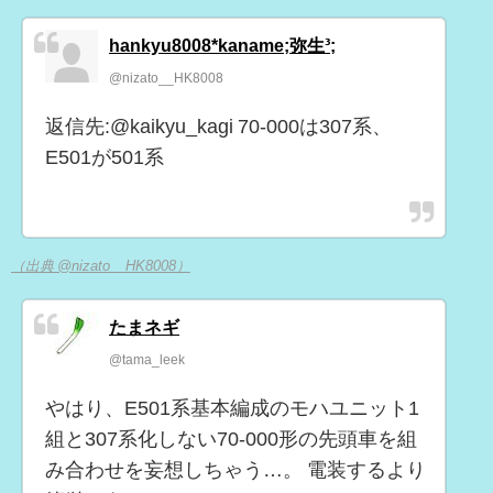
hankyu8008*kaname;弥生³;
@nizato__HK8008
返信先:@kaikyu_kagi 70-000は307系、
E501が501系
（出典 @nizato__HK8008）
たまネギ
@tama_leek
やはり、E501系基本編成のモハユニット1
組と307系化しない70-000形の先頭車を組
み合わせを妄想しちゃう…。 電装するより