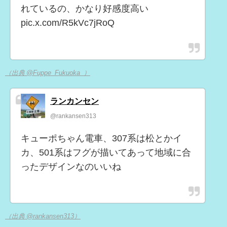
れているの、かなり好感度高い
pic.x.com/R5kVc7jRoQ
（出典 @Fuppe_Fukuoka_）
ランカンセン
@rankansen313
キューポちゃん電車、307系は松とかイ
カ、501系はフグが描いてあって地域に合
ったデザインなのいいね
（出典 @rankansen313）