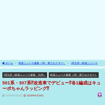
ホーム
鉄道ニュース速報（JR・第三セクター）
JR九州（鉄道ニュース速
報 九州）
501系・307系⁉改造車でデビュー⁉各1編成はキューポちゃんラッピン
グ⁉
JR九州（鉄道ニュース速報 九州）
鉄道ニュース速報（JR・第三セクター）
501系・307系⁉改造車でデビュー⁉各1編成はキュ
ーポちゃんラッピング⁉
2026年6月26日
2026年6月26日