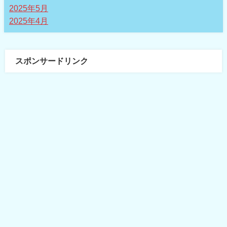
2025年5月
2025年4月
スポンサードリンク