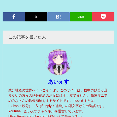
LINE
この記事を書いた人
あいえす
鉄分補給の世界へようこそ！ あ、このサイトは、血中の鉄分が足
りないの方々の鉄分補給のお役には全く立てません。 鉄道マニア
のみなさんの鉄分補給をするサイトです。 あいえすとは、
I（Iron：鉄分）、S（Supply：補給）の頭文字からの造語です。
Youtube あいえすチャンネルを運営しています。
https://www.youtube.com/@あいえすチャンネル