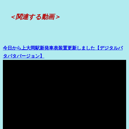
＜関連する動画＞
今日から上大岡駅新発車表装置更新しました【デジタルパ
タパタバージョン】