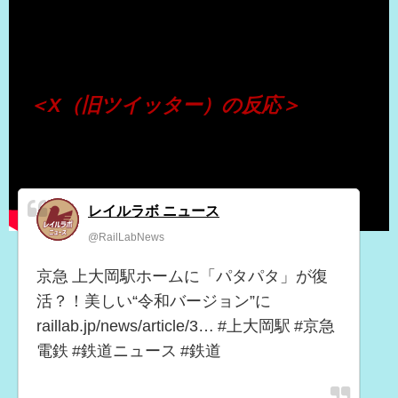
（出典 Youtube）
＜X（旧ツイッター）の反応＞
レイルラボ ニュース
@RailLabNews
京急 上大岡駅ホームに「パタパタ」が復
活？！美しい“令和バージョン”に
raillab.jp/news/article/3… #上大岡駅 #京急
電鉄 #鉄道ニュース #鉄道