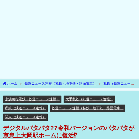
ホーム
鉄道ニュース速報（私鉄・地下鉄・路面電車）
私鉄（鉄道ニュース
速報）
大手私鉄（鉄道ニュース速報）
関東（鉄道ニュース速報）
京浜急
行電鉄（鉄道ニュース速報）
デジタルパタパタ??令和バージョンのパタパタが京
京浜急行電鉄（鉄道ニュース速報）
大手私鉄（鉄道ニュース速報）
急上大岡駅ホームに復活⁉
私鉄（鉄道ニュース速報）
鉄道ニュース速報（私鉄・地下鉄・路面電車）
関東（鉄道ニュース速報）
デジタルパタパタ??令和バージョンのパタパタが
京急上大岡駅ホームに復活⁉