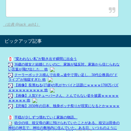
（出典 @jack_ash1）
ピックアップ記事