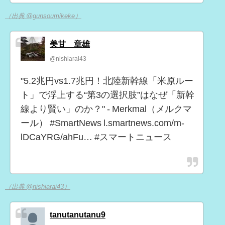
（出典 @gunsoumikeke）
美甘 章雄
@nishiarai43
"5.2兆円vs1.7兆円！北陸新幹線「米原ルー
ト」で浮上する“第3の選択肢”はなぜ「新幹
線より賢い」のか？" - Merkmal（メルクマ
ール） #SmartNews l.smartnews.com/m-
lDCaYRG/ahFu… #スマートニュース
（出典 @nishiarai43）
tanutanutanu9