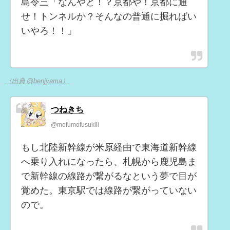
島令三「なんやと！？京都や！京都に通
せ！トンネルか？そんなの普通に掘ればい
いやろ！！」
（出典 @benjyama）
つねきち
@mofumofusukiii
もし北陸新幹線が米原経由で東海道新幹線
へ乗り入れになったら、札幌から鹿児島ま
で新幹線の線路が繋がるなという夢で目が
覚めた。東京駅では線路が繋がっていない
ので。