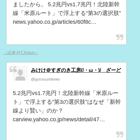
ましたから。 5.2兆円vs1.7兆円！北陸新幹
線「米原ルート」で浮上する“第3の選択肢”
news.yahoo.co.jp/articles/60f8c…
（出典 @TJinbun）
みけけ＠すぎのき工房(/・ω・)/ ざーど
@gunsoumikeke
5.2兆円vs1.7兆円！北陸新幹線「米原ルー
ト」で浮上する“第3の選択肢”はなぜ「新幹
線より賢い」のか？
carview.yahoo.co.jp/news/detail/47…