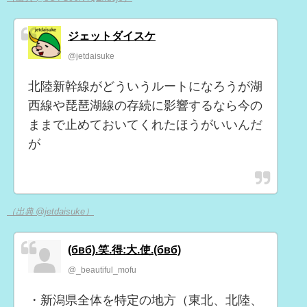
ジェットダイスケ
@jetdaisuke
北陸新幹線がどういうルートになろうが湖
西線や琵琶湖線の存続に影響するなら今の
ままで止めておいてくれたほうがいいんだ
が
（出典 @jetdaisuke）
(бвб).笑.得:大.使.(бвб)
@_beautiful_mofu
・新潟県全体を特定の地方（東北、北陸、