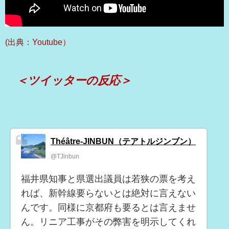
(出典：Youtube）
＜ツイッターの反応＞
Théâtre-JINBUN（テアトルジンブン）
@TJinbun
福井県知事と県選出議員は若狭の票を考え
れば、新幹線要らないとは絶対に言えない
んです。同様に京都府も要るとは言えませ
ん。リニア工事がその弊害を明示してくれ