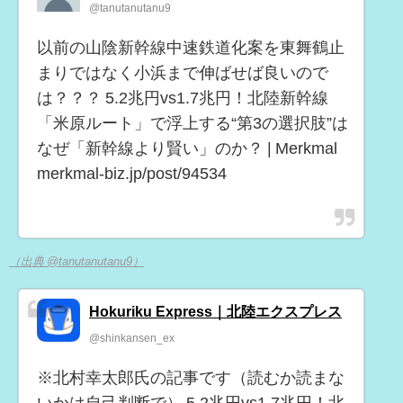
@tanutanutanu9
以前の山陰新幹線中速鉄道化案を東舞鶴止
まりではなく小浜まで伸ばせば良いので
は？？？ 5.2兆円vs1.7兆円！北陸新幹線
「米原ルート」で浮上する“第3の選択肢”は
なぜ「新幹線より賢い」のか？ | Merkmal
merkmal-biz.jp/post/94534
（出典 @tanutanutanu9）
Hokuriku Express｜北陸エクスプレス
@shinkansen_ex
※北村幸太郎氏の記事です（読むか読まな