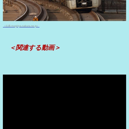
（出典 mogiriya.sakura.ne.jp）
＜関連する動画＞