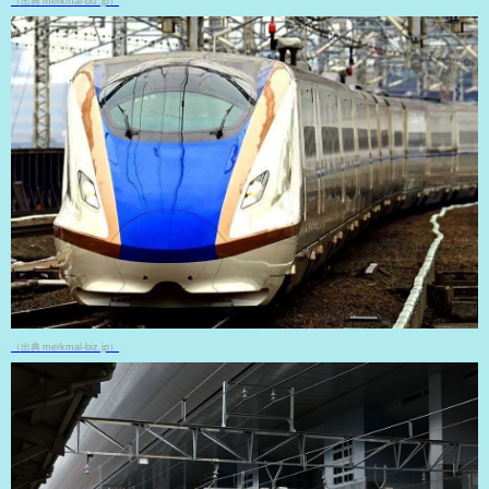
（出典 merkmal-biz.jp）
（出典 merkmal-biz.jp）