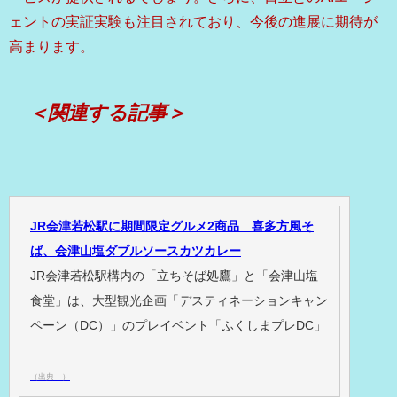
ェントの実証実験も注目されており、今後の進展に期待が
高まります。
＜関連する記事＞
JR会津若松駅に期間限定グルメ2商品 喜多方風そ
ば、会津山塩ダブルソースカツカレー
JR会津若松駅構内の「立ちそば処鷹」と「会津山塩
食堂」は、大型観光企画「デスティネーションキャン
ペーン（DC）」のプレイベント「ふくしまプレDC」
…
（出典：）