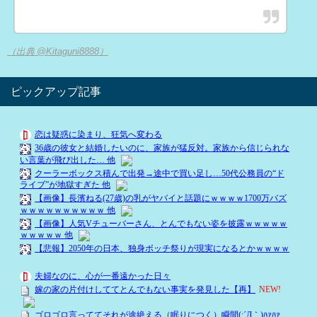
（出典 @Kitaguni8888）
ピックアップ記事