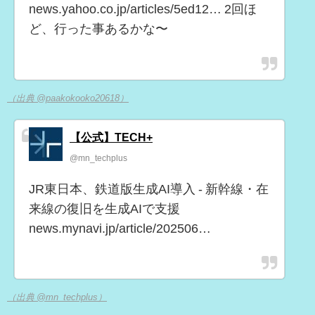
news.yahoo.co.jp/articles/5ed12… 2回ほ
ど、行った事あるかな〜
（出典 @paakokooko20618）
【公式】TECH+
@mn_techplus
JR東日本、鉄道版生成AI導入 - 新幹線・在
来線の復旧を生成AIで支援
news.mynavi.jp/article/202506…
（出典 @mn_techplus）