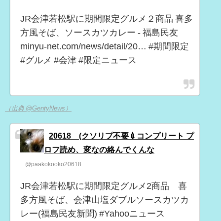
JR会津若松駅に期間限定グルメ２商品 喜多
方風そば、ソースカツカレー - 福島民友
minyu-net.com/news/detail/20… #期間限定
#グルメ #会津 #限定ニュース
（出典 @GentyNews）
20618 (クソリプ不要💉コンプリート プ
ロフ読め、変なの絡んでくんな
@paakokooko20618
JR会津若松駅に期間限定グルメ2商品 喜
多方風そば、会津山塩ダブルソースカツカ
レー(福島民友新聞) #Yahooニュース