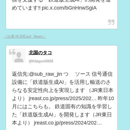
めています‼️ pic.x.com/bGnHnwSgiA
（出典 @JREast_News）
北国のタコ
@Kitaguni8888
返信先:@sub_raw_jin つ ソース 信号通信
設備に「鉄道版生成AI」を活用し輸送のさ
らなる安定性向上を実現します （JR東日本
より） jreast.co.jp/press/2025/202… 昨年10
月にはこちらも。 鉄道固有の知識を学習し
た「鉄道版生成AI」を開発します（JR東日
本より） jreast.co.jp/press/2024/202…