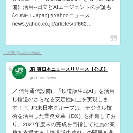
備に活用--日立とAIエージェントの実証も
(ZDNET Japan) #Yahooニュース
news.yahoo.co.jp/articles/bf662…
（出典 @hiddenotna）
JR 東日本ニュースリリース【公式】
@JREast_News
／ 信号通信設備に「鉄道版生成AI」を活用
し輸送のさらなる安定性向上を実現しま
す！ ＼ JR東日本グループは、デジタル技
術を活用した業務変革（DX）を推進してお
り、2027年度末の完成を目指して社員の業
務を支援する「鉄道版生成AI」の開発を進