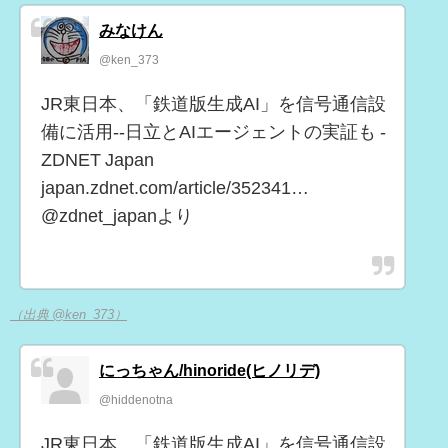
みなけん
@ken_373
JR東日本、「鉄道版生成AI」を信号通信設
備に活用--日立とAIエージェントの実証も -
ZDNET Japan
japan.zdnet.com/article/352341…
@zdnet_japanより
（出典 @ken_373）
にっちゃん/hinoride(ヒノリデ)
@hiddenotna
JR東日本、「鉄道版生成AI」を信号通信設