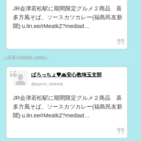
JR会津若松駅に期間限定グルメ２商品 喜
多方風そば、ソースカツカレー(福島民友新
聞) u.lin.ee/rMeatkZ?mediad…
（出典 @nonbiri_seitai）
ぱろっちょ💖🙏安心教埼玉支部
@pyycch_relieved
JR会津若松駅に期間限定グルメ２商品 喜
多方風そば、ソースカツカレー(福島民友新
聞) u.lin.ee/rMeatkZ?mediad…