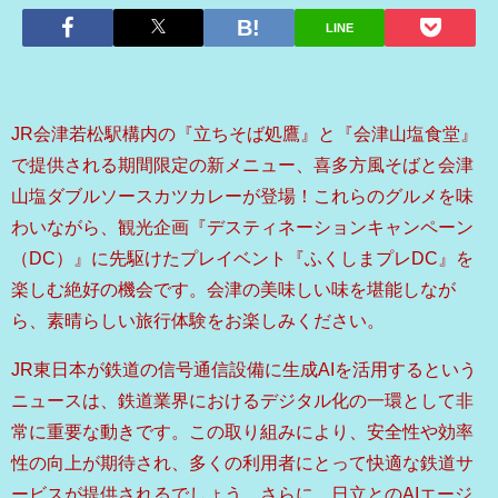
LINE
JR会津若松駅構内の『立ちそば処鷹』と『会津山塩食堂』
で提供される期間限定の新メニュー、喜多方風そばと会津
山塩ダブルソースカツカレーが登場！これらのグルメを味
わいながら、観光企画『デスティネーションキャンペーン
（DC）』に先駆けたプレイベント『ふくしまプレDC』を
楽しむ絶好の機会です。会津の美味しい味を堪能しなが
ら、素晴らしい旅行体験をお楽しみください。
JR東日本が鉄道の信号通信設備に生成AIを活用するという
ニュースは、鉄道業界におけるデジタル化の一環として非
常に重要な動きです。この取り組みにより、安全性や効率
性の向上が期待され、多くの利用者にとって快適な鉄道サ
ービスが提供されるでしょう。さらに、日立とのAIエージ