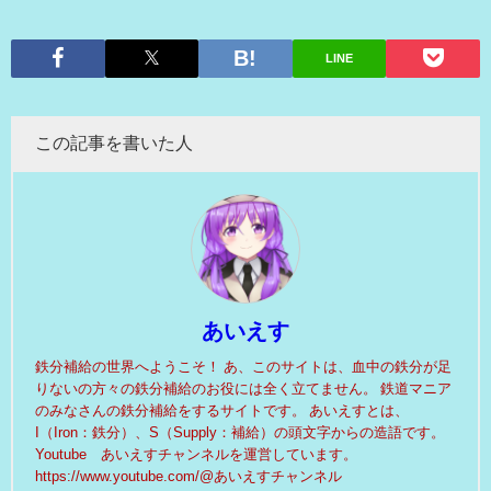
LINE
この記事を書いた人
あいえす
鉄分補給の世界へようこそ！ あ、このサイトは、血中の鉄分が足
りないの方々の鉄分補給のお役には全く立てません。 鉄道マニア
のみなさんの鉄分補給をするサイトです。 あいえすとは、
I（Iron：鉄分）、S（Supply：補給）の頭文字からの造語です。
Youtube あいえすチャンネルを運営しています。
https://www.youtube.com/@あいえすチャンネル