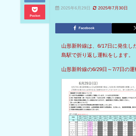
2025年6月29日
2025年7月30日
Pocket
Facebook
山形新幹線は、6/17日に発生
島駅で折り返し運転をします。
山形新幹線の6/29日～7/7日