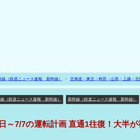
幹線（鉄道ニュース速報 新幹線）
北海道・東北・秋田・山形・上越・北
/29日～7/7の運転計画 直通1往復！大半が福島折り返し！運休有！
幹線（鉄道ニュース速報 新幹線）
新幹線（鉄道ニュース速報 新幹線）
29日～7/7の運転計画 直通1往復！大半が