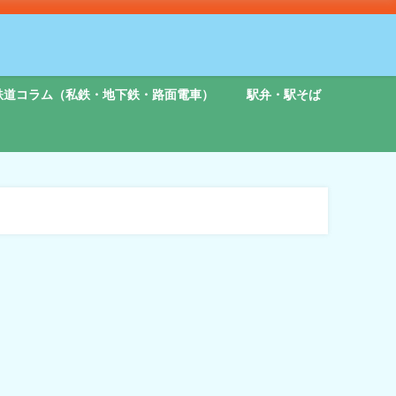
鉄道コラム（私鉄・地下鉄・路面電車）
駅弁・駅そば