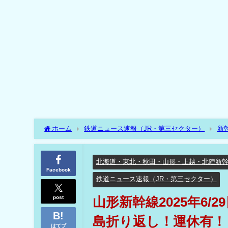
ホーム
鉄道ニュース速報（JR・第三セクター）
新
幹線（鉄道ニュース速報 新幹線）
山形新幹線2025年6
北海道・東北・秋田・山形・上越・北陸新
Facebook
鉄道ニュース速報（JR・第三セクター）
post
山形新幹線2025年6/
島折り返し！運休有！
はてブ