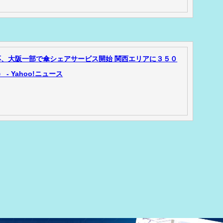
、大阪一部で傘シェアサービス開始 関西エリアに３５０
- Yahoo!ニュース