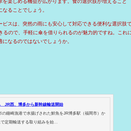
幸を楽しめる機会が広がります。食の選択肢が増えること
になることでしょう。
ービスは、突然の雨にも安心して対応できる便利な選択肢
できるので、手軽に傘を借りられるのが魅力的ですね。これ
適になるのではないでしょうか。
 JR西、博多から新幹線輸送開始
像市の鐘崎漁港で水揚げされた鮮魚をJR博多駅（福岡市）か
線で定期輸送する取り組みを始…