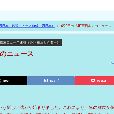
R西日本（鉄道ニュース速報 西日本）
6/29日の『JR西日本』のニュース
鉄道ニュース速報（JR・第三セクター）
本』のニュース
あ
post
はてブ
Pocket
いう新しい試みが始まりました。これにより、魚の鮮度が