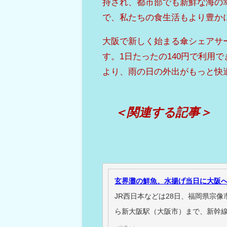
持され、都市部でも新鮮な海の
で、私たちの食生活もより豊か
大阪で新しく始まる傘シェアサ
す。1日たったの140円で利用
より、雨の日の外出がもっと快
＜関連する記事＞
玄界灘の鮮魚、水揚げ当日に大阪へ
JR西日本などは28日、福岡県宗
ら新大阪駅（大阪市）まで、新幹