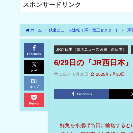
スポンサードリンク
ホーム
鉄道ニュース速報（JR・第三セクター）
J
JR西日本（鉄道ニュース速報 西日本）
Facebook
6/29日の『JR西日
post
2025年6月30日
2025年7月30日
はてブ
Facebook
Pocket
鮮魚を水揚げ当日に輸送すると