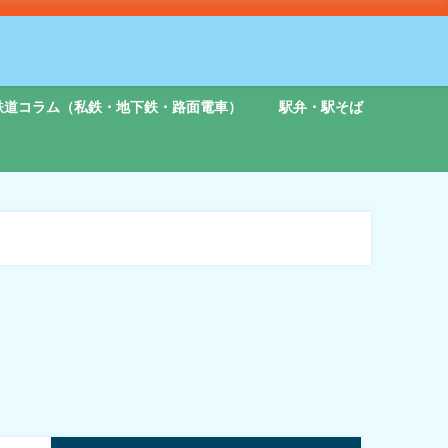
鉄道コラム（私鉄・地下鉄・路面電車）
駅弁・駅そば