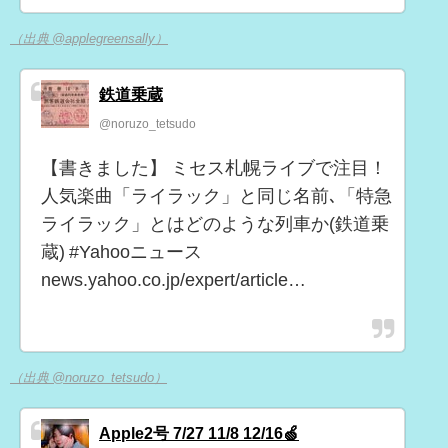
（出典 @applegreensally）
鉄道乗蔵
@noruzo_tetsudo
【書きました】 ミセス札幌ライブで注目！
人気楽曲「ライラック」と同じ名前､「特急
ライラック」とはどのような列車か(鉄道乗
蔵) #Yahooニュース
news.yahoo.co.jp/expert/article…
（出典 @noruzo_tetsudo）
Apple2号 7/27 11/8 12/16🍏