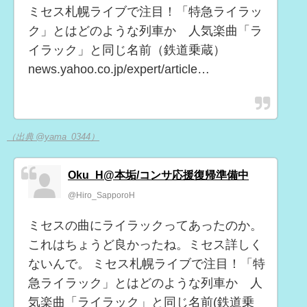
ミセス札幌ライブで注目！「特急ライラッ
ク」とはどのような列車か 人気楽曲「ラ
イラック」と同じ名前（鉄道乗蔵）
news.yahoo.co.jp/expert/article…
（出典 @yama_0344）
Oku_H@本垢/コンサ応援復帰準備中
@Hiro_SapporoH
ミセスの曲にライラックってあったのか。
これはちょうど良かったね。ミセス詳しく
ないんで。 ミセス札幌ライブで注目！「特
急ライラック」とはどのような列車か 人
気楽曲「ライラック」と同じ名前(鉄道乗