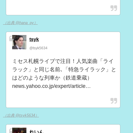
（出典 @hana_py）
tsyk
@tsyk5634
ミセス札幌ライブで注目！人気楽曲「ライ
ラック」と同じ名前､「特急ライラック」と
はどのような列車か（鉄道乗蔵）
news.yahoo.co.jp/expert/article…
（出典 @tsyk5634）
れいん