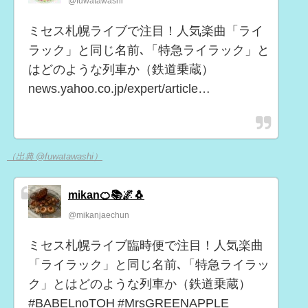
@fuwatawashi
ミセス札幌ライブで注目！人気楽曲「ライ
ラック」と同じ名前､「特急ライラック」と
はどのような列車か（鉄道乗蔵）
news.yahoo.co.jp/expert/article…
（出典 @fuwatawashi）
mikan🍊📚🌌🐧
@mikanjaechun
ミセス札幌ライブ臨時便で注目！人気楽曲
「ライラック」と同じ名前､「特急ライラッ
ク」とはどのような列車か（鉄道乗蔵）
#BABELnoTOH #MrsGREENAPPLE