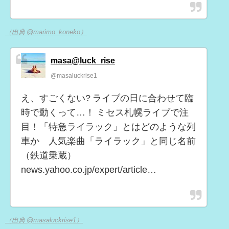
（出典 @marimo_koneko）
masa@luck_rise
@masaluckrise1
え、すごくない? ライブの日に合わせて臨
時で動くって…！ ミセス札幌ライブで注
目！「特急ライラック」とはどのような列
車か 人気楽曲「ライラック」と同じ名前
（鉄道乗蔵）
news.yahoo.co.jp/expert/article…
（出典 @masaluckrise1）