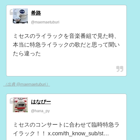
希路
@maemaetuburi
ミセスのライラックを音楽番組で見た時、
本当に特急ライラックの歌だと思って聞い
たら違った
（出典 @maemaetuburi）
はなぴー
@hana_py
ミセスのコンサートに合わせて臨時特急ラ
イラック！！ x.com/th_know_sub/st…