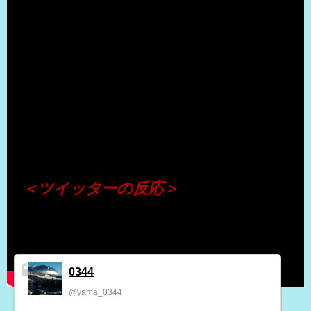
（出典 Youtube）
＜ツイッターの反応＞
0344
@yama_0344