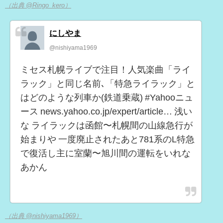
（出典 @Ringo_kero）
にしやま
@nishiyama1969
ミセス札幌ライブで注目！人気楽曲「ライ
ラック」と同じ名前､「特急ライラック」と
はどのような列車か(鉄道乗蔵) #Yahooニュ
ース news.yahoo.co.jp/expert/article… 浅い
な ライラックは函館〜札幌間の山線急行が
始まりや 一度廃止されたあと781系のL特急
で復活し主に室蘭〜旭川間の運転をいれな
あかん
（出典 @nishiyama1969）