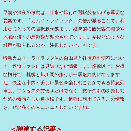
早朝や深夜の移動は、仕事や旅行の選択肢を広げる重要な
要素です。「カムイ・ライラック」の便が減ることで、利
用者にとっての選択肢が狭まり、結果的に観光客の減少や
地域経済への悪影響が懸念されています。今後どのような
対策が取られるのか、注視したいところです。
特急カムイ・ライラック号の自由席と往復割引切符につい
て、鉄道ファンには見逃せない情報です。想像以上にお得
な切符で、札幌と旭川間の旅行が一層魅力的になります
ね。快適な車内と美しい景色を楽しむことができる特急列
車は、アクセスの方便さだけでなく、旅そのものを楽しむ
ための素晴らしい選択肢です。気軽に利用できるこの情報
を、ぜひ多くの人にシェアしたいですね。
＜関連する記事＞