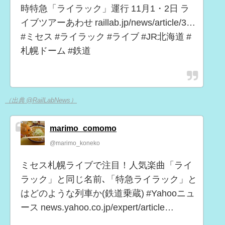
時特急「ライラック」運行 11月1・2日 ラ
イブツアーあわせ raillab.jp/news/article/3…
#ミセス #ライラック #ライブ #JR北海道 #
札幌ドーム #鉄道
（出典 @RailLabNews）
marimo_comomo
@marimo_koneko
ミセス札幌ライブで注目！人気楽曲「ライ
ラック」と同じ名前､「特急ライラック」と
はどのような列車か(鉄道乗蔵) #Yahooニュ
ース news.yahoo.co.jp/expert/article…