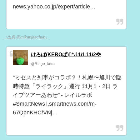
news.yahoo.co.jp/expert/article…
（出典 @mikanjaechun）
けろぱ(KEROぱ)*˖11/1.11/2🦅
@Ringo_kero
"ミセスと列車がコラボ？！札幌〜旭川で臨
時特急「ライラック」運行 11月1・2日 ラ
イブツアーあわせ" - レイルラボ
#SmartNews l.smartnews.com/m-
67QpnKHC/VNj…