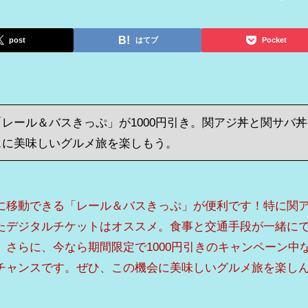
post
はてブ
Pocket
レール＆バスきっぷ」が1000円引き。関アジ丼と関サバ丼
スに美味しいグルメ旅を楽しもう。
に移動できる「レール＆バスきっぷ」が便利です！特に関
たデジタルチケットはオススメ。食事と交通手段が一緒に
さらに、今なら期間限定で1000円引きのキャンペーン中
チャンスです。ぜひ、この機会に美味しいグルメ旅を楽し