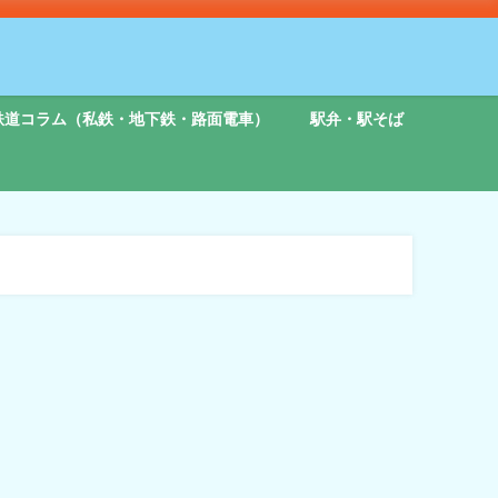
鉄道コラム（私鉄・地下鉄・路面電車）
駅弁・駅そば