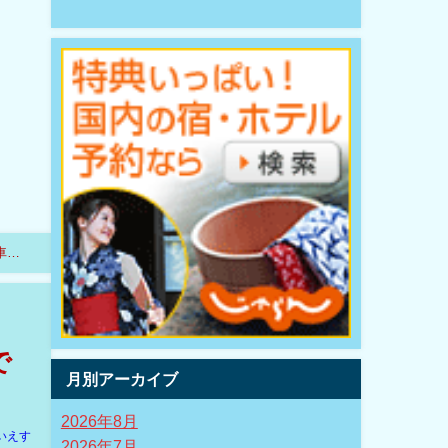
車と
で
月別アーカイブ
2026年8月
いえす
2026年7月