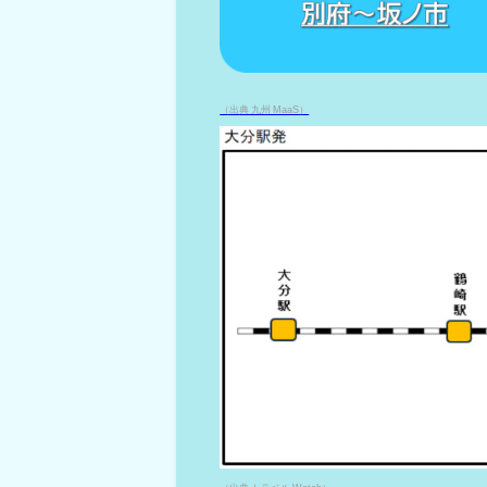
（出典 九州 MaaS）