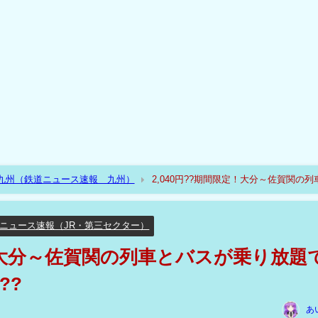
R九州（鉄道ニュース速報 九州）
2,040円??期間限定！大分～佐賀関の列
ニュース速報（JR・第三セクター）
定！大分～佐賀関の列車とバスが乗り放題
??
あ