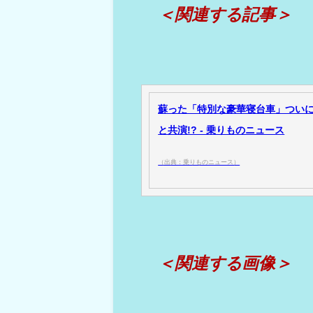
＜関連する記事＞
蘇った「特別な豪華寝台車」ついに
と共演!? - 乗りものニュース
（出典：乗りものニュース）
＜関連する画像＞