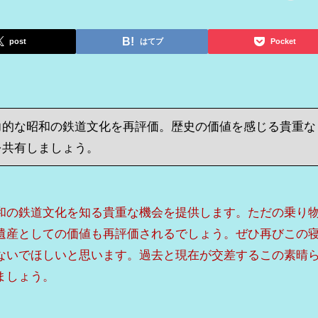
post
はてブ
Pocket
力的な昭和の鉄道文化を再評価。歴史の価値を感じる貴重な
を共有しましょう。
和の鉄道文化を知る貴重な機会を提供します。ただの乗り
遺産としての価値も再評価されるでしょう。ぜひ再びこの
ないでほしいと思います。過去と現在が交差するこの素晴
ましょう。