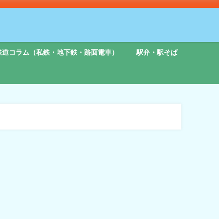
鉄道コラム（私鉄・地下鉄・路面電車）
駅弁・駅そば