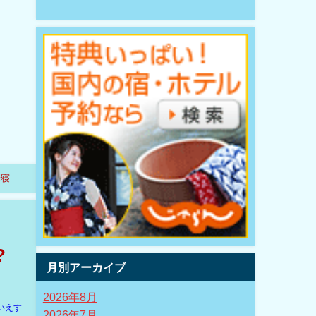
華寝台
?
月別アーカイブ
2026年8月
いえす
2026年7月