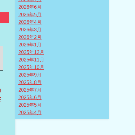
2026年6月
2026年5月
2026年4月
2026年3月
2026年2月
2026年1月
2025年12月
2025年11月
2025年10月
2025年9月
2025年8月
物
2025年7月
2025年6月
寝
2025年5月
ら
2025年4月