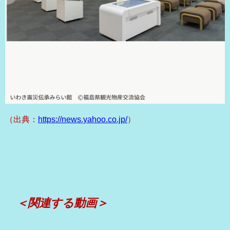
（出典：
https://news.yahoo.co.jp/
）
＜関連する動画＞