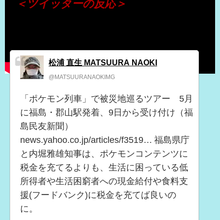
＜ツイッターの反応＞
松浦 直生 MATSUURA NAOKI
@MATSUURANAOKIMG
「ポケモン列車」で被災地巡るツアー 5月
に福島・郡山駅発着、9日から受け付け（福
島民友新聞）
news.yahoo.co.jp/articles/f3519… 福島県庁
と内堀雅雄知事は、ポケモンコンテンツに
税金を充てるよりも、生活に困っている低
所得者や生活困窮者への現金給付や食料支
援(フードバンク)に税金を充てば良いの
に。