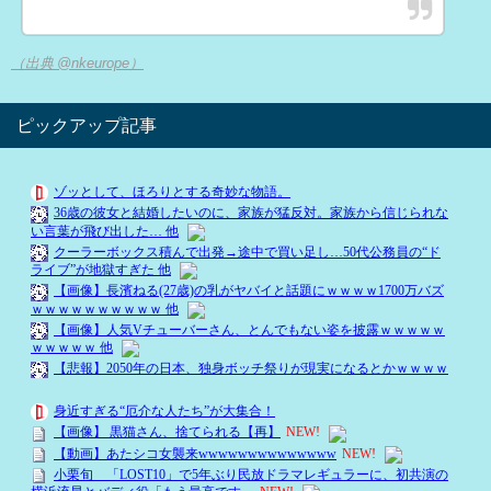
（出典 @nkeurope）
ピックアップ記事