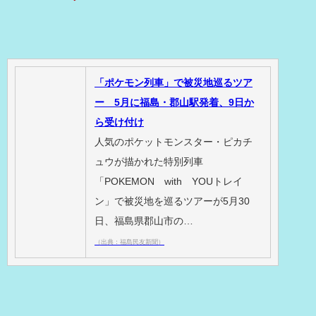
「ポケモン列車」で被災地巡るツア
ー 5月に福島・郡山駅発着、9日か
ら受け付け
人気のポケットモンスター・ピカチ
ュウが描かれた特別列車
「POKEMON with YOUトレイ
ン」で被災地を巡るツアーが5月30
日、福島県郡山市の…
（出典：福島民友新聞）