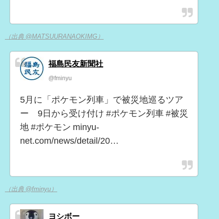
（出典 @MATSUURANAOKIMG）
福島民友新聞社
@fminyu
5月に「ポケモン列車」で被災地巡るツア
ー 9日から受け付け #ポケモン列車 #被災
地 #ポケモン minyu-
net.com/news/detail/20…
（出典 @fminyu）
ヨシボー