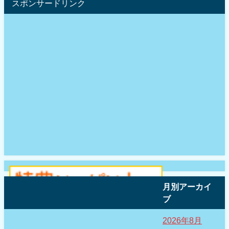
スポンサードリンク
月別アーカイ
ブ
2026年8月