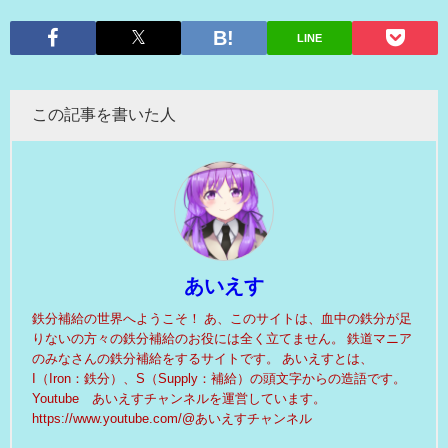
LINE
この記事を書いた人
あいえす
鉄分補給の世界へようこそ！ あ、このサイトは、血中の鉄分が足
りないの方々の鉄分補給のお役には全く立てません。 鉄道マニア
のみなさんの鉄分補給をするサイトです。 あいえすとは、
I（Iron：鉄分）、S（Supply：補給）の頭文字からの造語です。
Youtube あいえすチャンネルを運営しています。
https://www.youtube.com/@あいえすチャンネル