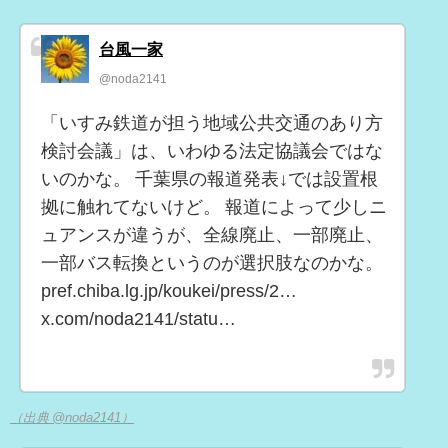
台風一家
@noda2141
「いすみ鉄道が担う地域公共交通のあり方
検討会議」は、いわゆる法定協議会ではな
いのかな。 千葉県の報道発表↓では設置根
拠に触れてないけど。 報道によって少しニ
ュアンスが違うが、全線廃止、一部廃止、
一部バス転換というのが選択肢なのかな。
pref.chiba.lg.jp/koukei/press/2…
x.com/noda2141/statu…
（出典 @noda2141）