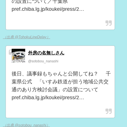
の設置について／千葉県
pref.chiba.lg.jp/koukei/press/2…
（出典 @TohokuLineDelay）
外房の名無しさん
@sotobou_nanashi
後日、議事録もちゃんと公開してね？ 千
葉県公式 「いすみ鉄道が担う地域公共交
通のあり方検討会議」の設置について
pref.chiba.lg.jp/koukei/press/2…
（出典 @sotobou_nanashi）