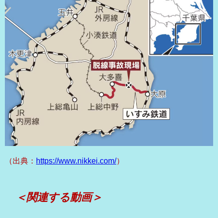
（出典：
https://www.nikkei.com/
）
＜関連する動画＞