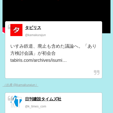
タビリス
@kamakurajun
いすみ鉄道、廃止も含めた議論へ。「あり
方検討会議」が初会合
tabiris.com/archives/isumi…
（出典 @kamakurajun）
日刊建設タイムズ社
@k_times_com