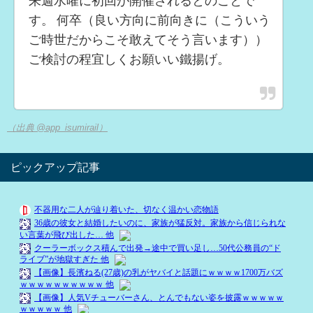
来週水曜に初回が開催されるとのことで
す。 何卒（良い方向に前向きに（こういう
ご時世だからこそ敢えてそう言います））
ご検討の程宜しくお願いい鐵揚げ。
（出典 @app_isumirail）
ピックアップ記事