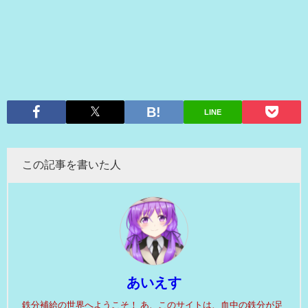
LINE
この記事を書いた人
あいえす
鉄分補給の世界へようこそ！ あ、このサイトは、血中の鉄分が足