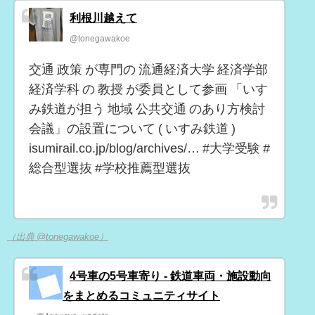
利根川越えて
@tonegawakoe
交通 政策 が専門の 流通経済大学 経済学部
経済学科 の 教授 が委員として参画 「いす
み鉄道が担う 地域 公共交通 のあり方検討
会議」の設置について ( いすみ鉄道 )
isumirail.co.jp/blog/archives/… #大学受験 #
総合型選抜 #学校推薦型選抜
（出典 @tonegawakoe）
4号車の5号車寄り - 鉄道車両・施設動向
をまとめるコミュニティサイト