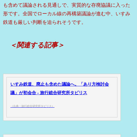
も含めて議論される見通しで、実質的な存廃協議に入った
形です。全国でローカル線の再構築議論が進む中、いすみ
鉄道も厳しい判断を迫られそうです。
＜関連する記事＞
いすみ鉄道、廃止も含めた議論へ。「あり方検討会
議」が初会合 - 旅行総合研究所タビリス
（出典：旅行総合研究所タビリス）