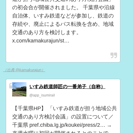
の初会合が開催されました。 千葉県や沿線
自治体、いすみ鉄道などが参加し、鉄道の
存続や、廃止によるバス転換を含め、地域
交通のあり方を検討します。
x.com/kamakurajun/st…
（出典 @kamakurajun）
いすみ鉄道師匠の一番弟子（自称）
@app_isumirail
【千葉県HP】 「いすみ鉄道が担う地域公共
交通のあり方検討会議」の設置について／
千葉県 pref.chiba.lg.jp/koukei/press/2… →