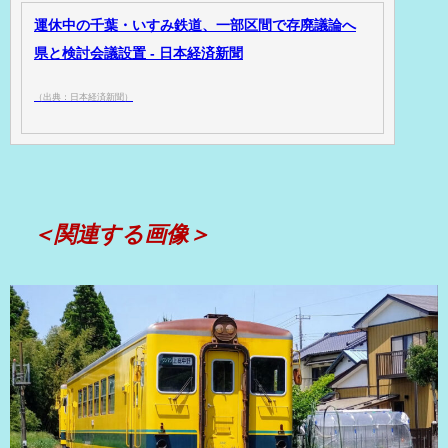
運休中の千葉・いすみ鉄道、一部区間で存廃議論へ
県と検討会議設置 - 日本経済新聞
（出典：日本経済新聞）
＜関連する画像＞