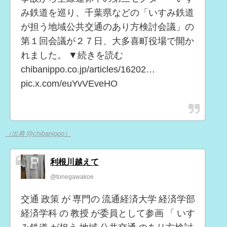
み鉄道を巡り、千葉県などの「いすみ鉄道
が担う地域公共交通のあり方検討会議」の
第１回会議が２７日、大多喜町役場で開か
れました。 ▼続きを読む
chibanippo.co.jp/articles/16202…
pic.x.com/euYvVEveHO
（出典 @chibanippo）
利根川越えて
@tonegawakoe
交通 政策 が 専門の 流通経済大学 経済学部
経済学科 の 教授 が委員として参画 「 いす