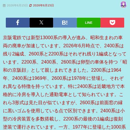
2026年6月15日
2026年6月15日
LINE
京阪電鉄では新型13000系の導入が進み、昭和生まれの車
両の廃車が加速しています。2026年6月時点で、2400系は
残り2編成、2600系と2200系はそれぞれ残り1編成となって
います。2200系、2400系、2600系は卵型の車体を持つ「昭
和の京阪顔」として親しまれてきました。2200系は1964
年、2400系は1969年、2600系は1978年に登場し、それぞ
れ異なる特徴を持っています。特に2400系は近畿地方で本
格的に冷房を導入した通勤電車として知られています。こ
れら3形式は見た目が似ていますが、2600系は前面窓の縁
に黒いゴムを使用している点で区別できます。2400系は小
型の冷房装置を多数搭載し、2200系の最後の1編成は復刻
塗装で運行されています。一方、1977年に登場した1000系