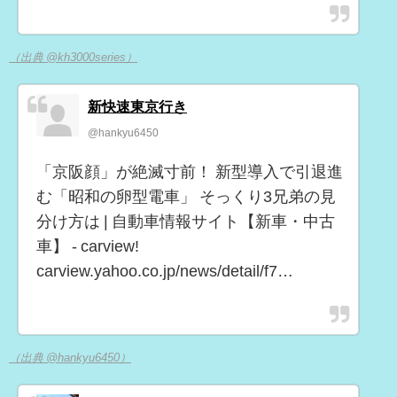
（出典 @kh3000series）
新快速東京行き
@hankyu6450
「京阪顔」が絶滅寸前！ 新型導入で引退進
む「昭和の卵型電車」 そっくり3兄弟の見
分け方は | 自動車情報サイト【新車・中古
車】 - carview!
carview.yahoo.co.jp/news/detail/f7…
（出典 @hankyu6450）