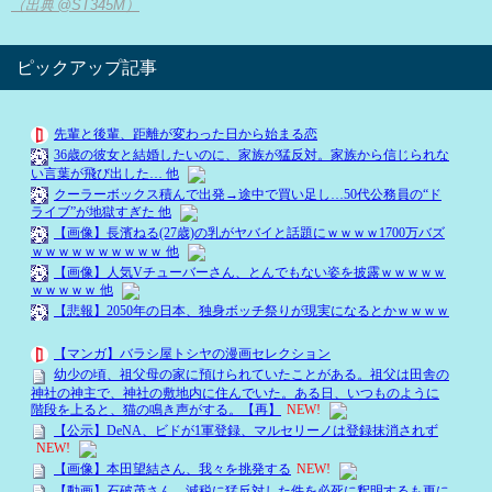
（出典 @ST345M）
ピックアップ記事