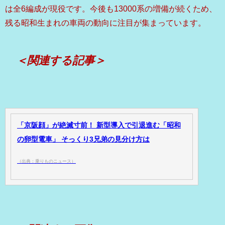
は全6編成が現役です。今後も13000系の増備が続くため、
残る昭和生まれの車両の動向に注目が集まっています。
＜関連する記事＞
「京阪顔」が絶滅寸前！ 新型導入で引退進む「昭和
の卵型電車」 そっくり3兄弟の見分け方は
（出典：乗りものニュース）