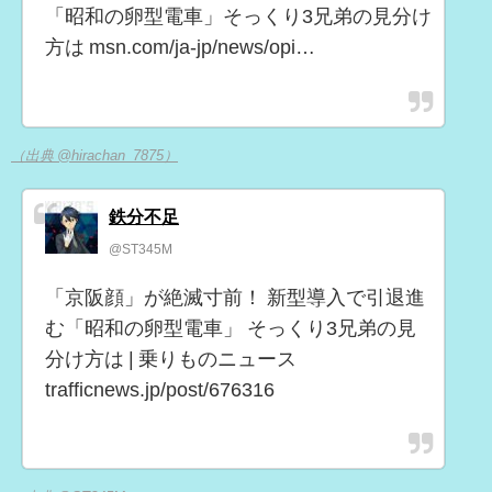
「昭和の卵型電車」そっくり3兄弟の見分け
方は msn.com/ja-jp/news/opi…
（出典 @hirachan_7875）
鉄分不足
@ST345M
「京阪顔」が絶滅寸前！ 新型導入で引退進
む「昭和の卵型電車」 そっくり3兄弟の見
分け方は | 乗りものニュース
trafficnews.jp/post/676316