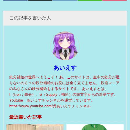
この記事を書いた人
あいえす
鉄分補給の世界へようこそ！ あ、このサイトは、血中の鉄分が足
りないの方々の鉄分補給のお役には全く立てません。 鉄道マニア
のみなさんの鉄分補給をするサイトです。 あいえすとは、
I（Iron：鉄分）、S（Supply：補給）の頭文字からの造語です。
Youtube あいえすチャンネルを運営しています。
https://www.youtube.com/@あいえすチャンネル
最近書いた記事