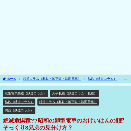
ホーム
鉄道コラム（私鉄・地下鉄・路面電車）
私鉄（鉄道コラム）
大
手私鉄（鉄道コラム・私鉄）
関西（鉄道コラム）
京阪電気鉄道（鉄道コラ
ム）
絶滅危惧種??昭和の卵型電車のおけいはんの顔⁉ そっくり3兄弟の見分け方？
京阪電気鉄道（鉄道コラム）
大手私鉄（鉄道コラム・私鉄）
私鉄（鉄道コラム）
鉄道コラム（私鉄・地下鉄・路面電車）
関西（鉄道コラム）
絶滅危惧種??昭和の卵型電車のおけいはんの顔⁉
そっくり3兄弟の見分け方？