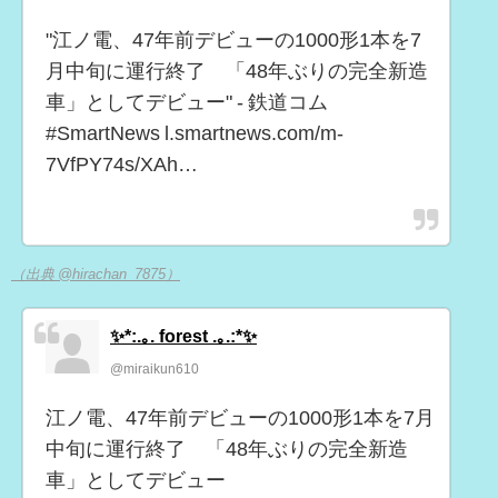
"江ノ電、47年前デビューの1000形1本を7
月中旬に運行終了 「48年ぶりの完全新造
車」としてデビュー" - 鉄道コム
#SmartNews l.smartnews.com/m-
7VfPY74s/XAh…
（出典 @hirachan_7875）
✨*:.｡. forest .｡.:*✨
@miraikun610
江ノ電、47年前デビューの1000形1本を7月
中旬に運行終了 「48年ぶりの完全新造
車」としてデビュー