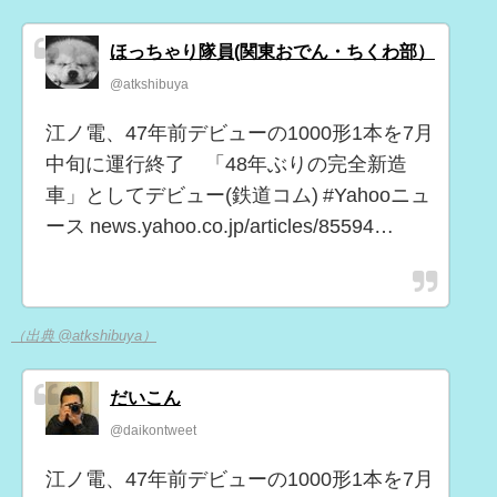
ほっちゃり隊員(関東おでん・ちくわ部）
@atkshibuya
江ノ電、47年前デビューの1000形1本を7月
中旬に運行終了 「48年ぶりの完全新造
車」としてデビュー(鉄道コム) #Yahooニュ
ース news.yahoo.co.jp/articles/85594…
（出典 @atkshibuya）
だいこん
@daikontweet
江ノ電、47年前デビューの1000形1本を7月