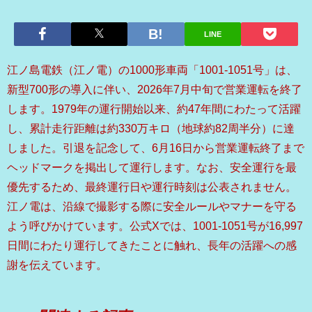
LINE
江ノ島電鉄（江ノ電）の1000形車両「1001-1051号」は、
新型700形の導入に伴い、2026年7月中旬で営業運転を終了
します。1979年の運行開始以来、約47年間にわたって活躍
し、累計走行距離は約330万キロ（地球約82周半分）に達
しました。引退を記念して、6月16日から営業運転終了まで
ヘッドマークを掲出して運行します。なお、安全運行を最
優先するため、最終運行日や運行時刻は公表されません。
江ノ電は、沿線で撮影する際に安全ルールやマナーを守る
よう呼びかけています。公式Xでは、1001-1051号が16,997
日間にわたり運行してきたことに触れ、長年の活躍への感
謝を伝えています。