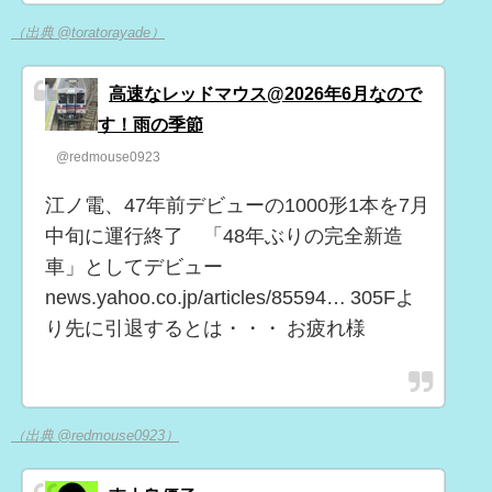
（出典 @toratorayade）
高速なレッドマウス@2026年6月なので
す！雨の季節
@redmouse0923
江ノ電、47年前デビューの1000形1本を7月
中旬に運行終了 「48年ぶりの完全新造
車」としてデビュー
news.yahoo.co.jp/articles/85594… 305Fよ
り先に引退するとは・・・ お疲れ様
（出典 @redmouse0923）