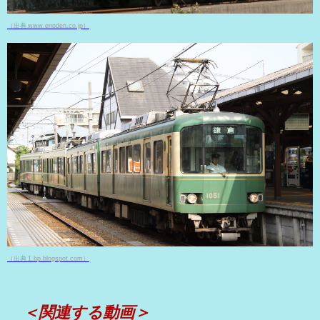
（出典 www.enoden.co.jp）
（出典 1.bp.blogspot.com）
＜関連する動画＞