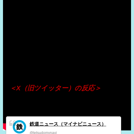
（出典 Youtube）
＜X（旧ツイッター）の反応＞
鉄道ニュース（マイナビニュース）
@tetsudomynavi