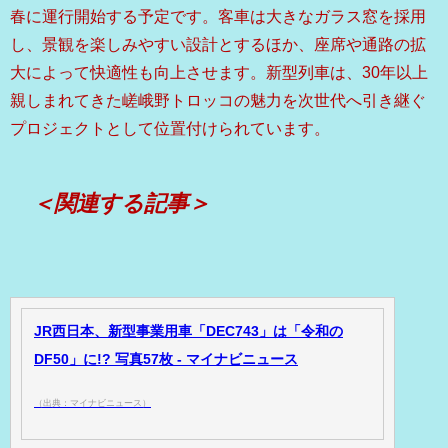
春に運行開始する予定です。客車は大きなガラス窓を採用
し、景観を楽しみやすい設計とするほか、座席や通路の拡
大によって快適性も向上させます。新型列車は、30年以上
親しまれてきた嵯峨野トロッコの魅力を次世代へ引き継ぐ
プロジェクトとして位置付けられています。
＜関連する記事＞
JR西日本、新型事業用車「DEC743」は「令和の
DF50」に!? 写真57枚 - マイナビニュース
（出典：マイナビニュース）