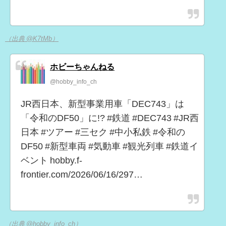
（出典 @K7tMb）
ホビーちゃんねる
@hobby_info_ch
JR西日本、新型事業用車「DEC743」は
「令和のDF50」に!? #鉄道 #DEC743 #JR西
日本 #ツアー #三セク #中小私鉄 #令和の
DF50 #新型車両 #気動車 #観光列車 #鉄道イ
ベント hobby.f-
frontier.com/2026/06/16/297…
（出典 @hobby_info_ch）