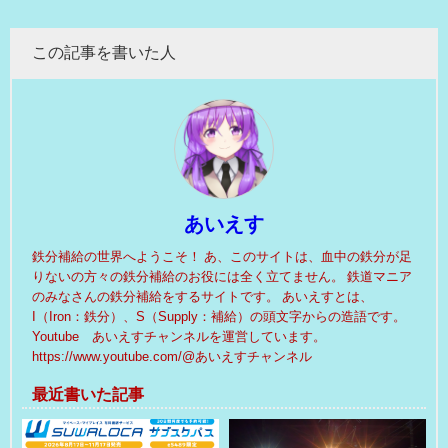
この記事を書いた人
あいえす
鉄分補給の世界へようこそ！ あ、このサイトは、血中の鉄分が足
りないの方々の鉄分補給のお役には全く立てません。 鉄道マニア
のみなさんの鉄分補給をするサイトです。 あいえすとは、
I（Iron：鉄分）、S（Supply：補給）の頭文字からの造語です。
Youtube あいえすチャンネルを運営しています。
https://www.youtube.com/@あいえすチャンネル
最近書いた記事