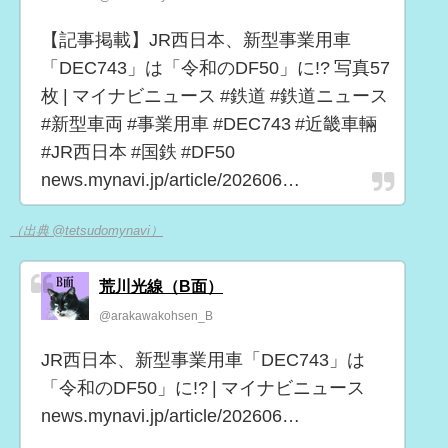
【記事掲載】JR西日本、新型事業用車
「DEC743」は「令和のDF50」に!? 写真57
枚 | マイナビニュース #鉄道 #鉄道ニュース
#新型車両 #事業用車 #DEC743 #近畿車輛
#JR西日本 #国鉄 #DF50
news.mynavi.jp/article/202606…
（出典 @tetsudomynavi）
荒川光線（B面）
@arakawakohsen_B
JR西日本、新型事業用車「DEC743」は
「令和のDF50」に!? | マイナビニュース
news.mynavi.jp/article/202606…