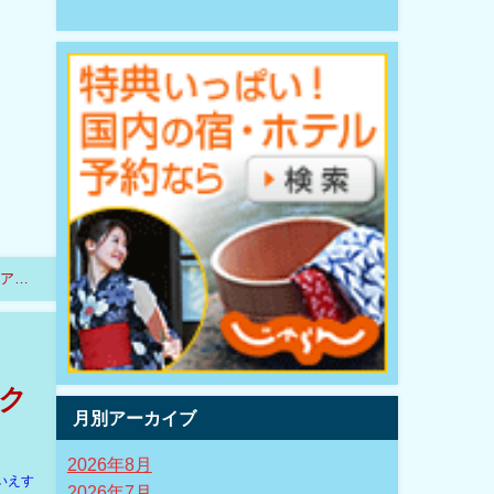
ニアッ
ック
月別アーカイブ
2026年8月
いえす
2026年7月