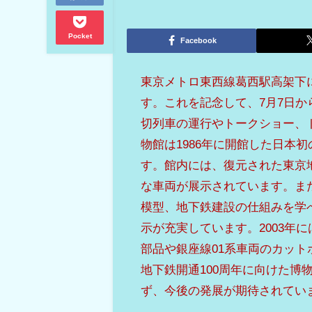
Pocket
Facebook
東京メトロ東西線葛西駅高架下に
す。これを記念して、7月7日か
切列車の運行やトークショー、
物館は1986年に開館した日本
す。館内には、復元された東京地下
な車両が展示されています。ま
模型、地下鉄建設の仕組みを学
示が充実しています。2003年
部品や銀座線01系車両のカッ
地下鉄開通100周年に向けた
ず、今後の発展が期待されてい