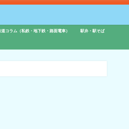
鉄道コラム（私鉄・地下鉄・路面電車）
駅弁・駅そば