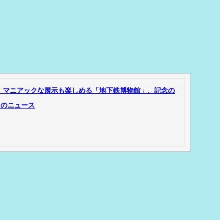
！ マニアックな展示も楽しめる「地下鉄博物館」、記念の
ものニュース