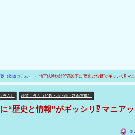
下鉄（鉄道コラム）
地下鉄博物館??高架下に“歴史と情報”がギッシリ⁉ マ
コラム）
鉄道コラム（私鉄・地下鉄・路面電車）
に“歴史と情報”がギッシリ⁉ マニア
あ