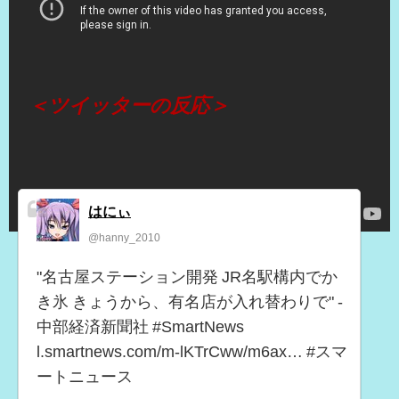
（出典 Youtube）
＜ツイッターの反応＞
はにぃ
@hanny_2010
"名古屋ステーション開発 JR名駅構内でか
き氷 きょうから、有名店が入れ替わりで" -
中部経済新聞社 #SmartNews
l.smartnews.com/m-lKTrCww/m6ax… #スマ
ートニュース