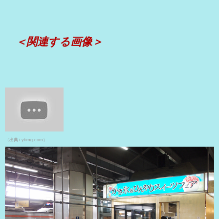
＜関連する画像＞
（出典 i.ytimg.com）