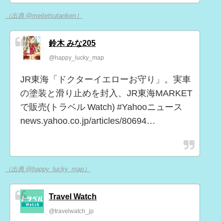
（出典 @meitetsutanken）
鈴木 みな205
@happy_lucky_map
JR東海「ドクターイエローお守り」。実車
の塗装と滑り止めを封入、JR東海MARKET
で販売(トラベル Watch) #Yahooニュース
news.yahoo.co.jp/articles/80694…
（出典 @happy_lucky_map）
Travel Watch
@travelwatch_jp