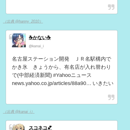
（出典 @hanny_2010）
☕かない☕
@kanai_i
名古屋ステーション開発 ＪＲ名駅構内で
かき氷 きょうから、有名店が入れ替わり
で(中部経済新聞) #Yahooニュース
news.yahoo.co.jp/articles/88a90… いきたい
（出典 @kanai_i）
スコネコ💕