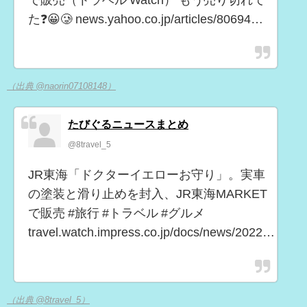
た❓😀🥲 news.yahoo.co.jp/articles/80694…
（出典 @naorin07108148）
たびぐるニュースまとめ
@8travel_5
JR東海「ドクターイエローお守り」。実車
の塗装と滑り止めを封入、JR東海MARKET
で販売 #旅行 #トラベル #グルメ
travel.watch.impress.co.jp/docs/news/2022…
（出典 @8travel_5）