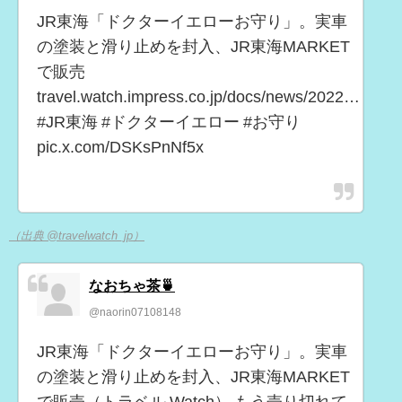
JR東海「ドクターイエローお守り」。実車
の塗装と滑り止めを封入、JR東海MARKET
で販売
travel.watch.impress.co.jp/docs/news/2022…
#JR東海 #ドクターイエロー #お守り
pic.x.com/DSKsPnNf5x
（出典 @travelwatch_jp）
なおちゃ茶🍵
@naorin07108148
JR東海「ドクターイエローお守り」。実車
の塗装と滑り止めを封入、JR東海MARKET
で販売（トラベル Watch） もう売り切れて