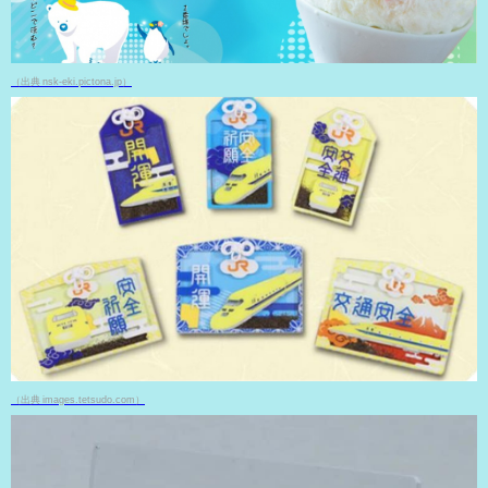
（出典 nsk-eki.pictona.jp）
（出典 images.tetsudo.com）