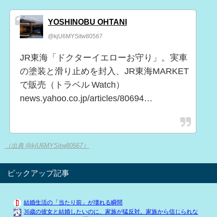
YOSHINOBU OHTANI
@kjU6MYSitw80567
JR東海「ドクターイエローお守り」。実車
の塗装と滑り止めを封入、JR東海MARKET
で販売（トラベル Watch）
news.yahoo.co.jp/articles/80694…
（出典 @kjU6MYSitw80567）
ピックアップ記事