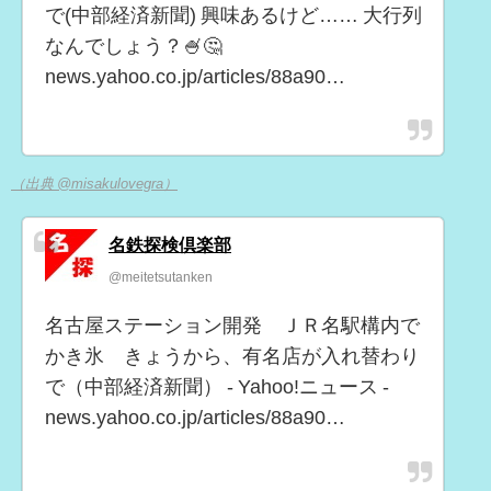
で(中部経済新聞) 興味あるけど…… 大行列
なんでしょう？🍧🤔
news.yahoo.co.jp/articles/88a90…
（出典 @misakulovegra）
名鉄探検倶楽部
@meitetsutanken
名古屋ステーション開発 ＪＲ名駅構内で
かき氷 きょうから、有名店が入れ替わり
で（中部経済新聞） - Yahoo!ニュース -
news.yahoo.co.jp/articles/88a90…