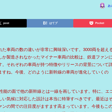
あ
post
はてブ
Pocket
た車両の数の違いが非常に興味深いです。3000両を超え
しか製造されなかったマイナー車両の比較は、鉄道ファン
す。それぞれの車両が持つ特徴やリリースの背景について
ますね。今後、どのように新幹線の車両が進化していくの
や性能の面で他の新幹線とは一線を画しています。特に、エ
しい気候に対応した設計は本当に特筆すべきです。最近は
ァンの間での注目度がますます高まっています。今後もこ