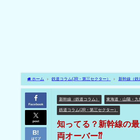
ホーム
鉄道コラム(JR・第三セクター）
新幹線（鉄
ーバー⁇
新幹線（鉄道コラム）
東海道・山陽・九
Facebook
鉄道コラム(JR・第三セクター）
post
知ってる？新幹線の最多
両オーバー⁇
はてブ