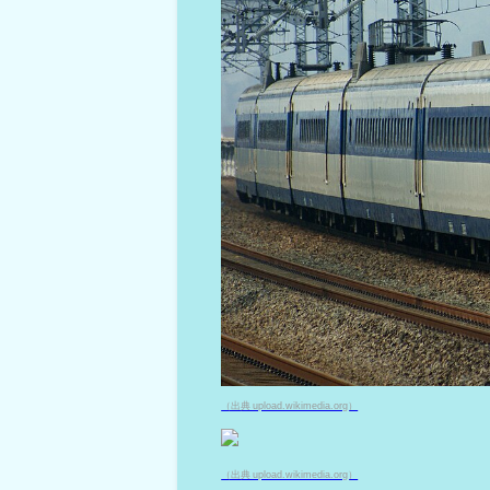
（出典 upload.wikimedia.org）
（出典 upload.wikimedia.org）