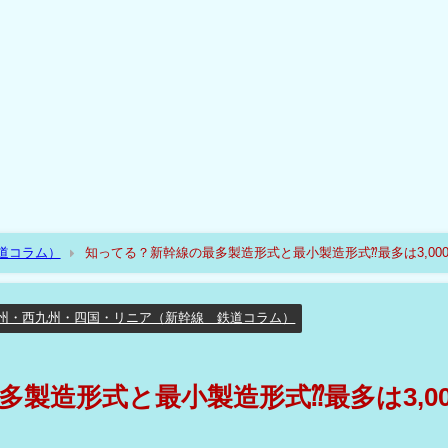
道コラム）
知ってる？新幹線の最多製造形式と最小製造形式⁇最多は3,00
州・西九州・四国・リニア（新幹線 鉄道コラム）
製造形式と最小製造形式⁇最多は3,00