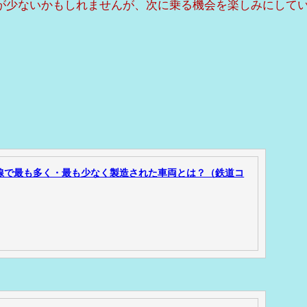
が少ないかもしれませんが、次に乗る機会を楽しみにして
 新幹線で最も多く・最も少なく製造された車両とは？（鉄道コ