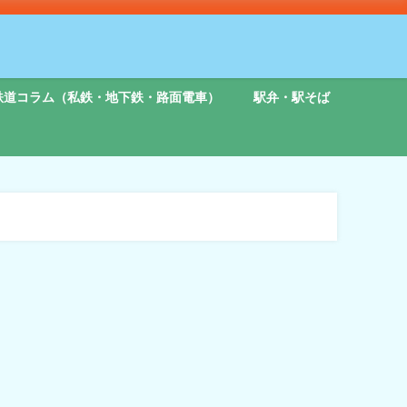
鉄道コラム（私鉄・地下鉄・路面電車）
駅弁・駅そば