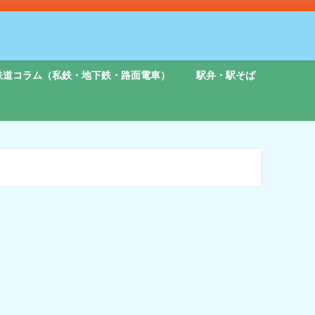
鉄道コラム（私鉄・地下鉄・路面電車）
駅弁・駅そば