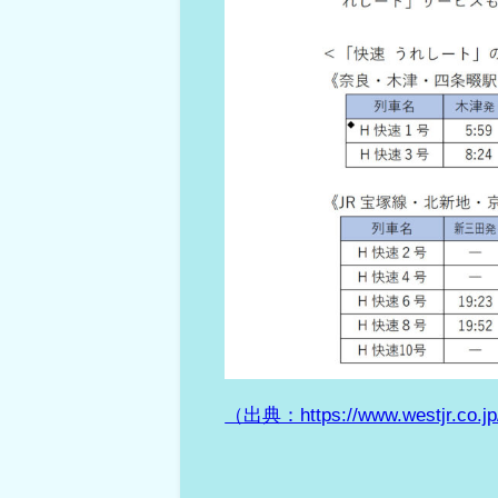
（出典：https://www.westjr.co.j