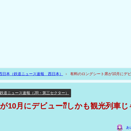
R西日本（鉄道ニュース速報 西日本）
有料のロングシート席が10月にデ
鉄道ニュース速報（JR・第三セクター）
が10月にデビュー⁇しかも観光列車じ
あ