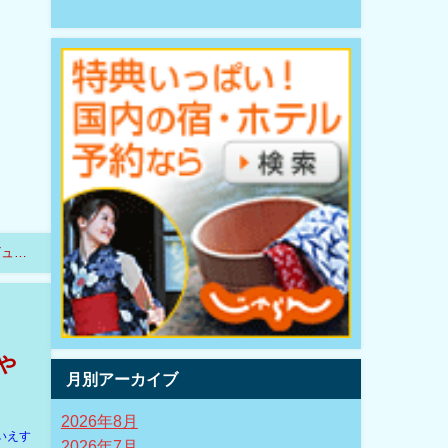
ビュ
ゃ
月別アーカイブ
2026年8月
いえす
2026年7月