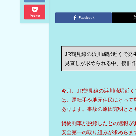
Pocket
Facebook
JR鶴見線の浜川崎駅近くで発
見直しが求められる中、復旧
今月、JR鶴見線の浜川崎駅近
は、運転手や地元住民にとって
あります。事故の原因究明とと
貨物列車が脱線したとの速報が
安全第一の取り組みが求めらま