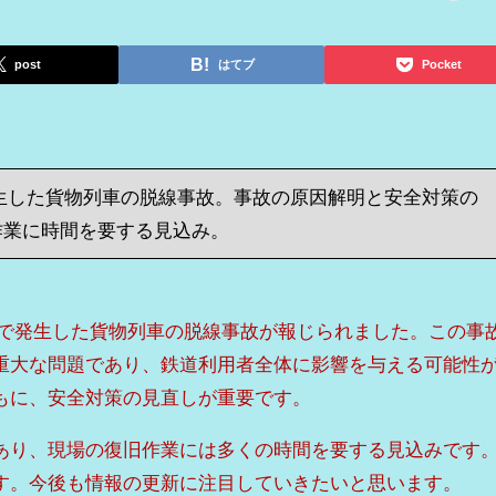
post
はてブ
Pocket
生した貨物列車の脱線事故。事故の原因解明と安全対策の
作業に時間を要する見込み。
くで発生した貨物列車の脱線事故が報じられました。この事
重大な問題であり、鉄道利用者全体に影響を与える可能性
もに、安全対策の見直しが重要です。
あり、現場の復旧作業には多くの時間を要する見込みです
す。今後も情報の更新に注目していきたいと思います。