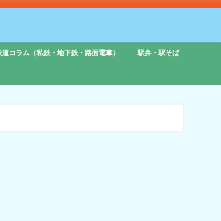
鉄道コラム（私鉄・地下鉄・路面電車）
駅弁・駅そば