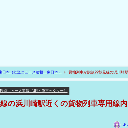
R東日本（鉄道ニュース速報 東日本）
貨物列車が脱線??鶴見線の浜川崎
鉄道ニュース速報（JR・第三セクター）
見線の浜川崎駅近くの貨物列車専用線内!
あ